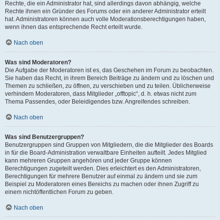
Rechte, die ein Administrator hat, sind allerdings davon abhängig, welche
Rechte ihnen ein Gründer des Forums oder ein anderer Administrator erteilt
hat. Administratoren können auch volle Moderationsberechtigungen haben,
wenn ihnen das entsprechende Recht erteilt wurde.
Nach oben
Was sind Moderatoren?
Die Aufgabe der Moderatoren ist es, das Geschehen im Forum zu beobachten.
Sie haben das Recht, in ihrem Bereich Beiträge zu ändern und zu löschen und
Themen zu schließen, zu öffnen, zu verschieben und zu teilen. Üblicherweise
verhindern Moderatoren, dass Mitglieder „offtopic“, d. h. etwas nicht zum
Thema Passendes, oder Beleidigendes bzw. Angreifendes schreiben.
Nach oben
Was sind Benutzergruppen?
Benutzergruppen sind Gruppen von Mitgliedern, die die Mitglieder des Boards
in für die Board-Administration verwaltbare Einheiten aufteilt. Jedes Mitglied
kann mehreren Gruppen angehören und jeder Gruppe können
Berechtigungen zugeteilt werden. Dies erleichtert es den Administratoren,
Berechtigungen für mehrere Benutzer auf einmal zu ändern und sie zum
Beispiel zu Moderatoren eines Bereichs zu machen oder ihnen Zugriff zu
einem nichtöffentlichen Forum zu geben.
Nach oben