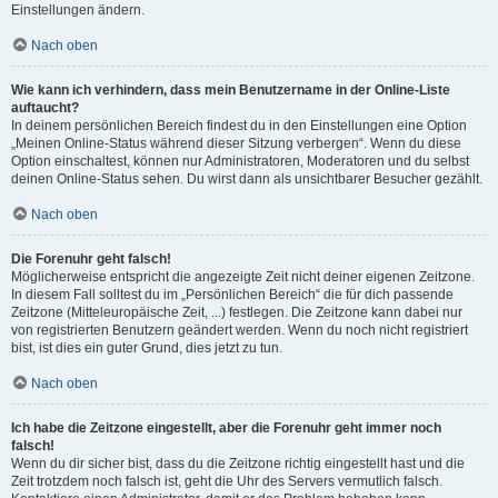
Einstellungen ändern.
Nach oben
Wie kann ich verhindern, dass mein Benutzername in der Online-Liste
auftaucht?
In deinem persönlichen Bereich findest du in den Einstellungen eine Option
„Meinen Online-Status während dieser Sitzung verbergen“. Wenn du diese
Option einschaltest, können nur Administratoren, Moderatoren und du selbst
deinen Online-Status sehen. Du wirst dann als unsichtbarer Besucher gezählt.
Nach oben
Die Forenuhr geht falsch!
Möglicherweise entspricht die angezeigte Zeit nicht deiner eigenen Zeitzone.
In diesem Fall solltest du im „Persönlichen Bereich“ die für dich passende
Zeitzone (Mitteleuropäische Zeit, ...) festlegen. Die Zeitzone kann dabei nur
von registrierten Benutzern geändert werden. Wenn du noch nicht registriert
bist, ist dies ein guter Grund, dies jetzt zu tun.
Nach oben
Ich habe die Zeitzone eingestellt, aber die Forenuhr geht immer noch
falsch!
Wenn du dir sicher bist, dass du die Zeitzone richtig eingestellt hast und die
Zeit trotzdem noch falsch ist, geht die Uhr des Servers vermutlich falsch.