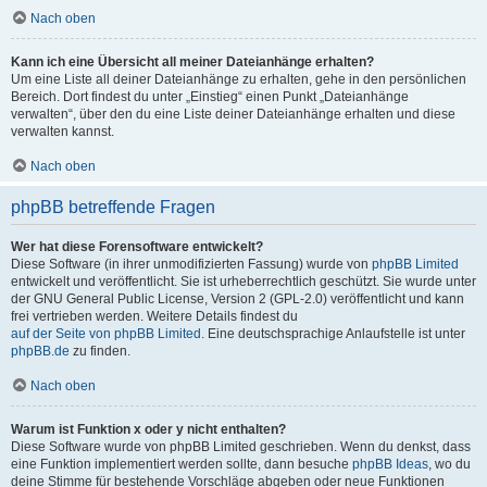
Nach oben
Kann ich eine Übersicht all meiner Dateianhänge erhalten?
Um eine Liste all deiner Dateianhänge zu erhalten, gehe in den persönlichen
Bereich. Dort findest du unter „Einstieg“ einen Punkt „Dateianhänge
verwalten“, über den du eine Liste deiner Dateianhänge erhalten und diese
verwalten kannst.
Nach oben
phpBB betreffende Fragen
Wer hat diese Forensoftware entwickelt?
Diese Software (in ihrer unmodifizierten Fassung) wurde von
phpBB Limited
entwickelt und veröffentlicht. Sie ist urheberrechtlich geschützt. Sie wurde unter
der GNU General Public License, Version 2 (GPL-2.0) veröffentlicht und kann
frei vertrieben werden. Weitere Details findest du
auf der Seite von phpBB Limited
. Eine deutschsprachige Anlaufstelle ist unter
phpBB.de
zu finden.
Nach oben
Warum ist Funktion x oder y nicht enthalten?
Diese Software wurde von phpBB Limited geschrieben. Wenn du denkst, dass
eine Funktion implementiert werden sollte, dann besuche
phpBB Ideas
, wo du
deine Stimme für bestehende Vorschläge abgeben oder neue Funktionen