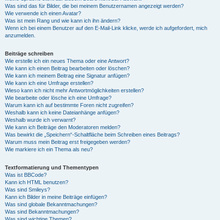
Was sind das für Bilder, die bei meinem Benutzernamen angezeigt werden?
Wie verwende ich einen Avatar?
Was ist mein Rang und wie kann ich ihn ändern?
Wenn ich bei einem Benutzer auf den E-Mail-Link klicke, werde ich aufgefordert, mich
anzumelden.
Beiträge schreiben
Wie erstelle ich ein neues Thema oder eine Antwort?
Wie kann ich einen Beitrag bearbeiten oder löschen?
Wie kann ich meinem Beitrag eine Signatur anfügen?
Wie kann ich eine Umfrage erstellen?
Wieso kann ich nicht mehr Antwortmöglichkeiten erstellen?
Wie bearbeite oder lösche ich eine Umfrage?
Warum kann ich auf bestimmte Foren nicht zugreifen?
Weshalb kann ich keine Dateianhänge anfügen?
Weshalb wurde ich verwarnt?
Wie kann ich Beiträge den Moderatoren melden?
Was bewirkt die „Speichern“-Schaltfläche beim Schreiben eines Beitrags?
Warum muss mein Beitrag erst freigegeben werden?
Wie markiere ich ein Thema als neu?
Textformatierung und Thementypen
Was ist BBCode?
Kann ich HTML benutzen?
Was sind Smileys?
Kann ich Bilder in meine Beiträge einfügen?
Was sind globale Bekanntmachungen?
Was sind Bekanntmachungen?
Was sind wichtige Themen?