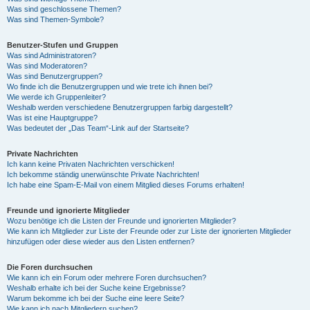
Was sind geschlossene Themen?
Was sind Themen-Symbole?
Benutzer-Stufen und Gruppen
Was sind Administratoren?
Was sind Moderatoren?
Was sind Benutzergruppen?
Wo finde ich die Benutzergruppen und wie trete ich ihnen bei?
Wie werde ich Gruppenleiter?
Weshalb werden verschiedene Benutzergruppen farbig dargestellt?
Was ist eine Hauptgruppe?
Was bedeutet der „Das Team“-Link auf der Startseite?
Private Nachrichten
Ich kann keine Privaten Nachrichten verschicken!
Ich bekomme ständig unerwünschte Private Nachrichten!
Ich habe eine Spam-E-Mail von einem Mitglied dieses Forums erhalten!
Freunde und ignorierte Mitglieder
Wozu benötige ich die Listen der Freunde und ignorierten Mitglieder?
Wie kann ich Mitglieder zur Liste der Freunde oder zur Liste der ignorierten Mitglieder
hinzufügen oder diese wieder aus den Listen entfernen?
Die Foren durchsuchen
Wie kann ich ein Forum oder mehrere Foren durchsuchen?
Weshalb erhalte ich bei der Suche keine Ergebnisse?
Warum bekomme ich bei der Suche eine leere Seite?
Wie kann ich nach Mitgliedern suchen?