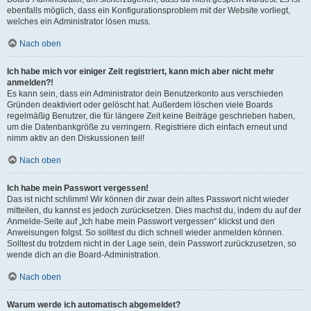
ebenfalls möglich, dass ein Konfigurationsproblem mit der Website vorliegt,
welches ein Administrator lösen muss.
Nach oben
Ich habe mich vor einiger Zeit registriert, kann mich aber nicht mehr
anmelden?!
Es kann sein, dass ein Administrator dein Benutzerkonto aus verschieden
Gründen deaktiviert oder gelöscht hat. Außerdem löschen viele Boards
regelmäßig Benutzer, die für längere Zeit keine Beiträge geschrieben haben,
um die Datenbankgröße zu verringern. Registriere dich einfach erneut und
nimm aktiv an den Diskussionen teil!
Nach oben
Ich habe mein Passwort vergessen!
Das ist nicht schlimm! Wir können dir zwar dein altes Passwort nicht wieder
mitteilen, du kannst es jedoch zurücksetzen. Dies machst du, indem du auf der
Anmelde-Seite auf „Ich habe mein Passwort vergessen“ klickst und den
Anweisungen folgst. So solltest du dich schnell wieder anmelden können.
Solltest du trotzdem nicht in der Lage sein, dein Passwort zurückzusetzen, so
wende dich an die Board-Administration.
Nach oben
Warum werde ich automatisch abgemeldet?