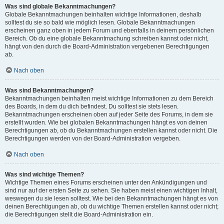
Was sind globale Bekanntmachungen?
Globale Bekanntmachungen beinhalten wichtige Informationen, deshalb
solltest du sie so bald wie möglich lesen. Globale Bekanntmachungen
erscheinen ganz oben in jedem Forum und ebenfalls in deinem persönlichen
Bereich. Ob du eine globale Bekanntmachung schreiben kannst oder nicht,
hängt von den durch die Board-Administration vergebenen Berechtigungen
ab.
Nach oben
Was sind Bekanntmachungen?
Bekanntmachungen beinhalten meist wichtige Informationen zu dem Bereich
des Boards, in dem du dich befindest. Du solltest sie stets lesen.
Bekanntmachungen erscheinen oben auf jeder Seite des Forums, in dem sie
erstellt wurden. Wie bei globalen Bekanntmachungen hängt es von deinen
Berechtigungen ab, ob du Bekanntmachungen erstellen kannst oder nicht. Die
Berechtigungen werden von der Board-Administration vergeben.
Nach oben
Was sind wichtige Themen?
Wichtige Themen eines Forums erscheinen unter den Ankündigungen und
sind nur auf der ersten Seite zu sehen. Sie haben meist einen wichtigen Inhalt,
weswegen du sie lesen solltest. Wie bei den Bekanntmachungen hängt es von
deinen Berechtigungen ab, ob du wichtige Themen erstellen kannst oder nicht;
die Berechtigungen stellt die Board-Administration ein.