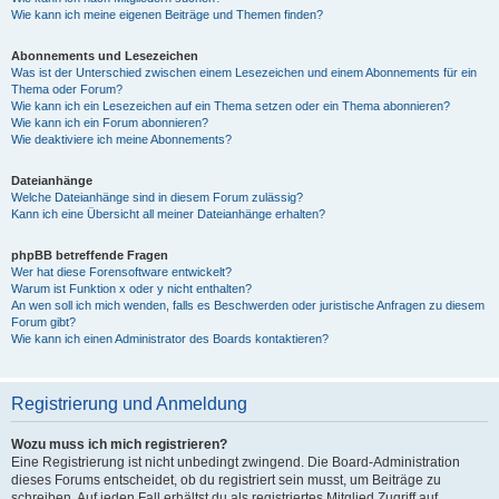
Wie kann ich meine eigenen Beiträge und Themen finden?
Abonnements und Lesezeichen
Was ist der Unterschied zwischen einem Lesezeichen und einem Abonnements für ein
Thema oder Forum?
Wie kann ich ein Lesezeichen auf ein Thema setzen oder ein Thema abonnieren?
Wie kann ich ein Forum abonnieren?
Wie deaktiviere ich meine Abonnements?
Dateianhänge
Welche Dateianhänge sind in diesem Forum zulässig?
Kann ich eine Übersicht all meiner Dateianhänge erhalten?
phpBB betreffende Fragen
Wer hat diese Forensoftware entwickelt?
Warum ist Funktion x oder y nicht enthalten?
An wen soll ich mich wenden, falls es Beschwerden oder juristische Anfragen zu diesem
Forum gibt?
Wie kann ich einen Administrator des Boards kontaktieren?
Registrierung und Anmeldung
Wozu muss ich mich registrieren?
Eine Registrierung ist nicht unbedingt zwingend. Die Board-Administration
dieses Forums entscheidet, ob du registriert sein musst, um Beiträge zu
schreiben. Auf jeden Fall erhältst du als registriertes Mitglied Zugriff auf