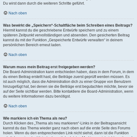
Du wirst dann durch die weiteren Schritte geführt.
Nach oben
Was bewirkt die „Speichern“-Schaltfläche beim Schreiben eines Beitrags?
Hiermit kannst du die geschriebene Entwürfe speichern und zu einem
späteren Zeitpunkt vervollständigen und absenden. Den gesicherten Beitrag
kannst du mit der Funktion „Gespeicherte Entwürfe verwalten“ in deinem
persönlichen Bereich erneut laden.
Nach oben
Warum muss mein Beitrag erst freigegeben werden?
Die Board-Administration kann entschieden haben, dass in dem Forum, in dem
du einen Beitrag erstellt hast, die Beiträge zuerst geprüft werden müssen. Es
ist auch möglich, dass die Administration dich zu einer Gruppe von Benutzern
hinzugefügt hat, bei denen sie die Beiträge erst begutachten möchte, bevor sie
auf der Seite sichtbar werden. Bitte kontaktiere die Board-Administration, wenn
du weitere Informationen dazu benötigst.
Nach oben
Wie markiere ich ein Thema als neu?
Durch Klicken des „Thema als neu markieren“-Links in der Beitragsansicht
kannst du das Thema wieder ganz nach oben auf die erste Seite des Forums
holen. Wenn du den entsprechenden Link nicht siehst, dann ist die Funktion