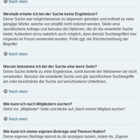
Nach oben
Weshalb erhalte ich bei der Suche keine Ergebnisse?
Deine Suche war möglicherweise zu allgemein gehalten und enthielt zu viele
gängige Wörter, welche von phpBB nicht indiziert werden. Stelle eine
spezifischere Anfrage und benutze die Optionen, die dir die erweiterte Suche
bietet. Außerdem ist es natürlich auch möglich, dass dein(e) Suchbegriff(e) hier
nirgends im Forum verwendet wurden. Prüfe ggf. die Rechtschreibung der
Begriffe!
Nach oben
Warum bekomme ich bei der Suche eine leere Seite?
Deine Suche lieferte zu viele Ergebnisse, somit konnte der Webserver sie nicht
verarbeiten. Benutze die erweiterte Suche und gib spezifischere Suchbegriffe
ein oder beschränke die Suche auf verschiedene Unterforen.
Nach oben
Wie kann ich nach Mitgliedern suchen?
Gehe zur „Mitglieder“-Seite und klicke auf „Nach einem Mitglied suchen“.
Nach oben
Wie kann ich meine eigenen Beiträge und Themen finden?
Deine eigenen Beiträge kannst du dir anzeigen lassen, indem du „Eigene