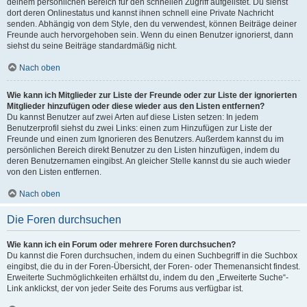
deinem persönlichen Bereich für den schnellen Zugriff aufgelistet. Du siehst
dort deren Onlinestatus und kannst ihnen schnell eine Private Nachricht
senden. Abhängig von dem Style, den du verwendest, können Beiträge deiner
Freunde auch hervorgehoben sein. Wenn du einen Benutzer ignorierst, dann
siehst du seine Beiträge standardmäßig nicht.
Nach oben
Wie kann ich Mitglieder zur Liste der Freunde oder zur Liste der ignorierten
Mitglieder hinzufügen oder diese wieder aus den Listen entfernen?
Du kannst Benutzer auf zwei Arten auf diese Listen setzen: In jedem
Benutzerprofil siehst du zwei Links: einen zum Hinzufügen zur Liste der
Freunde und einen zum Ignorieren des Benutzers. Außerdem kannst du im
persönlichen Bereich direkt Benutzer zu den Listen hinzufügen, indem du
deren Benutzernamen eingibst. An gleicher Stelle kannst du sie auch wieder
von den Listen entfernen.
Nach oben
Die Foren durchsuchen
Wie kann ich ein Forum oder mehrere Foren durchsuchen?
Du kannst die Foren durchsuchen, indem du einen Suchbegriff in die Suchbox
eingibst, die du in der Foren-Übersicht, der Foren- oder Themenansicht findest.
Erweiterte Suchmöglichkeiten erhältst du, indem du den „Erweiterte Suche“-
Link anklickst, der von jeder Seite des Forums aus verfügbar ist.