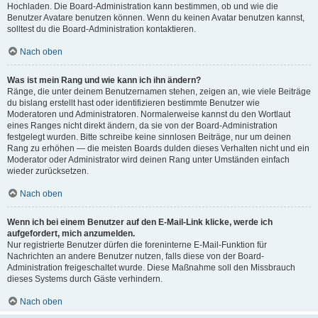
Hochladen. Die Board-Administration kann bestimmen, ob und wie die
Benutzer Avatare benutzen können. Wenn du keinen Avatar benutzen kannst,
solltest du die Board-Administration kontaktieren.
Nach oben
Was ist mein Rang und wie kann ich ihn ändern?
Ränge, die unter deinem Benutzernamen stehen, zeigen an, wie viele Beiträge
du bislang erstellt hast oder identifizieren bestimmte Benutzer wie
Moderatoren und Administratoren. Normalerweise kannst du den Wortlaut
eines Ranges nicht direkt ändern, da sie von der Board-Administration
festgelegt wurden. Bitte schreibe keine sinnlosen Beiträge, nur um deinen
Rang zu erhöhen — die meisten Boards dulden dieses Verhalten nicht und ein
Moderator oder Administrator wird deinen Rang unter Umständen einfach
wieder zurücksetzen.
Nach oben
Wenn ich bei einem Benutzer auf den E-Mail-Link klicke, werde ich
aufgefordert, mich anzumelden.
Nur registrierte Benutzer dürfen die foreninterne E-Mail-Funktion für
Nachrichten an andere Benutzer nutzen, falls diese von der Board-
Administration freigeschaltet wurde. Diese Maßnahme soll den Missbrauch
dieses Systems durch Gäste verhindern.
Nach oben