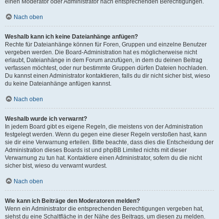
einen Moderator oder Administrator nach entsprechenden Berechtigungen.
Nach oben
Weshalb kann ich keine Dateianhänge anfügen?
Rechte für Dateianhänge können für Foren, Gruppen und einzelne Benutzer
vergeben werden. Die Board-Administration hat es möglicherweise nicht
erlaubt, Dateianhänge in dem Forum anzufügen, in dem du deinen Beitrag
verfassen möchtest, oder nur bestimmte Gruppen dürfen Dateien hochladen.
Du kannst einen Administrator kontaktieren, falls du dir nicht sicher bist, wieso
du keine Dateianhänge anfügen kannst.
Nach oben
Weshalb wurde ich verwarnt?
In jedem Board gibt es eigene Regeln, die meistens von der Administration
festgelegt werden. Wenn du gegen eine dieser Regeln verstoßen hast, kann
sie dir eine Verwarnung erteilen. Bitte beachte, dass dies die Entscheidung der
Administration dieses Boards ist und phpBB Limited nichts mit dieser
Verwarnung zu tun hat. Kontaktiere einen Administrator, sofern du die nicht
sicher bist, wieso du verwarnt wurdest.
Nach oben
Wie kann ich Beiträge den Moderatoren melden?
Wenn ein Administrator die entsprechenden Berechtigungen vergeben hat,
siehst du eine Schaltfläche in der Nähe des Beitrags, um diesen zu melden.