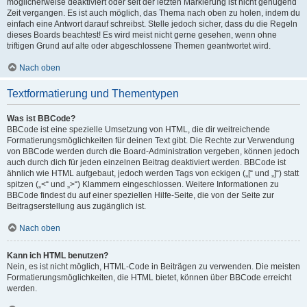
möglicherweise deaktiviert oder seit der letzten Markierung ist nicht genügend
Zeit vergangen. Es ist auch möglich, das Thema nach oben zu holen, indem du
einfach eine Antwort darauf schreibst. Stelle jedoch sicher, dass du die Regeln
dieses Boards beachtest! Es wird meist nicht gerne gesehen, wenn ohne
triftigen Grund auf alte oder abgeschlossene Themen geantwortet wird.
Nach oben
Textformatierung und Thementypen
Was ist BBCode?
BBCode ist eine spezielle Umsetzung von HTML, die dir weitreichende
Formatierungsmöglichkeiten für deinen Text gibt. Die Rechte zur Verwendung
von BBCode werden durch die Board-Administration vergeben, können jedoch
auch durch dich für jeden einzelnen Beitrag deaktiviert werden. BBCode ist
ähnlich wie HTML aufgebaut, jedoch werden Tags von eckigen („[“ und „]“) statt
spitzen („<“ und „>“) Klammern eingeschlossen. Weitere Informationen zu
BBCode findest du auf einer speziellen Hilfe-Seite, die von der Seite zur
Beitragserstellung aus zugänglich ist.
Nach oben
Kann ich HTML benutzen?
Nein, es ist nicht möglich, HTML-Code in Beiträgen zu verwenden. Die meisten
Formatierungsmöglichkeiten, die HTML bietet, können über BBCode erreicht
werden.