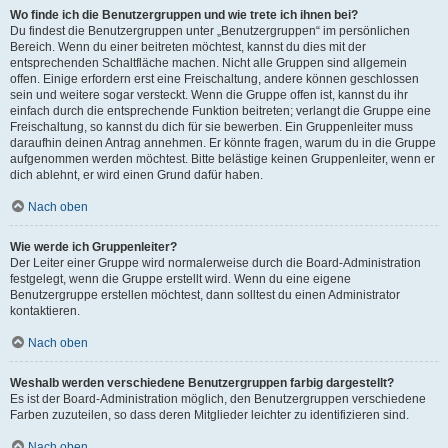
Wo finde ich die Benutzergruppen und wie trete ich ihnen bei?
Du findest die Benutzergruppen unter „Benutzergruppen“ im persönlichen
Bereich. Wenn du einer beitreten möchtest, kannst du dies mit der
entsprechenden Schaltfläche machen. Nicht alle Gruppen sind allgemein
offen. Einige erfordern erst eine Freischaltung, andere können geschlossen
sein und weitere sogar versteckt. Wenn die Gruppe offen ist, kannst du ihr
einfach durch die entsprechende Funktion beitreten; verlangt die Gruppe eine
Freischaltung, so kannst du dich für sie bewerben. Ein Gruppenleiter muss
daraufhin deinen Antrag annehmen. Er könnte fragen, warum du in die Gruppe
aufgenommen werden möchtest. Bitte belästige keinen Gruppenleiter, wenn er
dich ablehnt, er wird einen Grund dafür haben.
Nach oben
Wie werde ich Gruppenleiter?
Der Leiter einer Gruppe wird normalerweise durch die Board-Administration
festgelegt, wenn die Gruppe erstellt wird. Wenn du eine eigene
Benutzergruppe erstellen möchtest, dann solltest du einen Administrator
kontaktieren.
Nach oben
Weshalb werden verschiedene Benutzergruppen farbig dargestellt?
Es ist der Board-Administration möglich, den Benutzergruppen verschiedene
Farben zuzuteilen, so dass deren Mitglieder leichter zu identifizieren sind.
Nach oben