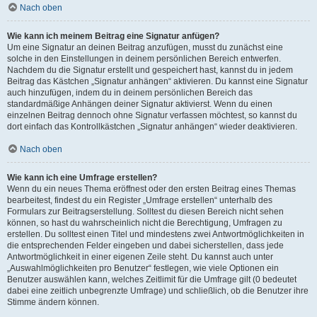
Nach oben
Wie kann ich meinem Beitrag eine Signatur anfügen?
Um eine Signatur an deinen Beitrag anzufügen, musst du zunächst eine
solche in den Einstellungen in deinem persönlichen Bereich entwerfen.
Nachdem du die Signatur erstellt und gespeichert hast, kannst du in jedem
Beitrag das Kästchen „Signatur anhängen“ aktivieren. Du kannst eine Signatur
auch hinzufügen, indem du in deinem persönlichen Bereich das
standardmäßige Anhängen deiner Signatur aktivierst. Wenn du einen
einzelnen Beitrag dennoch ohne Signatur verfassen möchtest, so kannst du
dort einfach das Kontrollkästchen „Signatur anhängen“ wieder deaktivieren.
Nach oben
Wie kann ich eine Umfrage erstellen?
Wenn du ein neues Thema eröffnest oder den ersten Beitrag eines Themas
bearbeitest, findest du ein Register „Umfrage erstellen“ unterhalb des
Formulars zur Beitragserstellung. Solltest du diesen Bereich nicht sehen
können, so hast du wahrscheinlich nicht die Berechtigung, Umfragen zu
erstellen. Du solltest einen Titel und mindestens zwei Antwortmöglichkeiten in
die entsprechenden Felder eingeben und dabei sicherstellen, dass jede
Antwortmöglichkeit in einer eigenen Zeile steht. Du kannst auch unter
„Auswahlmöglichkeiten pro Benutzer“ festlegen, wie viele Optionen ein
Benutzer auswählen kann, welches Zeitlimit für die Umfrage gilt (0 bedeutet
dabei eine zeitlich unbegrenzte Umfrage) und schließlich, ob die Benutzer ihre
Stimme ändern können.