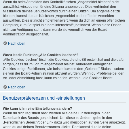
Wenn du beim Anmelden das Kontrollkästchen „Angemeldet bleiben“ nicht
auswählst, wirst du nur für eine Sitzung angemeldet. Dies verhindert den
Missbrauch deines Benutzerkontos durch einen Dritten. Um angemeldet zu
bleiben, kannst du das Kästchen „Angemeldet bleiben“ beim Anmelden
auswählen. Dies ist nicht empfehlenswert, wenn du dich an einem öffentlichen
Computer, zum Beispiel in einem Internetcafé, befindest. Wenn diese Option
nicht zur Verfügung steht, dann wurde sie vermutlich von der Board-
Administration ausgeschaltet.
Nach oben
Wozu ist die Funktion „Alle Cookies löschen“?
„Alle Cookies löschen“ löscht die Cookies, die phpBB erstellt hat und die dafür
sorgen, dass du im Forum angemeldet bleibst. Außerdem ermöglichen
Cookies einige Funktionen, wie beispielsweise den „Gelesen“-Status – sofern
sie von der Board-Administration aktiviert wurden. Wenn du Probleme bei der
An- oder Abmeldung hast, kann es helfen, wenn du die Cookies löscht.
Nach oben
Benutzerpräferenzen und -einstellungen
Wie kann ich meine Einstellungen ändern?
Wenn du dich registriert hast, werden alle deine Einstellungen in der
Datenbank des Boards gespeichert. Um diese zu ändern, gehe in den
„Persönlichen Bereich“; der Link dazu wird meist oben auf der Seite angezeigt,
wenn du auf deinen Benutzernamen klickst. Dort kannst du alle deine