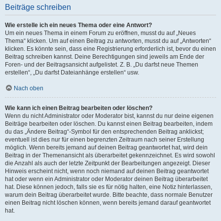
Beiträge schreiben
Wie erstelle ich ein neues Thema oder eine Antwort?
Um ein neues Thema in einem Forum zu eröffnen, musst du auf „Neues
Thema“ klicken. Um auf einen Beitrag zu antworten, musst du auf „Antworten“
klicken. Es könnte sein, dass eine Registrierung erforderlich ist, bevor du einen
Beitrag schreiben kannst. Deine Berechtigungen sind jeweils am Ende der
Foren- und der Beitragsansicht aufgelistet. Z. B. „Du darfst neue Themen
erstellen“, „Du darfst Dateianhänge erstellen“ usw.
Nach oben
Wie kann ich einen Beitrag bearbeiten oder löschen?
Wenn du nicht Administrator oder Moderator bist, kannst du nur deine eigenen
Beiträge bearbeiten oder löschen. Du kannst einen Beitrag bearbeiten, indem
du das „Ändere Beitrag“-Symbol für den entsprechenden Beitrag anklickst;
eventuell ist dies nur für einen begrenzten Zeitraum nach seiner Erstellung
möglich. Wenn bereits jemand auf deinen Beitrag geantwortet hat, wird dein
Beitrag in der Themenansicht als überarbeitet gekennzeichnet. Es wird sowohl
die Anzahl als auch der letzte Zeitpunkt der Bearbeitungen angezeigt. Dieser
Hinweis erscheint nicht, wenn noch niemand auf deinen Beitrag geantwortet
hat oder wenn ein Administrator oder Moderator deinen Beitrag überarbeitet
hat. Diese können jedoch, falls sie es für nötig halten, eine Notiz hinterlassen,
warum dein Beitrag überarbeitet wurde. Bitte beachte, dass normale Benutzer
einen Beitrag nicht löschen können, wenn bereits jemand darauf geantwortet
hat.