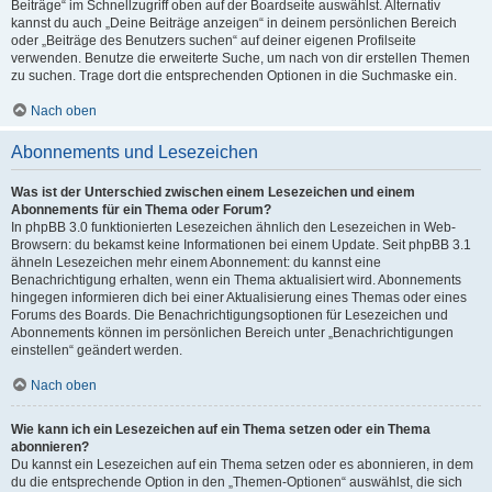
Beiträge“ im Schnellzugriff oben auf der Boardseite auswählst. Alternativ
kannst du auch „Deine Beiträge anzeigen“ in deinem persönlichen Bereich
oder „Beiträge des Benutzers suchen“ auf deiner eigenen Profilseite
verwenden. Benutze die erweiterte Suche, um nach von dir erstellen Themen
zu suchen. Trage dort die entsprechenden Optionen in die Suchmaske ein.
Nach oben
Abonnements und Lesezeichen
Was ist der Unterschied zwischen einem Lesezeichen und einem
Abonnements für ein Thema oder Forum?
In phpBB 3.0 funktionierten Lesezeichen ähnlich den Lesezeichen in Web-
Browsern: du bekamst keine Informationen bei einem Update. Seit phpBB 3.1
ähneln Lesezeichen mehr einem Abonnement: du kannst eine
Benachrichtigung erhalten, wenn ein Thema aktualisiert wird. Abonnements
hingegen informieren dich bei einer Aktualisierung eines Themas oder eines
Forums des Boards. Die Benachrichtigungsoptionen für Lesezeichen und
Abonnements können im persönlichen Bereich unter „Benachrichtigungen
einstellen“ geändert werden.
Nach oben
Wie kann ich ein Lesezeichen auf ein Thema setzen oder ein Thema
abonnieren?
Du kannst ein Lesezeichen auf ein Thema setzen oder es abonnieren, in dem
du die entsprechende Option in den „Themen-Optionen“ auswählst, die sich