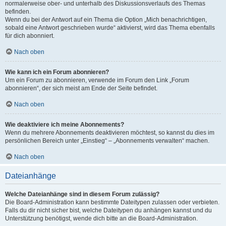
normalerweise ober- und unterhalb des Diskussionsverlaufs des Themas
befinden.
Wenn du bei der Antwort auf ein Thema die Option „Mich benachrichtigen,
sobald eine Antwort geschrieben wurde“ aktivierst, wird das Thema ebenfalls
für dich abonniert.
Nach oben
Wie kann ich ein Forum abonnieren?
Um ein Forum zu abonnieren, verwende im Forum den Link „Forum
abonnieren“, der sich meist am Ende der Seite befindet.
Nach oben
Wie deaktiviere ich meine Abonnements?
Wenn du mehrere Abonnements deaktivieren möchtest, so kannst du dies im
persönlichen Bereich unter „Einstieg“ – „Abonnements verwalten“ machen.
Nach oben
Dateianhänge
Welche Dateianhänge sind in diesem Forum zulässig?
Die Board-Administration kann bestimmte Dateitypen zulassen oder verbieten.
Falls du dir nicht sicher bist, welche Dateitypen du anhängen kannst und du
Unterstützung benötigst, wende dich bitte an die Board-Administration.