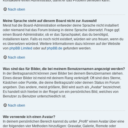
Kontaktiere einen Administrator, damit er das Problem beheben kann.
Nach oben
Meine Sprache steht auf diesem Board nicht zur Auswahl!
Meist hat die Board-Administration entweder deine Sprache nicht installiert
oder niemand hat das Forum bislang in deine Sprache übersetzt. Frage ggf.
einen Board-Administrator, ob er das Sprachpaket, das du benötigst,
installieren kann. Falls es noch nicht existiert, würden wir uns freuen, wenn du
es übersetzen würdest. Weitere Informationen dazu können auf der Website
von
phpBB Limited
oder auf
phpBB.de
gefunden werden.
Nach oben
Was sind das für Bilder, die bei meinem Benutzernamen angezeigt werden?
In der Beitragsansicht können zwei Bilder bei deinem Benutzernamen stehen.
Eines dieser Bilder ist meist mit deinem Rang verknüpft: Oft sind dies Sterne,
Kästchen oder Punkte, die deine Beitragszahl oder deinen Status im Forum
angeben. Das andere, meist größere, Bild wird auch als „Avatar“ bezeichnet.
Es handelt sich hierbei in der Regel um ein persönliches Bild, welches von
Benutzer zu Benutzer unterschiedlich ist.
Nach oben
Wie verwende ich einen Avatar?
In deinem persönlichen Bereich kannst du unter „Profil“ einen Avatar über eine
der folgenden vier Methoden hinzufügen: Gravatar, Galerie, Remote oder