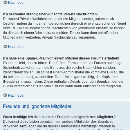
Nach oben
Ich bekomme ständig unerwünschte Private Nachrichten!
Du kannst Private Nachrichten, die dir ein Mitglied sendet, automatisch
löschen, indem du in deinem persönlichen Bereich eine entsprechende Regel
erstellst. Falls du belästigende Nachrichten von jemandem erhältst, so kannst
du dies auch einem Administrator melden. Dieser kann dem betreffenden
Mitglied dann verbieten, Private Nachrichten zu versenden.
Nach oben
Ich habe eine Spam-E-Mail von einem Mitglied dieses Forums erhalten!
Es tut uns leid, das zu hören. Das E-Mail-Formular dieses Forums hat einige
Sicherheitsvorkehrungen, die Benutzer, die solche Nachrichten senden,
identifizieren sollen. Du solltest einem Administrator die komplette E-Mail, die
du bekommen hast, weiterleiten. Dabei ist es ganz wichtig, die Kopfzeilen
(Headers) mitzuschicken. Diese enthalten Details über den Benutzer, der die
E-Mail verschickt hat. Der Administrator kann dann entsprechend reagieren.
Nach oben
Freunde und ignorierte Mitglieder
Wozu benötige ich die Listen der Freunde und ignorierten Mitglieder?
Du kannst diese Listen benutzen, um andere Mitglieder des Boards zu
verwalten. Mitglieder, die du deiner Freundesliste hinzufügst, werden in