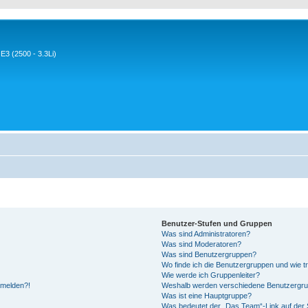
3 (2500 - 3.3Li)
Benutzer-Stufen und Gruppen
Was sind Administratoren?
Was sind Moderatoren?
Was sind Benutzergruppen?
Wo finde ich die Benutzergruppen und wie tr
Wie werde ich Gruppenleiter?
anmelden?!
Weshalb werden verschiedene Benutzergrupp
Was ist eine Hauptgruppe?
Was bedeutet der „Das Team“-Link auf der S