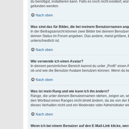
du benötigst, installieren kann. Falls es noch nicht existiert
gefunden werden.
Nach oben
Was sind das für Bilder, die bei meinem Benutzernamen an
In der Beitragsansicht können zwei Bilder bei deinem Benutzern
deinen Status im Forum angeben. Das andere, meist größere, Bi
unterschiedlich ist.
Nach oben
Wie verwende ich einen Avatar?
In deinem persönlichen Bereich kannst du unter „Profil“ einen
ob und wie die Benutzer Avatare benutzen können. Wenn du kein
Nach oben
Was ist mein Rang und wie kann ich ihn ändern?
Ränge, die unter deinem Benutzernamen stehen, zeigen an, wie 
den Wortlaut eines Ranges nicht direkt ändern, da sie von der
dieses Verhalten nicht und ein Moderator oder Administrator 
Nach oben
Wenn ich bei einem Benutzer auf den E-Mail-Link klicke, we