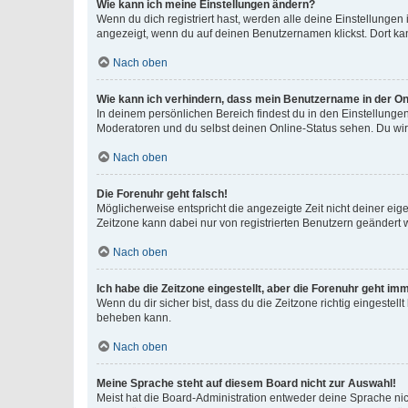
Wie kann ich meine Einstellungen ändern?
Wenn du dich registriert hast, werden alle deine Einstellunge
angezeigt, wenn du auf deinen Benutzernamen klickst. Dort kan
Nach oben
Wie kann ich verhindern, dass mein Benutzername in der Onl
In deinem persönlichen Bereich findest du in den Einstellunge
Moderatoren und du selbst deinen Online-Status sehen. Du wir
Nach oben
Die Forenuhr geht falsch!
Möglicherweise entspricht die angezeigte Zeit nicht deiner eigen
Zeitzone kann dabei nur von registrierten Benutzern geändert wer
Nach oben
Ich habe die Zeitzone eingestellt, aber die Forenuhr geht im
Wenn du dir sicher bist, dass du die Zeitzone richtig eingestell
beheben kann.
Nach oben
Meine Sprache steht auf diesem Board nicht zur Auswahl!
Meist hat die Board-Administration entweder deine Sprache nich