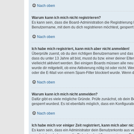
Nach oben
Warum kann ich mich nicht registrieren?
Es kann sein, dass die Board-Administration die Registrierun
Benutzername, mit dem du dich registrieren möchtest, gesperrt
Nach oben
Ich habe mich registriert, kann mich aber nicht anmelden!
Überprüfe zuerst, ob du den richtigen Benutzernamen und das
dass du unter 13 Jahre alt bist, musst du bzw. einer deiner El
vielleicht aktiviert werden. Bei einigen Boards müssen alle ne
wurde dir mitgeteilt, ob eine Aktivierung nötig ist oder nicht
oder die E-Mail von einem Spam-Filter blockiert wurde. Wenn du
Nach oben
Warum kann ich mich nicht anmelden?
Dafür gibt es viele mögliche Gründe. Prüfe zunächst, ob dein 
gesperrt wurdest. Es ist ebenfalls möglich, dass ein Konfigurat
Nach oben
Ich habe mich vor einiger Zeit registriert, kann mich aber n
Es kann sein, dass ein Administrator dein Benutzerkonto aus v