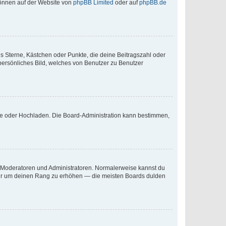
 können auf der Website von
phpBB Limited
oder auf
phpBB.de
es Sterne, Kästchen oder Punkte, die deine Beitragszahl oder
 persönliches Bild, welches von Benutzer zu Benutzer
ote oder Hochladen. Die Board-Administration kann bestimmen,
ie Moderatoren und Administratoren. Normalerweise kannst du
, nur um deinen Rang zu erhöhen — die meisten Boards dulden