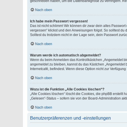
geschrieben haben, um die Datenbankgröße zu verringern. Regis
Nach oben
Ich habe mein Passwort vergessen!
Das ist nicht schlimm! Wir können dir zwar dein altes Passwort
vergessen“ klickst und den Anweisungen folgst. So solltest du
Solltest du trotzdem nicht in der Lage sein, dein Passwort zur
Nach oben
Warum werde ich automatisch abgemeldet?
Wenn du beim Anmelden das Kontrollkästchen „Angemeldet bleib
angemeldet zu bleiben, kannst du das Kästchen „Angemeldet b
Internetcafé, befindest. Wenn diese Option nicht zur Verfügung
Nach oben
Wozu ist die Funktion „Alle Cookies löschen“?
„Alle Cookies löschen“ löscht die Cookies, die phpBB erstellt
„Gelesen“-Status – sofern sie von der Board-Administration ak
Nach oben
Benutzerpräferenzen und -einstellungen