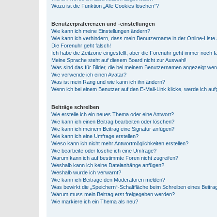
Wozu ist die Funktion „Alle Cookies löschen“?
Benutzerpräferenzen und -einstellungen
Wie kann ich meine Einstellungen ändern?
Wie kann ich verhindern, dass mein Benutzername in der Online-Liste 
Die Forenuhr geht falsch!
Ich habe die Zeitzone eingestellt, aber die Forenuhr geht immer noch f
Meine Sprache steht auf diesem Board nicht zur Auswahl!
Was sind das für Bilder, die bei meinem Benutzernamen angezeigt we
Wie verwende ich einen Avatar?
Was ist mein Rang und wie kann ich ihn ändern?
Wenn ich bei einem Benutzer auf den E-Mail-Link klicke, werde ich au
Beiträge schreiben
Wie erstelle ich ein neues Thema oder eine Antwort?
Wie kann ich einen Beitrag bearbeiten oder löschen?
Wie kann ich meinem Beitrag eine Signatur anfügen?
Wie kann ich eine Umfrage erstellen?
Wieso kann ich nicht mehr Antwortmöglichkeiten erstellen?
Wie bearbeite oder lösche ich eine Umfrage?
Warum kann ich auf bestimmte Foren nicht zugreifen?
Weshalb kann ich keine Dateianhänge anfügen?
Weshalb wurde ich verwarnt?
Wie kann ich Beiträge den Moderatoren melden?
Was bewirkt die „Speichern“-Schaltfläche beim Schreiben eines Beitra
Warum muss mein Beitrag erst freigegeben werden?
Wie markiere ich ein Thema als neu?