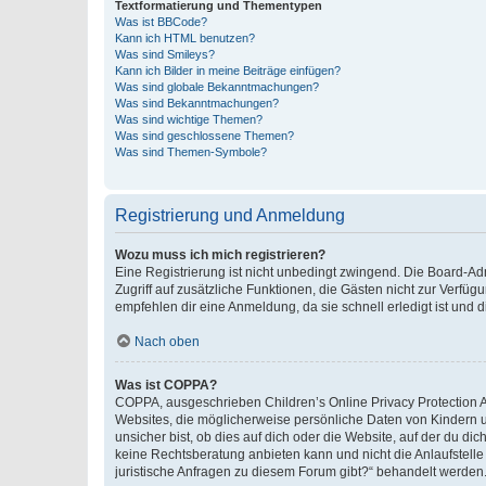
Textformatierung und Thementypen
Was ist BBCode?
Kann ich HTML benutzen?
Was sind Smileys?
Kann ich Bilder in meine Beiträge einfügen?
Was sind globale Bekanntmachungen?
Was sind Bekanntmachungen?
Was sind wichtige Themen?
Was sind geschlossene Themen?
Was sind Themen-Symbole?
Registrierung und Anmeldung
Wozu muss ich mich registrieren?
Eine Registrierung ist nicht unbedingt zwingend. Die Board-Admin
Zugriff auf zusätzliche Funktionen, die Gästen nicht zur Verfüg
empfehlen dir eine Anmeldung, da sie schnell erledigt ist und dir
Nach oben
Was ist COPPA?
COPPA, ausgeschrieben Children’s Online Privacy Protection Ac
Websites, die möglicherweise persönliche Daten von Kindern 
unsicher bist, ob dies auf dich oder die Website, auf der du dic
keine Rechtsberatung anbieten kann und nicht die Anlaufstelle 
juristische Anfragen zu diesem Forum gibt?“ behandelt werden