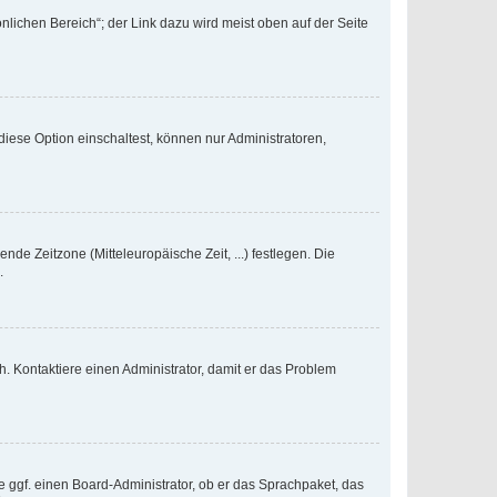
nlichen Bereich“; der Link dazu wird meist oben auf der Seite
iese Option einschaltest, können nur Administratoren,
nde Zeitzone (Mitteleuropäische Zeit, ...) festlegen. Die
.
sch. Kontaktiere einen Administrator, damit er das Problem
e ggf. einen Board-Administrator, ob er das Sprachpaket, das