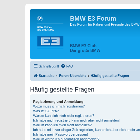
BMW E3 Forum
Das Forum für Fahrer und Freunde des BMW E
BMW E3 Club
Der große BMW
Schnellzugriff
FAQ
Startseite
Foren-Übersicht
Häufig gestellte Fragen
Häufig gestellte Fragen
Registrierung und Anmeldung
Wozu muss ich mich registrieren?
Was ist COPPA?
Warum kann ich mich nicht registrieren?
Ich habe mich registriert, kann mich aber nicht anmelden!
Warum kann ich mich nicht anmelden?
Ich habe mich vor einiger Zeit registriert, kann mich aber nicht mehr 
Ich habe mein Passwort vergessen!
Warum werde ich automatisch abgemeldet?