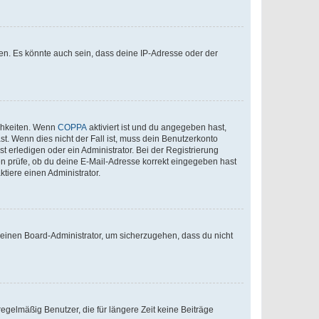
en. Es könnte auch sein, dass deine IP-Adresse oder der
ichkeiten. Wenn
COPPA
aktiviert ist und du angegeben hast,
st. Wenn dies nicht der Fall ist, muss dein Benutzerkonto
t erledigen oder ein Administrator. Bei der Registrierung
ten prüfe, ob du deine E-Mail-Adresse korrekt eingegeben hast
tiere einen Administrator.
n einen Board-Administrator, um sicherzugehen, dass du nicht
egelmäßig Benutzer, die für längere Zeit keine Beiträge