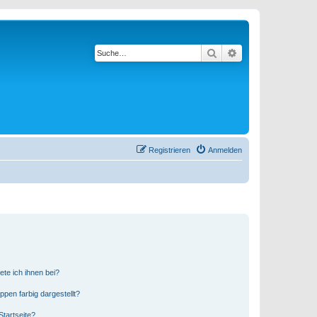
Suche
Erweiterte Suche
Registrieren
Anmelden
ete ich ihnen bei?
en farbig dargestellt?
tartseite?