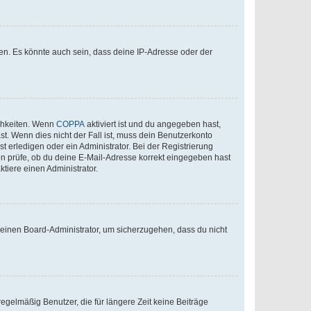
en. Es könnte auch sein, dass deine IP-Adresse oder der
ichkeiten. Wenn
COPPA
aktiviert ist und du angegeben hast,
st. Wenn dies nicht der Fall ist, muss dein Benutzerkonto
t erledigen oder ein Administrator. Bei der Registrierung
ten prüfe, ob du deine E-Mail-Adresse korrekt eingegeben hast
tiere einen Administrator.
n einen Board-Administrator, um sicherzugehen, dass du nicht
egelmäßig Benutzer, die für längere Zeit keine Beiträge