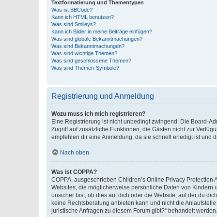
Textformatierung und Thementypen
Was ist BBCode?
Kann ich HTML benutzen?
Was sind Smileys?
Kann ich Bilder in meine Beiträge einfügen?
Was sind globale Bekanntmachungen?
Was sind Bekanntmachungen?
Was sind wichtige Themen?
Was sind geschlossene Themen?
Was sind Themen-Symbole?
Registrierung und Anmeldung
Wozu muss ich mich registrieren?
Eine Registrierung ist nicht unbedingt zwingend. Die Board-Admin
Zugriff auf zusätzliche Funktionen, die Gästen nicht zur Verfüg
empfehlen dir eine Anmeldung, da sie schnell erledigt ist und dir
Nach oben
Was ist COPPA?
COPPA, ausgeschrieben Children’s Online Privacy Protection Ac
Websites, die möglicherweise persönliche Daten von Kindern 
unsicher bist, ob dies auf dich oder die Website, auf der du dic
keine Rechtsberatung anbieten kann und nicht die Anlaufstelle 
juristische Anfragen zu diesem Forum gibt?“ behandelt werden