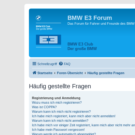
BMW E3 Forum
Das Forum für Fahrer und Freunde des BMW E
BMW E3 Club
Der große BMW
Schnellzugriff
FAQ
Startseite
Foren-Übersicht
Häufig gestellte Fragen
Häufig gestellte Fragen
Registrierung und Anmeldung
Wozu muss ich mich registrieren?
Was ist COPPA?
Warum kann ich mich nicht registrieren?
Ich habe mich registriert, kann mich aber nicht anmelden!
Warum kann ich mich nicht anmelden?
Ich habe mich vor einiger Zeit registriert, kann mich aber nicht mehr 
Ich habe mein Passwort vergessen!
Warum werde ich automatisch abgemeldet?