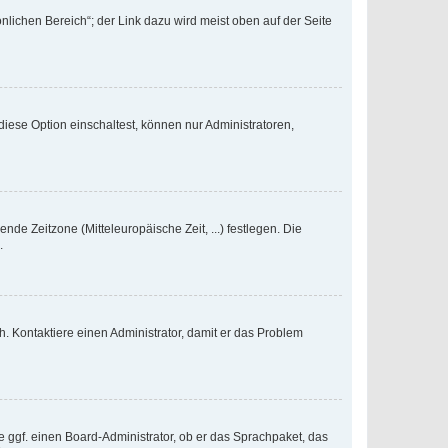
nlichen Bereich“; der Link dazu wird meist oben auf der Seite
iese Option einschaltest, können nur Administratoren,
nde Zeitzone (Mitteleuropäische Zeit, ...) festlegen. Die
.
sch. Kontaktiere einen Administrator, damit er das Problem
e ggf. einen Board-Administrator, ob er das Sprachpaket, das