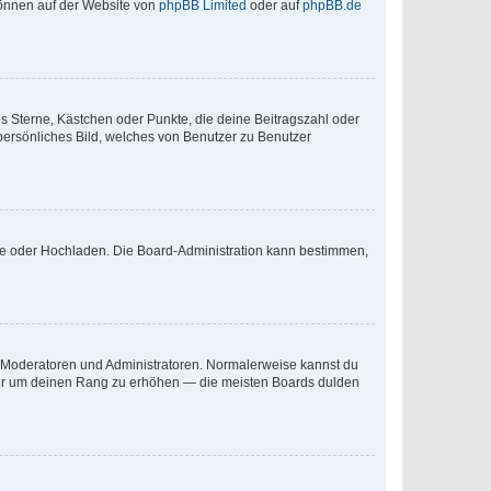
 können auf der Website von
phpBB Limited
oder auf
phpBB.de
es Sterne, Kästchen oder Punkte, die deine Beitragszahl oder
 persönliches Bild, welches von Benutzer zu Benutzer
ote oder Hochladen. Die Board-Administration kann bestimmen,
ie Moderatoren und Administratoren. Normalerweise kannst du
, nur um deinen Rang zu erhöhen — die meisten Boards dulden