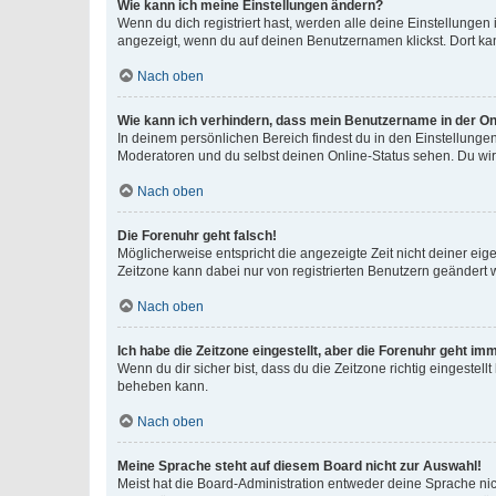
Wie kann ich meine Einstellungen ändern?
Wenn du dich registriert hast, werden alle deine Einstellunge
angezeigt, wenn du auf deinen Benutzernamen klickst. Dort kan
Nach oben
Wie kann ich verhindern, dass mein Benutzername in der Onl
In deinem persönlichen Bereich findest du in den Einstellunge
Moderatoren und du selbst deinen Online-Status sehen. Du wir
Nach oben
Die Forenuhr geht falsch!
Möglicherweise entspricht die angezeigte Zeit nicht deiner eigen
Zeitzone kann dabei nur von registrierten Benutzern geändert wer
Nach oben
Ich habe die Zeitzone eingestellt, aber die Forenuhr geht im
Wenn du dir sicher bist, dass du die Zeitzone richtig eingestell
beheben kann.
Nach oben
Meine Sprache steht auf diesem Board nicht zur Auswahl!
Meist hat die Board-Administration entweder deine Sprache nich