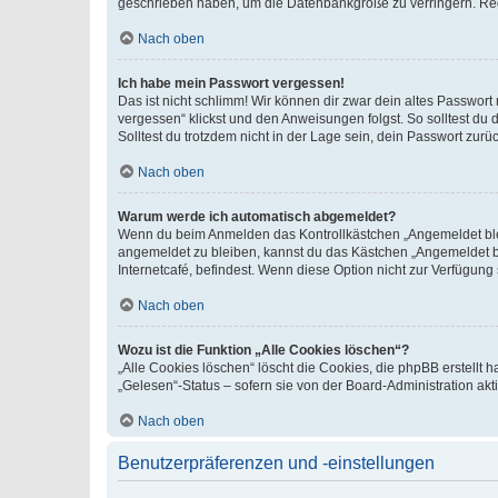
geschrieben haben, um die Datenbankgröße zu verringern. Regis
Nach oben
Ich habe mein Passwort vergessen!
Das ist nicht schlimm! Wir können dir zwar dein altes Passwort
vergessen“ klickst und den Anweisungen folgst. So solltest du
Solltest du trotzdem nicht in der Lage sein, dein Passwort zur
Nach oben
Warum werde ich automatisch abgemeldet?
Wenn du beim Anmelden das Kontrollkästchen „Angemeldet bleib
angemeldet zu bleiben, kannst du das Kästchen „Angemeldet b
Internetcafé, befindest. Wenn diese Option nicht zur Verfügung
Nach oben
Wozu ist die Funktion „Alle Cookies löschen“?
„Alle Cookies löschen“ löscht die Cookies, die phpBB erstellt
„Gelesen“-Status – sofern sie von der Board-Administration ak
Nach oben
Benutzerpräferenzen und -einstellungen