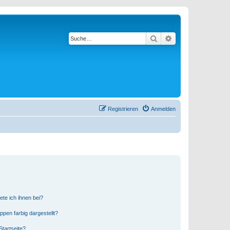
Suche
Erweiterte Suche
Registrieren
Anmelden
ete ich ihnen bei?
en farbig dargestellt?
tartseite?