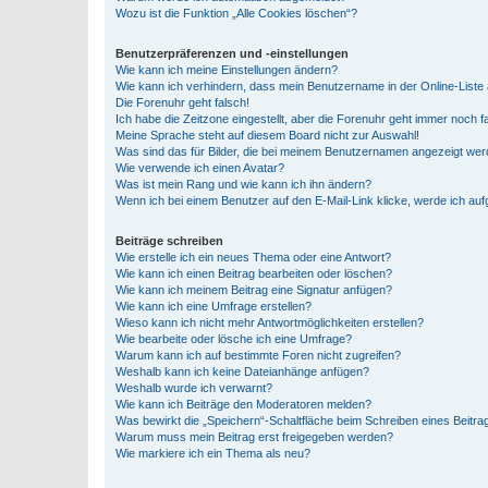
Wozu ist die Funktion „Alle Cookies löschen“?
Benutzerpräferenzen und -einstellungen
Wie kann ich meine Einstellungen ändern?
Wie kann ich verhindern, dass mein Benutzername in der Online-Liste 
Die Forenuhr geht falsch!
Ich habe die Zeitzone eingestellt, aber die Forenuhr geht immer noch f
Meine Sprache steht auf diesem Board nicht zur Auswahl!
Was sind das für Bilder, die bei meinem Benutzernamen angezeigt we
Wie verwende ich einen Avatar?
Was ist mein Rang und wie kann ich ihn ändern?
Wenn ich bei einem Benutzer auf den E-Mail-Link klicke, werde ich au
Beiträge schreiben
Wie erstelle ich ein neues Thema oder eine Antwort?
Wie kann ich einen Beitrag bearbeiten oder löschen?
Wie kann ich meinem Beitrag eine Signatur anfügen?
Wie kann ich eine Umfrage erstellen?
Wieso kann ich nicht mehr Antwortmöglichkeiten erstellen?
Wie bearbeite oder lösche ich eine Umfrage?
Warum kann ich auf bestimmte Foren nicht zugreifen?
Weshalb kann ich keine Dateianhänge anfügen?
Weshalb wurde ich verwarnt?
Wie kann ich Beiträge den Moderatoren melden?
Was bewirkt die „Speichern“-Schaltfläche beim Schreiben eines Beitra
Warum muss mein Beitrag erst freigegeben werden?
Wie markiere ich ein Thema als neu?