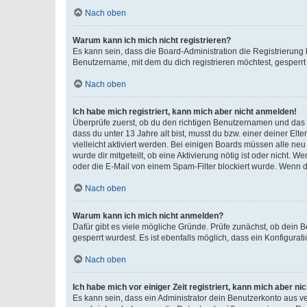
Nach oben
Warum kann ich mich nicht registrieren?
Es kann sein, dass die Board-Administration die Registrierun
Benutzername, mit dem du dich registrieren möchtest, gesperrt
Nach oben
Ich habe mich registriert, kann mich aber nicht anmelden!
Überprüfe zuerst, ob du den richtigen Benutzernamen und das
dass du unter 13 Jahre alt bist, musst du bzw. einer deiner El
vielleicht aktiviert werden. Bei einigen Boards müssen alle ne
wurde dir mitgeteilt, ob eine Aktivierung nötig ist oder nicht
oder die E-Mail von einem Spam-Filter blockiert wurde. Wenn du
Nach oben
Warum kann ich mich nicht anmelden?
Dafür gibt es viele mögliche Gründe. Prüfe zunächst, ob dein 
gesperrt wurdest. Es ist ebenfalls möglich, dass ein Konfigurat
Nach oben
Ich habe mich vor einiger Zeit registriert, kann mich aber n
Es kann sein, dass ein Administrator dein Benutzerkonto aus v