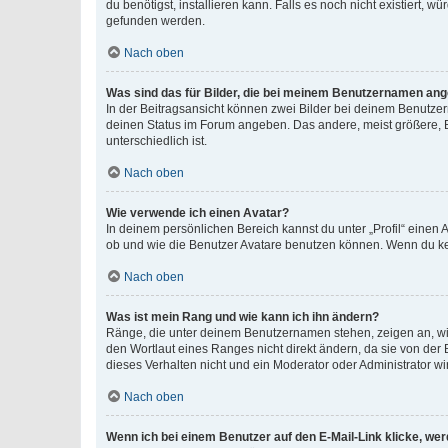
du benötigst, installieren kann. Falls es noch nicht existiert
gefunden werden.
Nach oben
Was sind das für Bilder, die bei meinem Benutzernamen an
In der Beitragsansicht können zwei Bilder bei deinem Benutzern
deinen Status im Forum angeben. Das andere, meist größere, Bi
unterschiedlich ist.
Nach oben
Wie verwende ich einen Avatar?
In deinem persönlichen Bereich kannst du unter „Profil“ einen
ob und wie die Benutzer Avatare benutzen können. Wenn du kein
Nach oben
Was ist mein Rang und wie kann ich ihn ändern?
Ränge, die unter deinem Benutzernamen stehen, zeigen an, wie 
den Wortlaut eines Ranges nicht direkt ändern, da sie von der
dieses Verhalten nicht und ein Moderator oder Administrator 
Nach oben
Wenn ich bei einem Benutzer auf den E-Mail-Link klicke, we