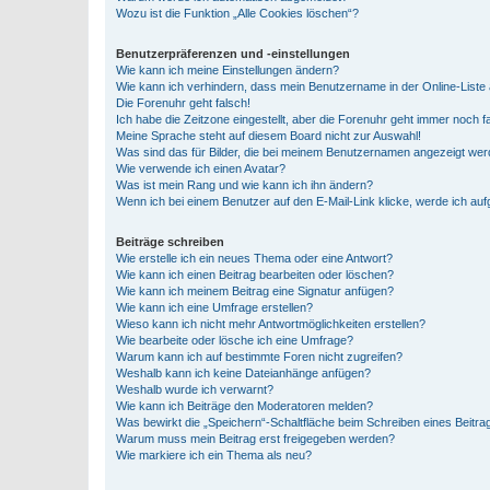
Wozu ist die Funktion „Alle Cookies löschen“?
Benutzerpräferenzen und -einstellungen
Wie kann ich meine Einstellungen ändern?
Wie kann ich verhindern, dass mein Benutzername in der Online-Liste 
Die Forenuhr geht falsch!
Ich habe die Zeitzone eingestellt, aber die Forenuhr geht immer noch f
Meine Sprache steht auf diesem Board nicht zur Auswahl!
Was sind das für Bilder, die bei meinem Benutzernamen angezeigt we
Wie verwende ich einen Avatar?
Was ist mein Rang und wie kann ich ihn ändern?
Wenn ich bei einem Benutzer auf den E-Mail-Link klicke, werde ich au
Beiträge schreiben
Wie erstelle ich ein neues Thema oder eine Antwort?
Wie kann ich einen Beitrag bearbeiten oder löschen?
Wie kann ich meinem Beitrag eine Signatur anfügen?
Wie kann ich eine Umfrage erstellen?
Wieso kann ich nicht mehr Antwortmöglichkeiten erstellen?
Wie bearbeite oder lösche ich eine Umfrage?
Warum kann ich auf bestimmte Foren nicht zugreifen?
Weshalb kann ich keine Dateianhänge anfügen?
Weshalb wurde ich verwarnt?
Wie kann ich Beiträge den Moderatoren melden?
Was bewirkt die „Speichern“-Schaltfläche beim Schreiben eines Beitra
Warum muss mein Beitrag erst freigegeben werden?
Wie markiere ich ein Thema als neu?