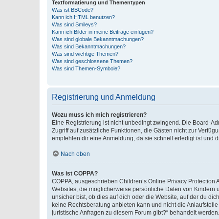
Textformatierung und Thementypen
Was ist BBCode?
Kann ich HTML benutzen?
Was sind Smileys?
Kann ich Bilder in meine Beiträge einfügen?
Was sind globale Bekanntmachungen?
Was sind Bekanntmachungen?
Was sind wichtige Themen?
Was sind geschlossene Themen?
Was sind Themen-Symbole?
Registrierung und Anmeldung
Wozu muss ich mich registrieren?
Eine Registrierung ist nicht unbedingt zwingend. Die Board-Admin
Zugriff auf zusätzliche Funktionen, die Gästen nicht zur Verfüg
empfehlen dir eine Anmeldung, da sie schnell erledigt ist und dir
Nach oben
Was ist COPPA?
COPPA, ausgeschrieben Children’s Online Privacy Protection Ac
Websites, die möglicherweise persönliche Daten von Kindern 
unsicher bist, ob dies auf dich oder die Website, auf der du dic
keine Rechtsberatung anbieten kann und nicht die Anlaufstelle 
juristische Anfragen zu diesem Forum gibt?“ behandelt werden