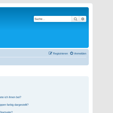
Suche
Erweiterte Suche
Registrieren
Anmelden
ete ich ihnen bei?
en farbig dargestellt?
tartseite?