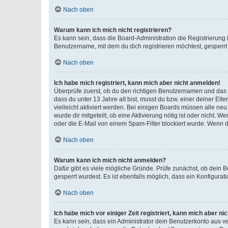
Nach oben
Warum kann ich mich nicht registrieren?
Es kann sein, dass die Board-Administration die Registrierun
Benutzername, mit dem du dich registrieren möchtest, gesperrt
Nach oben
Ich habe mich registriert, kann mich aber nicht anmelden!
Überprüfe zuerst, ob du den richtigen Benutzernamen und das
dass du unter 13 Jahre alt bist, musst du bzw. einer deiner El
vielleicht aktiviert werden. Bei einigen Boards müssen alle ne
wurde dir mitgeteilt, ob eine Aktivierung nötig ist oder nicht
oder die E-Mail von einem Spam-Filter blockiert wurde. Wenn du
Nach oben
Warum kann ich mich nicht anmelden?
Dafür gibt es viele mögliche Gründe. Prüfe zunächst, ob dein 
gesperrt wurdest. Es ist ebenfalls möglich, dass ein Konfigurat
Nach oben
Ich habe mich vor einiger Zeit registriert, kann mich aber n
Es kann sein, dass ein Administrator dein Benutzerkonto aus v