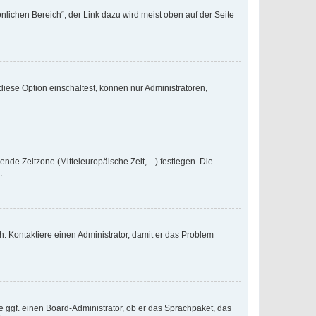
nlichen Bereich“; der Link dazu wird meist oben auf der Seite
iese Option einschaltest, können nur Administratoren,
nde Zeitzone (Mitteleuropäische Zeit, ...) festlegen. Die
.
sch. Kontaktiere einen Administrator, damit er das Problem
e ggf. einen Board-Administrator, ob er das Sprachpaket, das