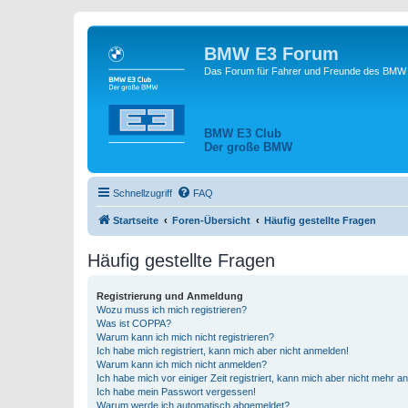
BMW E3 Forum
Das Forum für Fahrer und Freunde des BMW E
BMW E3 Club
Der große BMW
Schnellzugriff
FAQ
Startseite
Foren-Übersicht
Häufig gestellte Fragen
Häufig gestellte Fragen
Registrierung und Anmeldung
Wozu muss ich mich registrieren?
Was ist COPPA?
Warum kann ich mich nicht registrieren?
Ich habe mich registriert, kann mich aber nicht anmelden!
Warum kann ich mich nicht anmelden?
Ich habe mich vor einiger Zeit registriert, kann mich aber nicht mehr 
Ich habe mein Passwort vergessen!
Warum werde ich automatisch abgemeldet?