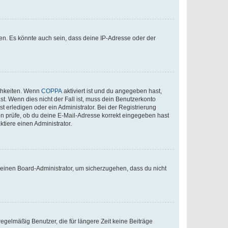
en. Es könnte auch sein, dass deine IP-Adresse oder der
ichkeiten. Wenn
COPPA
aktiviert ist und du angegeben hast,
st. Wenn dies nicht der Fall ist, muss dein Benutzerkonto
t erledigen oder ein Administrator. Bei der Registrierung
ten prüfe, ob du deine E-Mail-Adresse korrekt eingegeben hast
tiere einen Administrator.
n einen Board-Administrator, um sicherzugehen, dass du nicht
egelmäßig Benutzer, die für längere Zeit keine Beiträge