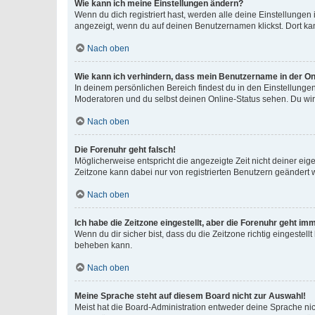
Wie kann ich meine Einstellungen ändern?
Wenn du dich registriert hast, werden alle deine Einstellunge
angezeigt, wenn du auf deinen Benutzernamen klickst. Dort kan
Nach oben
Wie kann ich verhindern, dass mein Benutzername in der Onl
In deinem persönlichen Bereich findest du in den Einstellunge
Moderatoren und du selbst deinen Online-Status sehen. Du wir
Nach oben
Die Forenuhr geht falsch!
Möglicherweise entspricht die angezeigte Zeit nicht deiner eigen
Zeitzone kann dabei nur von registrierten Benutzern geändert wer
Nach oben
Ich habe die Zeitzone eingestellt, aber die Forenuhr geht im
Wenn du dir sicher bist, dass du die Zeitzone richtig eingestell
beheben kann.
Nach oben
Meine Sprache steht auf diesem Board nicht zur Auswahl!
Meist hat die Board-Administration entweder deine Sprache nich