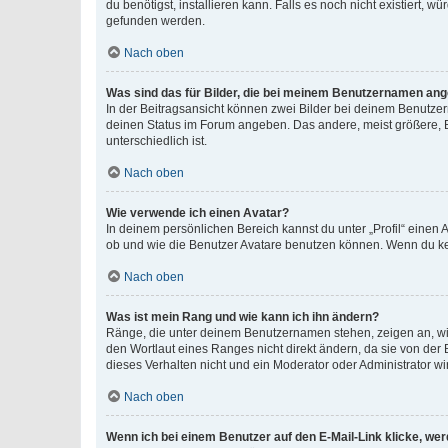
du benötigst, installieren kann. Falls es noch nicht existiert
gefunden werden.
Nach oben
Was sind das für Bilder, die bei meinem Benutzernamen an
In der Beitragsansicht können zwei Bilder bei deinem Benutzern
deinen Status im Forum angeben. Das andere, meist größere, Bi
unterschiedlich ist.
Nach oben
Wie verwende ich einen Avatar?
In deinem persönlichen Bereich kannst du unter „Profil“ einen
ob und wie die Benutzer Avatare benutzen können. Wenn du kein
Nach oben
Was ist mein Rang und wie kann ich ihn ändern?
Ränge, die unter deinem Benutzernamen stehen, zeigen an, wie 
den Wortlaut eines Ranges nicht direkt ändern, da sie von der
dieses Verhalten nicht und ein Moderator oder Administrator 
Nach oben
Wenn ich bei einem Benutzer auf den E-Mail-Link klicke, we