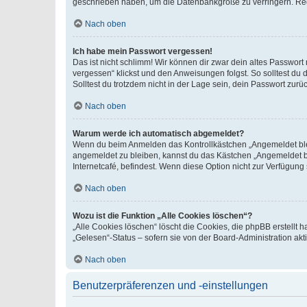
geschrieben haben, um die Datenbankgröße zu verringern. Regis
Nach oben
Ich habe mein Passwort vergessen!
Das ist nicht schlimm! Wir können dir zwar dein altes Passwort
vergessen“ klickst und den Anweisungen folgst. So solltest du
Solltest du trotzdem nicht in der Lage sein, dein Passwort zur
Nach oben
Warum werde ich automatisch abgemeldet?
Wenn du beim Anmelden das Kontrollkästchen „Angemeldet bleib
angemeldet zu bleiben, kannst du das Kästchen „Angemeldet b
Internetcafé, befindest. Wenn diese Option nicht zur Verfügung
Nach oben
Wozu ist die Funktion „Alle Cookies löschen“?
„Alle Cookies löschen“ löscht die Cookies, die phpBB erstellt
„Gelesen“-Status – sofern sie von der Board-Administration ak
Nach oben
Benutzerpräferenzen und -einstellungen