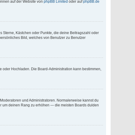
 können auf der Website von
phpBB Limited
oder auf
phpBB.de
es Sterne, Kästchen oder Punkte, die deine Beitragszahl oder
 persönliches Bild, welches von Benutzer zu Benutzer
ote oder Hochladen. Die Board-Administration kann bestimmen,
ie Moderatoren und Administratoren. Normalerweise kannst du
, nur um deinen Rang zu erhöhen — die meisten Boards dulden