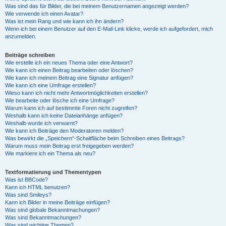
Was sind das für Bilder, die bei meinem Benutzernamen angezeigt werden?
Wie verwende ich einen Avatar?
Was ist mein Rang und wie kann ich ihn ändern?
Wenn ich bei einem Benutzer auf den E-Mail-Link klicke, werde ich aufgefordert, mich
anzumelden.
Beiträge schreiben
Wie erstelle ich ein neues Thema oder eine Antwort?
Wie kann ich einen Beitrag bearbeiten oder löschen?
Wie kann ich meinem Beitrag eine Signatur anfügen?
Wie kann ich eine Umfrage erstellen?
Wieso kann ich nicht mehr Antwortmöglichkeiten erstellen?
Wie bearbeite oder lösche ich eine Umfrage?
Warum kann ich auf bestimmte Foren nicht zugreifen?
Weshalb kann ich keine Dateianhänge anfügen?
Weshalb wurde ich verwarnt?
Wie kann ich Beiträge den Moderatoren melden?
Was bewirkt die „Speichern“-Schaltfläche beim Schreiben eines Beitrags?
Warum muss mein Beitrag erst freigegeben werden?
Wie markiere ich ein Thema als neu?
Textformatierung und Thementypen
Was ist BBCode?
Kann ich HTML benutzen?
Was sind Smileys?
Kann ich Bilder in meine Beiträge einfügen?
Was sind globale Bekanntmachungen?
Was sind Bekanntmachungen?
Was sind wichtige Themen?