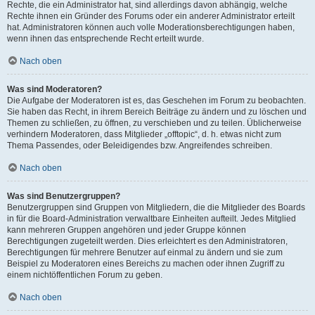
Rechte, die ein Administrator hat, sind allerdings davon abhängig, welche
Rechte ihnen ein Gründer des Forums oder ein anderer Administrator erteilt
hat. Administratoren können auch volle Moderationsberechtigungen haben,
wenn ihnen das entsprechende Recht erteilt wurde.
Nach oben
Was sind Moderatoren?
Die Aufgabe der Moderatoren ist es, das Geschehen im Forum zu beobachten.
Sie haben das Recht, in ihrem Bereich Beiträge zu ändern und zu löschen und
Themen zu schließen, zu öffnen, zu verschieben und zu teilen. Üblicherweise
verhindern Moderatoren, dass Mitglieder „offtopic“, d. h. etwas nicht zum
Thema Passendes, oder Beleidigendes bzw. Angreifendes schreiben.
Nach oben
Was sind Benutzergruppen?
Benutzergruppen sind Gruppen von Mitgliedern, die die Mitglieder des Boards
in für die Board-Administration verwaltbare Einheiten aufteilt. Jedes Mitglied
kann mehreren Gruppen angehören und jeder Gruppe können
Berechtigungen zugeteilt werden. Dies erleichtert es den Administratoren,
Berechtigungen für mehrere Benutzer auf einmal zu ändern und sie zum
Beispiel zu Moderatoren eines Bereichs zu machen oder ihnen Zugriff zu
einem nichtöffentlichen Forum zu geben.
Nach oben