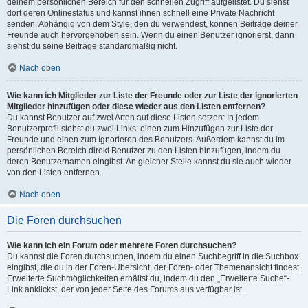
deinem persönlichen Bereich für den schnellen Zugriff aufgelistet. Du siehst
dort deren Onlinestatus und kannst ihnen schnell eine Private Nachricht
senden. Abhängig von dem Style, den du verwendest, können Beiträge deiner
Freunde auch hervorgehoben sein. Wenn du einen Benutzer ignorierst, dann
siehst du seine Beiträge standardmäßig nicht.
Nach oben
Wie kann ich Mitglieder zur Liste der Freunde oder zur Liste der ignorierten
Mitglieder hinzufügen oder diese wieder aus den Listen entfernen?
Du kannst Benutzer auf zwei Arten auf diese Listen setzen: In jedem
Benutzerprofil siehst du zwei Links: einen zum Hinzufügen zur Liste der
Freunde und einen zum Ignorieren des Benutzers. Außerdem kannst du im
persönlichen Bereich direkt Benutzer zu den Listen hinzufügen, indem du
deren Benutzernamen eingibst. An gleicher Stelle kannst du sie auch wieder
von den Listen entfernen.
Nach oben
Die Foren durchsuchen
Wie kann ich ein Forum oder mehrere Foren durchsuchen?
Du kannst die Foren durchsuchen, indem du einen Suchbegriff in die Suchbox
eingibst, die du in der Foren-Übersicht, der Foren- oder Themenansicht findest.
Erweiterte Suchmöglichkeiten erhältst du, indem du den „Erweiterte Suche“-
Link anklickst, der von jeder Seite des Forums aus verfügbar ist.