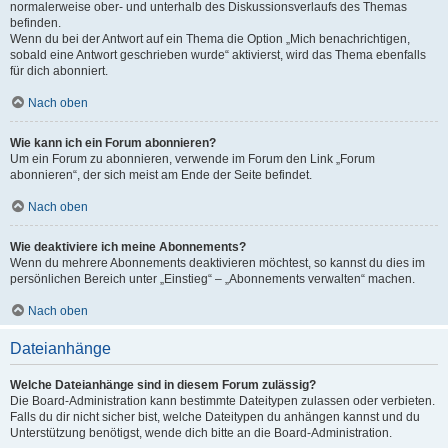
normalerweise ober- und unterhalb des Diskussionsverlaufs des Themas
befinden.
Wenn du bei der Antwort auf ein Thema die Option „Mich benachrichtigen,
sobald eine Antwort geschrieben wurde“ aktivierst, wird das Thema ebenfalls
für dich abonniert.
Nach oben
Wie kann ich ein Forum abonnieren?
Um ein Forum zu abonnieren, verwende im Forum den Link „Forum
abonnieren“, der sich meist am Ende der Seite befindet.
Nach oben
Wie deaktiviere ich meine Abonnements?
Wenn du mehrere Abonnements deaktivieren möchtest, so kannst du dies im
persönlichen Bereich unter „Einstieg“ – „Abonnements verwalten“ machen.
Nach oben
Dateianhänge
Welche Dateianhänge sind in diesem Forum zulässig?
Die Board-Administration kann bestimmte Dateitypen zulassen oder verbieten.
Falls du dir nicht sicher bist, welche Dateitypen du anhängen kannst und du
Unterstützung benötigst, wende dich bitte an die Board-Administration.