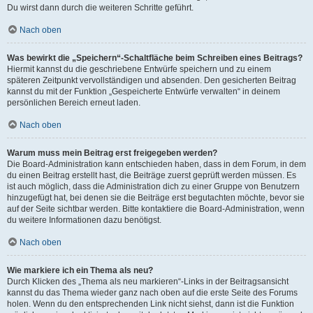
Du wirst dann durch die weiteren Schritte geführt.
Nach oben
Was bewirkt die „Speichern“-Schaltfläche beim Schreiben eines Beitrags?
Hiermit kannst du die geschriebene Entwürfe speichern und zu einem
späteren Zeitpunkt vervollständigen und absenden. Den gesicherten Beitrag
kannst du mit der Funktion „Gespeicherte Entwürfe verwalten“ in deinem
persönlichen Bereich erneut laden.
Nach oben
Warum muss mein Beitrag erst freigegeben werden?
Die Board-Administration kann entschieden haben, dass in dem Forum, in dem
du einen Beitrag erstellt hast, die Beiträge zuerst geprüft werden müssen. Es
ist auch möglich, dass die Administration dich zu einer Gruppe von Benutzern
hinzugefügt hat, bei denen sie die Beiträge erst begutachten möchte, bevor sie
auf der Seite sichtbar werden. Bitte kontaktiere die Board-Administration, wenn
du weitere Informationen dazu benötigst.
Nach oben
Wie markiere ich ein Thema als neu?
Durch Klicken des „Thema als neu markieren“-Links in der Beitragsansicht
kannst du das Thema wieder ganz nach oben auf die erste Seite des Forums
holen. Wenn du den entsprechenden Link nicht siehst, dann ist die Funktion