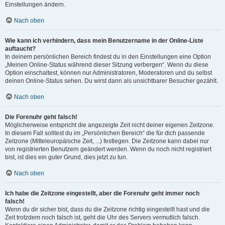
Einstellungen ändern.
Nach oben
Wie kann ich verhindern, dass mein Benutzername in der Online-Liste
auftaucht?
In deinem persönlichen Bereich findest du in den Einstellungen eine Option
„Meinen Online-Status während dieser Sitzung verbergen“. Wenn du diese
Option einschaltest, können nur Administratoren, Moderatoren und du selbst
deinen Online-Status sehen. Du wirst dann als unsichtbarer Besucher gezählt.
Nach oben
Die Forenuhr geht falsch!
Möglicherweise entspricht die angezeigte Zeit nicht deiner eigenen Zeitzone.
In diesem Fall solltest du im „Persönlichen Bereich“ die für dich passende
Zeitzone (Mitteleuropäische Zeit, ...) festlegen. Die Zeitzone kann dabei nur
von registrierten Benutzern geändert werden. Wenn du noch nicht registriert
bist, ist dies ein guter Grund, dies jetzt zu tun.
Nach oben
Ich habe die Zeitzone eingestellt, aber die Forenuhr geht immer noch
falsch!
Wenn du dir sicher bist, dass du die Zeitzone richtig eingestellt hast und die
Zeit trotzdem noch falsch ist, geht die Uhr des Servers vermutlich falsch.