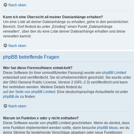
Nach oben
Kann ich eine Übersicht all meiner Dateianhänge erhalten?
Um eine Liste all deiner Dateianhänge zu erhalten, gehe in den persönlichen
Bereich. Dort findest du unter „Einstieg“ einen Punkt „Dateianhänge
verwalten“, über den du eine Liste deiner Dateianhänge erhalten und diese
verwalten kannst.
Nach oben
phpBB betreffende Fragen
Wer hat diese Forensoftware entwickelt?
Diese Software (in ihrer unmodifizierten Fassung) wurde von
phpBB Limited
entwickelt und veröffentlicht. Sie ist urheberrechtlich geschützt. Sie wurde unter
der GNU General Public License, Version 2 (GPL-2.0) veröffentlicht und kann
frei vertrieben werden. Weitere Details findest du
auf der Seite von phpBB Limited
. Eine deutschsprachige Anlaufstelle ist unter
phpBB.de
zu finden.
Nach oben
Warum ist Funktion x oder y nicht enthalten?
Diese Software wurde von phpBB Limited geschrieben. Wenn du denkst, dass
eine Funktion implementiert werden sollte, dann besuche
phpBB Ideas
, wo du
deine Stimme für bestehende Vorschläge abgeben oder neue Funktionen