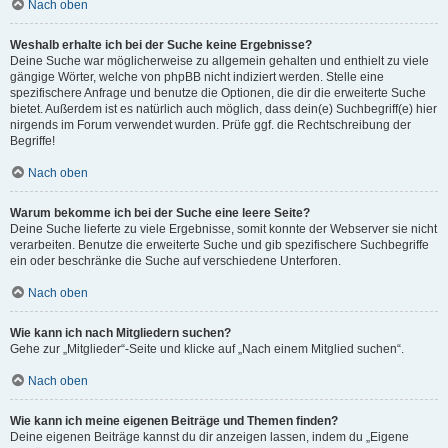
Nach oben
Weshalb erhalte ich bei der Suche keine Ergebnisse?
Deine Suche war möglicherweise zu allgemein gehalten und enthielt zu viele
gängige Wörter, welche von phpBB nicht indiziert werden. Stelle eine
spezifischere Anfrage und benutze die Optionen, die dir die erweiterte Suche
bietet. Außerdem ist es natürlich auch möglich, dass dein(e) Suchbegriff(e) hier
nirgends im Forum verwendet wurden. Prüfe ggf. die Rechtschreibung der
Begriffe!
Nach oben
Warum bekomme ich bei der Suche eine leere Seite?
Deine Suche lieferte zu viele Ergebnisse, somit konnte der Webserver sie nicht
verarbeiten. Benutze die erweiterte Suche und gib spezifischere Suchbegriffe
ein oder beschränke die Suche auf verschiedene Unterforen.
Nach oben
Wie kann ich nach Mitgliedern suchen?
Gehe zur „Mitglieder“-Seite und klicke auf „Nach einem Mitglied suchen“.
Nach oben
Wie kann ich meine eigenen Beiträge und Themen finden?
Deine eigenen Beiträge kannst du dir anzeigen lassen, indem du „Eigene