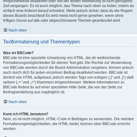
möglicherweise deaktiviert oder seit der letzten Markierung ist nicht genügend
Zeit vergangen. Es ist auch möglich, das Thema nach oben zu holen, indem du
einfach eine Antwort darauf schreibst. Stelle jedoch sicher, dass du die Regeln
dieses Boards beachtest! Es wird meist nicht gerne gesehen, wenn ohne
triftigen Grund auf alte oder abgeschlossene Themen geantwortet wird.
Nach oben
Textformatierung und Thementypen
Was ist BBCode?
BBCode ist eine spezielle Umsetzung von HTML, die dir weitreichende
Formatierungsmöglichkeiten für deinen Text gibt. Die Rechte zur Verwendung
von BBCode werden durch die Board-Administration vergeben, können jedoch
auch durch dich für jeden einzelnen Beitrag deaktiviert werden. BBCode ist
ähnlich wie HTML aufgebaut, jedoch werden Tags von eckigen („[“ und „]“) statt
spitzen („<“ und „>“) Klammern eingeschlossen. Weitere Informationen zu
BBCode findest du auf einer speziellen Hilfe-Seite, die von der Seite zur
Beitragserstellung aus zugänglich ist.
Nach oben
Kann ich HTML benutzen?
Nein, es ist nicht möglich, HTML-Code in Beiträgen zu verwenden. Die meisten
Formatierungsmöglichkeiten, die HTML bietet, können über BBCode erreicht
werden.