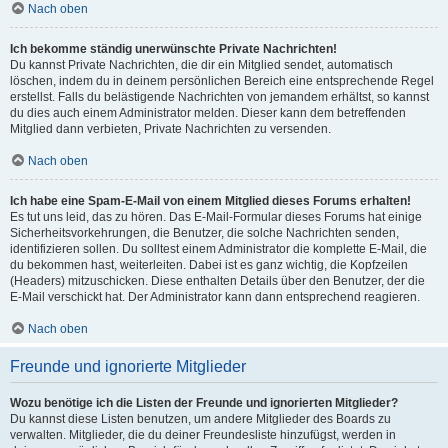
Nach oben
Ich bekomme ständig unerwünschte Private Nachrichten!
Du kannst Private Nachrichten, die dir ein Mitglied sendet, automatisch
löschen, indem du in deinem persönlichen Bereich eine entsprechende Regel
erstellst. Falls du belästigende Nachrichten von jemandem erhältst, so kannst
du dies auch einem Administrator melden. Dieser kann dem betreffenden
Mitglied dann verbieten, Private Nachrichten zu versenden.
Nach oben
Ich habe eine Spam-E-Mail von einem Mitglied dieses Forums erhalten!
Es tut uns leid, das zu hören. Das E-Mail-Formular dieses Forums hat einige
Sicherheitsvorkehrungen, die Benutzer, die solche Nachrichten senden,
identifizieren sollen. Du solltest einem Administrator die komplette E-Mail, die
du bekommen hast, weiterleiten. Dabei ist es ganz wichtig, die Kopfzeilen
(Headers) mitzuschicken. Diese enthalten Details über den Benutzer, der die
E-Mail verschickt hat. Der Administrator kann dann entsprechend reagieren.
Nach oben
Freunde und ignorierte Mitglieder
Wozu benötige ich die Listen der Freunde und ignorierten Mitglieder?
Du kannst diese Listen benutzen, um andere Mitglieder des Boards zu
verwalten. Mitglieder, die du deiner Freundesliste hinzufügst, werden in