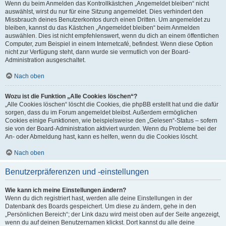
Wenn du beim Anmelden das Kontrollkästchen „Angemeldet bleiben“ nicht
auswählst, wirst du nur für eine Sitzung angemeldet. Dies verhindert den
Missbrauch deines Benutzerkontos durch einen Dritten. Um angemeldet zu
bleiben, kannst du das Kästchen „Angemeldet bleiben“ beim Anmelden
auswählen. Dies ist nicht empfehlenswert, wenn du dich an einem öffentlichen
Computer, zum Beispiel in einem Internetcafé, befindest. Wenn diese Option
nicht zur Verfügung steht, dann wurde sie vermutlich von der Board-
Administration ausgeschaltet.
Nach oben
Wozu ist die Funktion „Alle Cookies löschen“?
„Alle Cookies löschen“ löscht die Cookies, die phpBB erstellt hat und die dafür
sorgen, dass du im Forum angemeldet bleibst. Außerdem ermöglichen
Cookies einige Funktionen, wie beispielsweise den „Gelesen“-Status – sofern
sie von der Board-Administration aktiviert wurden. Wenn du Probleme bei der
An- oder Abmeldung hast, kann es helfen, wenn du die Cookies löscht.
Nach oben
Benutzerpräferenzen und -einstellungen
Wie kann ich meine Einstellungen ändern?
Wenn du dich registriert hast, werden alle deine Einstellungen in der
Datenbank des Boards gespeichert. Um diese zu ändern, gehe in den
„Persönlichen Bereich“; der Link dazu wird meist oben auf der Seite angezeigt,
wenn du auf deinen Benutzernamen klickst. Dort kannst du alle deine