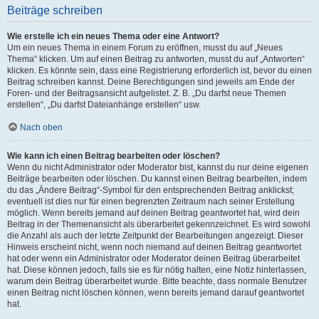
Beiträge schreiben
Wie erstelle ich ein neues Thema oder eine Antwort?
Um ein neues Thema in einem Forum zu eröffnen, musst du auf „Neues
Thema“ klicken. Um auf einen Beitrag zu antworten, musst du auf „Antworten“
klicken. Es könnte sein, dass eine Registrierung erforderlich ist, bevor du einen
Beitrag schreiben kannst. Deine Berechtigungen sind jeweils am Ende der
Foren- und der Beitragsansicht aufgelistet. Z. B. „Du darfst neue Themen
erstellen“, „Du darfst Dateianhänge erstellen“ usw.
Nach oben
Wie kann ich einen Beitrag bearbeiten oder löschen?
Wenn du nicht Administrator oder Moderator bist, kannst du nur deine eigenen
Beiträge bearbeiten oder löschen. Du kannst einen Beitrag bearbeiten, indem
du das „Ändere Beitrag“-Symbol für den entsprechenden Beitrag anklickst;
eventuell ist dies nur für einen begrenzten Zeitraum nach seiner Erstellung
möglich. Wenn bereits jemand auf deinen Beitrag geantwortet hat, wird dein
Beitrag in der Themenansicht als überarbeitet gekennzeichnet. Es wird sowohl
die Anzahl als auch der letzte Zeitpunkt der Bearbeitungen angezeigt. Dieser
Hinweis erscheint nicht, wenn noch niemand auf deinen Beitrag geantwortet
hat oder wenn ein Administrator oder Moderator deinen Beitrag überarbeitet
hat. Diese können jedoch, falls sie es für nötig halten, eine Notiz hinterlassen,
warum dein Beitrag überarbeitet wurde. Bitte beachte, dass normale Benutzer
einen Beitrag nicht löschen können, wenn bereits jemand darauf geantwortet
hat.