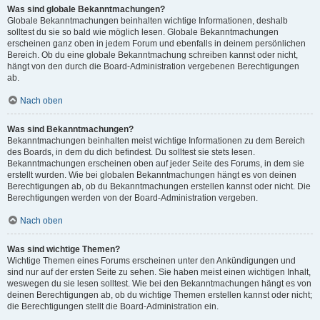
Was sind globale Bekanntmachungen?
Globale Bekanntmachungen beinhalten wichtige Informationen, deshalb
solltest du sie so bald wie möglich lesen. Globale Bekanntmachungen
erscheinen ganz oben in jedem Forum und ebenfalls in deinem persönlichen
Bereich. Ob du eine globale Bekanntmachung schreiben kannst oder nicht,
hängt von den durch die Board-Administration vergebenen Berechtigungen
ab.
Nach oben
Was sind Bekanntmachungen?
Bekanntmachungen beinhalten meist wichtige Informationen zu dem Bereich
des Boards, in dem du dich befindest. Du solltest sie stets lesen.
Bekanntmachungen erscheinen oben auf jeder Seite des Forums, in dem sie
erstellt wurden. Wie bei globalen Bekanntmachungen hängt es von deinen
Berechtigungen ab, ob du Bekanntmachungen erstellen kannst oder nicht. Die
Berechtigungen werden von der Board-Administration vergeben.
Nach oben
Was sind wichtige Themen?
Wichtige Themen eines Forums erscheinen unter den Ankündigungen und
sind nur auf der ersten Seite zu sehen. Sie haben meist einen wichtigen Inhalt,
weswegen du sie lesen solltest. Wie bei den Bekanntmachungen hängt es von
deinen Berechtigungen ab, ob du wichtige Themen erstellen kannst oder nicht;
die Berechtigungen stellt die Board-Administration ein.