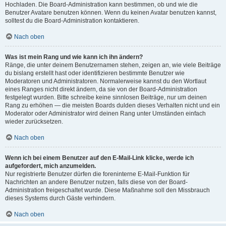
Hochladen. Die Board-Administration kann bestimmen, ob und wie die
Benutzer Avatare benutzen können. Wenn du keinen Avatar benutzen kannst,
solltest du die Board-Administration kontaktieren.
Nach oben
Was ist mein Rang und wie kann ich ihn ändern?
Ränge, die unter deinem Benutzernamen stehen, zeigen an, wie viele Beiträge
du bislang erstellt hast oder identifizieren bestimmte Benutzer wie
Moderatoren und Administratoren. Normalerweise kannst du den Wortlaut
eines Ranges nicht direkt ändern, da sie von der Board-Administration
festgelegt wurden. Bitte schreibe keine sinnlosen Beiträge, nur um deinen
Rang zu erhöhen — die meisten Boards dulden dieses Verhalten nicht und ein
Moderator oder Administrator wird deinen Rang unter Umständen einfach
wieder zurücksetzen.
Nach oben
Wenn ich bei einem Benutzer auf den E-Mail-Link klicke, werde ich
aufgefordert, mich anzumelden.
Nur registrierte Benutzer dürfen die foreninterne E-Mail-Funktion für
Nachrichten an andere Benutzer nutzen, falls diese von der Board-
Administration freigeschaltet wurde. Diese Maßnahme soll den Missbrauch
dieses Systems durch Gäste verhindern.
Nach oben