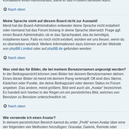
Kontaktiere einen Administrator, damit er das Problem beheben kann.
Nach oben
Meine Sprache steht auf diesem Board nicht zur Auswahl!
Meist hat die Board-Administration entweder deine Sprache nicht installiert
oder niemand hat das Forum bislang in deine Sprache übersetzt. Frage ggf.
einen Board-Administrator, ob er das Sprachpaket, das du benötigst,
installieren kann. Falls es noch nicht existiert, würden wir uns freuen, wenn du
es übersetzen würdest. Weitere Informationen dazu können auf der Website
von
phpBB Limited
oder auf
phpBB.de
gefunden werden.
Nach oben
Was sind das für Bilder, die bei meinem Benutzernamen angezeigt werden?
In der Beitragsansicht können zwei Bilder bei deinem Benutzernamen stehen.
Eines dieser Bilder ist meist mit deinem Rang verknüpft: Oft sind dies Sterne,
Kästchen oder Punkte, die deine Beitragszahl oder deinen Status im Forum
angeben. Das andere, meist größere, Bild wird auch als „Avatar“ bezeichnet.
Es handelt sich hierbei in der Regel um ein persönliches Bild, welches von
Benutzer zu Benutzer unterschiedlich ist.
Nach oben
Wie verwende ich einen Avatar?
In deinem persönlichen Bereich kannst du unter „Profil“ einen Avatar über eine
der folgenden vier Methoden hinzufügen: Gravatar, Galerie, Remote oder