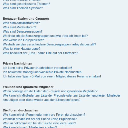
Was sind geschlossene Themen?
Was sind Themen-Symbole?
Benutzer-Stufen und Gruppen
Was sind Administratoren?
Was sind Moderatoren?
Was sind Benutzergruppen?
Wo finde ich die Benutzergruppen und wie trete ich ihnen bei?
Wie werde ich Gruppenleiter?
Weshalb werden verschiedene Benutzergruppen farbig dargestellt?
Was ist eine Hauptgruppe?
Was bedeutet der „Das Team“-Link auf der Startseite?
Private Nachrichten
Ich kann keine Privaten Nachrichten verschicken!
Ich bekomme ständig unerwünschte Private Nachrichten!
Ich habe eine Spam-E-Mail von einem Mitglied dieses Forums erhalten!
Freunde und ignorierte Mitglieder
Wozu benötige ich die Listen der Freunde und ignorierten Mitglieder?
Wie kann ich Mitglieder zur Liste der Freunde oder zur Liste der ignorierten Mitglieder
hinzufügen oder diese wieder aus den Listen entfernen?
Die Foren durchsuchen
Wie kann ich ein Forum oder mehrere Foren durchsuchen?
Weshalb erhalte ich bei der Suche keine Ergebnisse?
Warum bekomme ich bei der Suche eine leere Seite?
Wie kann ich nach Mitgliedern suchen?