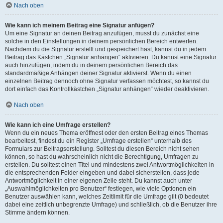
Nach oben
Wie kann ich meinem Beitrag eine Signatur anfügen?
Um eine Signatur an deinen Beitrag anzufügen, musst du zunächst eine
solche in den Einstellungen in deinem persönlichen Bereich entwerfen.
Nachdem du die Signatur erstellt und gespeichert hast, kannst du in jedem
Beitrag das Kästchen „Signatur anhängen“ aktivieren. Du kannst eine Signatur
auch hinzufügen, indem du in deinem persönlichen Bereich das
standardmäßige Anhängen deiner Signatur aktivierst. Wenn du einen
einzelnen Beitrag dennoch ohne Signatur verfassen möchtest, so kannst du
dort einfach das Kontrollkästchen „Signatur anhängen“ wieder deaktivieren.
Nach oben
Wie kann ich eine Umfrage erstellen?
Wenn du ein neues Thema eröffnest oder den ersten Beitrag eines Themas
bearbeitest, findest du ein Register „Umfrage erstellen“ unterhalb des
Formulars zur Beitragserstellung. Solltest du diesen Bereich nicht sehen
können, so hast du wahrscheinlich nicht die Berechtigung, Umfragen zu
erstellen. Du solltest einen Titel und mindestens zwei Antwortmöglichkeiten in
die entsprechenden Felder eingeben und dabei sicherstellen, dass jede
Antwortmöglichkeit in einer eigenen Zeile steht. Du kannst auch unter
„Auswahlmöglichkeiten pro Benutzer“ festlegen, wie viele Optionen ein
Benutzer auswählen kann, welches Zeitlimit für die Umfrage gilt (0 bedeutet
dabei eine zeitlich unbegrenzte Umfrage) und schließlich, ob die Benutzer ihre
Stimme ändern können.