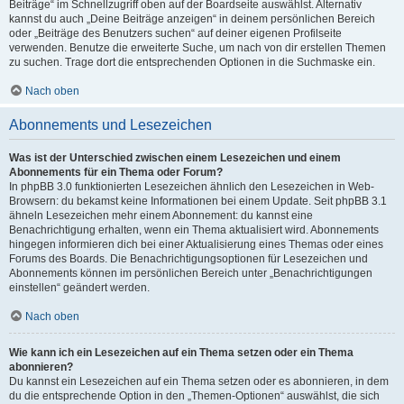
Beiträge“ im Schnellzugriff oben auf der Boardseite auswählst. Alternativ
kannst du auch „Deine Beiträge anzeigen“ in deinem persönlichen Bereich
oder „Beiträge des Benutzers suchen“ auf deiner eigenen Profilseite
verwenden. Benutze die erweiterte Suche, um nach von dir erstellen Themen
zu suchen. Trage dort die entsprechenden Optionen in die Suchmaske ein.
Nach oben
Abonnements und Lesezeichen
Was ist der Unterschied zwischen einem Lesezeichen und einem
Abonnements für ein Thema oder Forum?
In phpBB 3.0 funktionierten Lesezeichen ähnlich den Lesezeichen in Web-
Browsern: du bekamst keine Informationen bei einem Update. Seit phpBB 3.1
ähneln Lesezeichen mehr einem Abonnement: du kannst eine
Benachrichtigung erhalten, wenn ein Thema aktualisiert wird. Abonnements
hingegen informieren dich bei einer Aktualisierung eines Themas oder eines
Forums des Boards. Die Benachrichtigungsoptionen für Lesezeichen und
Abonnements können im persönlichen Bereich unter „Benachrichtigungen
einstellen“ geändert werden.
Nach oben
Wie kann ich ein Lesezeichen auf ein Thema setzen oder ein Thema
abonnieren?
Du kannst ein Lesezeichen auf ein Thema setzen oder es abonnieren, in dem
du die entsprechende Option in den „Themen-Optionen“ auswählst, die sich