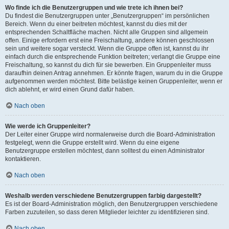
Wo finde ich die Benutzergruppen und wie trete ich ihnen bei?
Du findest die Benutzergruppen unter „Benutzergruppen“ im persönlichen
Bereich. Wenn du einer beitreten möchtest, kannst du dies mit der
entsprechenden Schaltfläche machen. Nicht alle Gruppen sind allgemein
offen. Einige erfordern erst eine Freischaltung, andere können geschlossen
sein und weitere sogar versteckt. Wenn die Gruppe offen ist, kannst du ihr
einfach durch die entsprechende Funktion beitreten; verlangt die Gruppe eine
Freischaltung, so kannst du dich für sie bewerben. Ein Gruppenleiter muss
daraufhin deinen Antrag annehmen. Er könnte fragen, warum du in die Gruppe
aufgenommen werden möchtest. Bitte belästige keinen Gruppenleiter, wenn er
dich ablehnt, er wird einen Grund dafür haben.
Nach oben
Wie werde ich Gruppenleiter?
Der Leiter einer Gruppe wird normalerweise durch die Board-Administration
festgelegt, wenn die Gruppe erstellt wird. Wenn du eine eigene
Benutzergruppe erstellen möchtest, dann solltest du einen Administrator
kontaktieren.
Nach oben
Weshalb werden verschiedene Benutzergruppen farbig dargestellt?
Es ist der Board-Administration möglich, den Benutzergruppen verschiedene
Farben zuzuteilen, so dass deren Mitglieder leichter zu identifizieren sind.
Nach oben