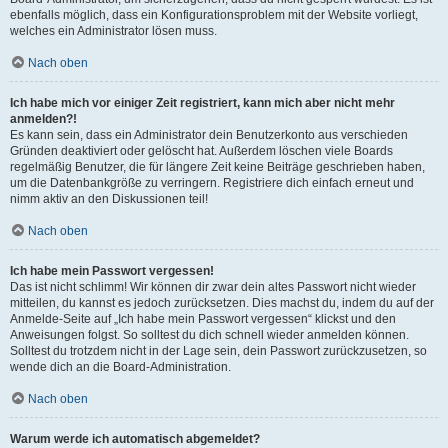
ebenfalls möglich, dass ein Konfigurationsproblem mit der Website vorliegt,
welches ein Administrator lösen muss.
Nach oben
Ich habe mich vor einiger Zeit registriert, kann mich aber nicht mehr
anmelden?!
Es kann sein, dass ein Administrator dein Benutzerkonto aus verschieden
Gründen deaktiviert oder gelöscht hat. Außerdem löschen viele Boards
regelmäßig Benutzer, die für längere Zeit keine Beiträge geschrieben haben,
um die Datenbankgröße zu verringern. Registriere dich einfach erneut und
nimm aktiv an den Diskussionen teil!
Nach oben
Ich habe mein Passwort vergessen!
Das ist nicht schlimm! Wir können dir zwar dein altes Passwort nicht wieder
mitteilen, du kannst es jedoch zurücksetzen. Dies machst du, indem du auf der
Anmelde-Seite auf „Ich habe mein Passwort vergessen“ klickst und den
Anweisungen folgst. So solltest du dich schnell wieder anmelden können.
Solltest du trotzdem nicht in der Lage sein, dein Passwort zurückzusetzen, so
wende dich an die Board-Administration.
Nach oben
Warum werde ich automatisch abgemeldet?