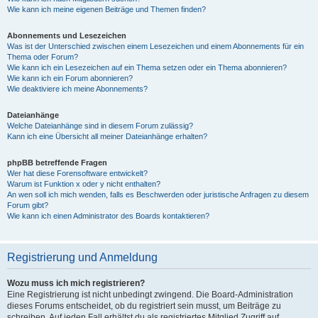
Wie kann ich meine eigenen Beiträge und Themen finden?
Abonnements und Lesezeichen
Was ist der Unterschied zwischen einem Lesezeichen und einem Abonnements für ein
Thema oder Forum?
Wie kann ich ein Lesezeichen auf ein Thema setzen oder ein Thema abonnieren?
Wie kann ich ein Forum abonnieren?
Wie deaktiviere ich meine Abonnements?
Dateianhänge
Welche Dateianhänge sind in diesem Forum zulässig?
Kann ich eine Übersicht all meiner Dateianhänge erhalten?
phpBB betreffende Fragen
Wer hat diese Forensoftware entwickelt?
Warum ist Funktion x oder y nicht enthalten?
An wen soll ich mich wenden, falls es Beschwerden oder juristische Anfragen zu diesem
Forum gibt?
Wie kann ich einen Administrator des Boards kontaktieren?
Registrierung und Anmeldung
Wozu muss ich mich registrieren?
Eine Registrierung ist nicht unbedingt zwingend. Die Board-Administration
dieses Forums entscheidet, ob du registriert sein musst, um Beiträge zu
schreiben. Auf jeden Fall erhältst du als registriertes Mitglied Zugriff auf