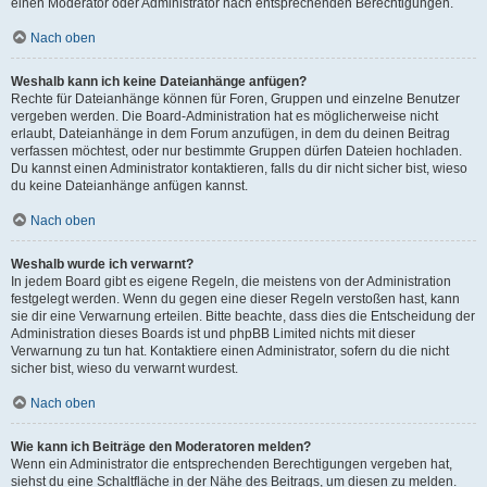
einen Moderator oder Administrator nach entsprechenden Berechtigungen.
Nach oben
Weshalb kann ich keine Dateianhänge anfügen?
Rechte für Dateianhänge können für Foren, Gruppen und einzelne Benutzer
vergeben werden. Die Board-Administration hat es möglicherweise nicht
erlaubt, Dateianhänge in dem Forum anzufügen, in dem du deinen Beitrag
verfassen möchtest, oder nur bestimmte Gruppen dürfen Dateien hochladen.
Du kannst einen Administrator kontaktieren, falls du dir nicht sicher bist, wieso
du keine Dateianhänge anfügen kannst.
Nach oben
Weshalb wurde ich verwarnt?
In jedem Board gibt es eigene Regeln, die meistens von der Administration
festgelegt werden. Wenn du gegen eine dieser Regeln verstoßen hast, kann
sie dir eine Verwarnung erteilen. Bitte beachte, dass dies die Entscheidung der
Administration dieses Boards ist und phpBB Limited nichts mit dieser
Verwarnung zu tun hat. Kontaktiere einen Administrator, sofern du die nicht
sicher bist, wieso du verwarnt wurdest.
Nach oben
Wie kann ich Beiträge den Moderatoren melden?
Wenn ein Administrator die entsprechenden Berechtigungen vergeben hat,
siehst du eine Schaltfläche in der Nähe des Beitrags, um diesen zu melden.