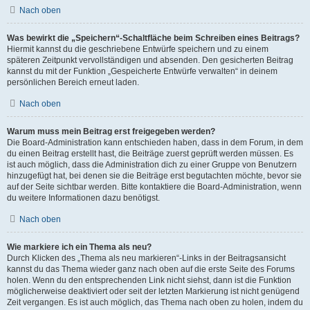
Nach oben
Was bewirkt die „Speichern“-Schaltfläche beim Schreiben eines Beitrags?
Hiermit kannst du die geschriebene Entwürfe speichern und zu einem
späteren Zeitpunkt vervollständigen und absenden. Den gesicherten Beitrag
kannst du mit der Funktion „Gespeicherte Entwürfe verwalten“ in deinem
persönlichen Bereich erneut laden.
Nach oben
Warum muss mein Beitrag erst freigegeben werden?
Die Board-Administration kann entschieden haben, dass in dem Forum, in dem
du einen Beitrag erstellt hast, die Beiträge zuerst geprüft werden müssen. Es
ist auch möglich, dass die Administration dich zu einer Gruppe von Benutzern
hinzugefügt hat, bei denen sie die Beiträge erst begutachten möchte, bevor sie
auf der Seite sichtbar werden. Bitte kontaktiere die Board-Administration, wenn
du weitere Informationen dazu benötigst.
Nach oben
Wie markiere ich ein Thema als neu?
Durch Klicken des „Thema als neu markieren“-Links in der Beitragsansicht
kannst du das Thema wieder ganz nach oben auf die erste Seite des Forums
holen. Wenn du den entsprechenden Link nicht siehst, dann ist die Funktion
möglicherweise deaktiviert oder seit der letzten Markierung ist nicht genügend
Zeit vergangen. Es ist auch möglich, das Thema nach oben zu holen, indem du