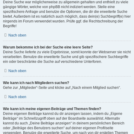
Deine Suche war möglicherweise zu allgemein gehalten und enthielt zu viele
gängige Wörter, welche von phpBB nicht indiziert werden. Stelle eine
spezifischere Anfrage und benutze die Optionen, die dir die erweiterte Suche
bietet. Außerdem ist es natürlich auch möglich, dass dein(e) Suchbegriff(e) hier
nirgends im Forum verwendet wurden. Prüfe ggf. die Rechtschreibung der
Begriffe!
Nach oben
Warum bekomme ich bei der Suche eine leere Seite?
Deine Suche lieferte zu viele Ergebnisse, somit konnte der Webserver sie nicht
verarbeiten. Benutze die erweiterte Suche und gib spezifischere Suchbegriffe
ein oder beschränke die Suche auf verschiedene Unterforen.
Nach oben
Wie kann ich nach Mitgliedern suchen?
Gehe zur „Mitglieder“-Seite und klicke auf „Nach einem Mitglied suchen“.
Nach oben
Wie kann ich meine eigenen Beiträge und Themen finden?
Deine eigenen Beiträge kannst du dir anzeigen lassen, indem du „Eigene
Beiträge“ im Schnellzugriff oben auf der Boardseite auswählst. Alternativ
kannst du auch „Deine Beiträge anzeigen“ in deinem persönlichen Bereich
oder „Beiträge des Benutzers suchen“ auf deiner eigenen Profilseite
verwenden. Benutze die erweiterte Suche, um nach von dir erstellen Themen