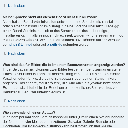
Nach oben
Meine Sprache steht auf diesem Board nicht zur Auswahl!
Meist hat die Board-Administration entweder deine Sprache nicht installiert
oder niemand hat das Forum bislang in deine Sprache übersetzt. Frage ggf.
einen Board-Administrator, ob er das Sprachpaket, das du benötigst,
installieren kann. Falls es noch nicht existiert, würden wir uns freuen, wenn du
es übersetzen würdest. Weitere Informationen dazu können auf der Website
von
phpBB Limited
oder auf
phpBB.de
gefunden werden.
Nach oben
Was sind das für Bilder, die bei meinem Benutzernamen angezeigt werden?
In der Beitragsansicht können zwei Bilder bei deinem Benutzernamen stehen.
Eines dieser Bilder ist meist mit deinem Rang verknüpft: Oft sind dies Sterne,
Kästchen oder Punkte, die deine Beitragszahl oder deinen Status im Forum
angeben. Das andere, meist größere, Bild wird auch als „Avatar“ bezeichnet.
Es handelt sich hierbei in der Regel um ein persönliches Bild, welches von
Benutzer zu Benutzer unterschiedlich ist.
Nach oben
Wie verwende ich einen Avatar?
In deinem persönlichen Bereich kannst du unter „Profil“ einen Avatar über eine
der folgenden vier Methoden hinzufügen: Gravatar, Galerie, Remote oder
Hochladen. Die Board-Administration kann bestimmen, ob und wie die