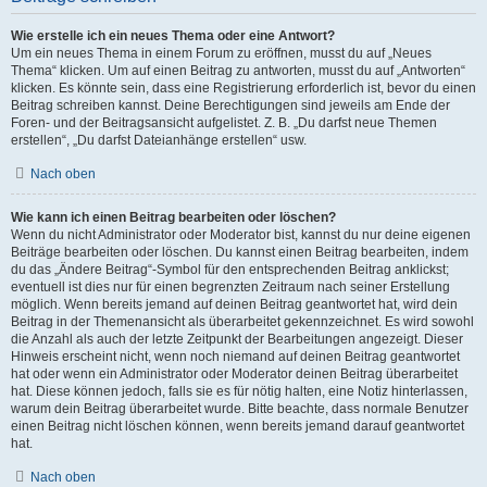
Wie erstelle ich ein neues Thema oder eine Antwort?
Um ein neues Thema in einem Forum zu eröffnen, musst du auf „Neues
Thema“ klicken. Um auf einen Beitrag zu antworten, musst du auf „Antworten“
klicken. Es könnte sein, dass eine Registrierung erforderlich ist, bevor du einen
Beitrag schreiben kannst. Deine Berechtigungen sind jeweils am Ende der
Foren- und der Beitragsansicht aufgelistet. Z. B. „Du darfst neue Themen
erstellen“, „Du darfst Dateianhänge erstellen“ usw.
Nach oben
Wie kann ich einen Beitrag bearbeiten oder löschen?
Wenn du nicht Administrator oder Moderator bist, kannst du nur deine eigenen
Beiträge bearbeiten oder löschen. Du kannst einen Beitrag bearbeiten, indem
du das „Ändere Beitrag“-Symbol für den entsprechenden Beitrag anklickst;
eventuell ist dies nur für einen begrenzten Zeitraum nach seiner Erstellung
möglich. Wenn bereits jemand auf deinen Beitrag geantwortet hat, wird dein
Beitrag in der Themenansicht als überarbeitet gekennzeichnet. Es wird sowohl
die Anzahl als auch der letzte Zeitpunkt der Bearbeitungen angezeigt. Dieser
Hinweis erscheint nicht, wenn noch niemand auf deinen Beitrag geantwortet
hat oder wenn ein Administrator oder Moderator deinen Beitrag überarbeitet
hat. Diese können jedoch, falls sie es für nötig halten, eine Notiz hinterlassen,
warum dein Beitrag überarbeitet wurde. Bitte beachte, dass normale Benutzer
einen Beitrag nicht löschen können, wenn bereits jemand darauf geantwortet
hat.
Nach oben