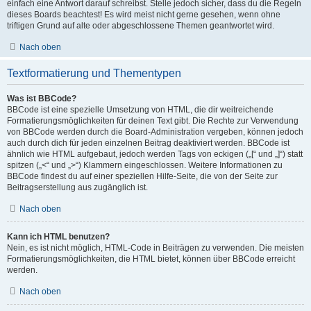
einfach eine Antwort darauf schreibst. Stelle jedoch sicher, dass du die Regeln
dieses Boards beachtest! Es wird meist nicht gerne gesehen, wenn ohne
triftigen Grund auf alte oder abgeschlossene Themen geantwortet wird.
Nach oben
Textformatierung und Thementypen
Was ist BBCode?
BBCode ist eine spezielle Umsetzung von HTML, die dir weitreichende
Formatierungsmöglichkeiten für deinen Text gibt. Die Rechte zur Verwendung
von BBCode werden durch die Board-Administration vergeben, können jedoch
auch durch dich für jeden einzelnen Beitrag deaktiviert werden. BBCode ist
ähnlich wie HTML aufgebaut, jedoch werden Tags von eckigen („[“ und „]“) statt
spitzen („<“ und „>“) Klammern eingeschlossen. Weitere Informationen zu
BBCode findest du auf einer speziellen Hilfe-Seite, die von der Seite zur
Beitragserstellung aus zugänglich ist.
Nach oben
Kann ich HTML benutzen?
Nein, es ist nicht möglich, HTML-Code in Beiträgen zu verwenden. Die meisten
Formatierungsmöglichkeiten, die HTML bietet, können über BBCode erreicht
werden.
Nach oben