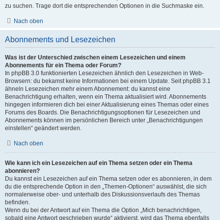
zu suchen. Trage dort die entsprechenden Optionen in die Suchmaske ein.
Nach oben
Abonnements und Lesezeichen
Was ist der Unterschied zwischen einem Lesezeichen und einem
Abonnements für ein Thema oder Forum?
In phpBB 3.0 funktionierten Lesezeichen ähnlich den Lesezeichen in Web-
Browsern: du bekamst keine Informationen bei einem Update. Seit phpBB 3.1
ähneln Lesezeichen mehr einem Abonnement: du kannst eine
Benachrichtigung erhalten, wenn ein Thema aktualisiert wird. Abonnements
hingegen informieren dich bei einer Aktualisierung eines Themas oder eines
Forums des Boards. Die Benachrichtigungsoptionen für Lesezeichen und
Abonnements können im persönlichen Bereich unter „Benachrichtigungen
einstellen“ geändert werden.
Nach oben
Wie kann ich ein Lesezeichen auf ein Thema setzen oder ein Thema
abonnieren?
Du kannst ein Lesezeichen auf ein Thema setzen oder es abonnieren, in dem
du die entsprechende Option in den „Themen-Optionen“ auswählst, die sich
normalerweise ober- und unterhalb des Diskussionsverlaufs des Themas
befinden.
Wenn du bei der Antwort auf ein Thema die Option „Mich benachrichtigen,
sobald eine Antwort geschrieben wurde“ aktivierst, wird das Thema ebenfalls