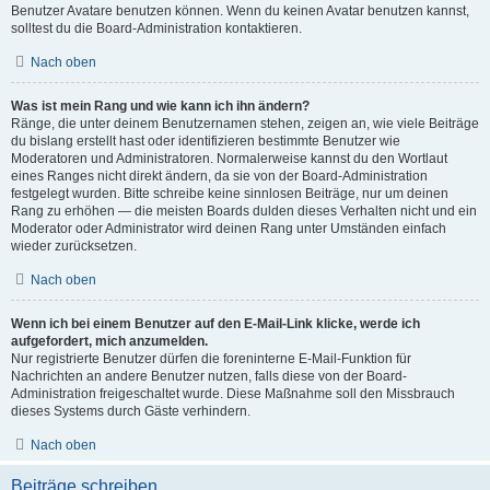
Benutzer Avatare benutzen können. Wenn du keinen Avatar benutzen kannst,
solltest du die Board-Administration kontaktieren.
Nach oben
Was ist mein Rang und wie kann ich ihn ändern?
Ränge, die unter deinem Benutzernamen stehen, zeigen an, wie viele Beiträge
du bislang erstellt hast oder identifizieren bestimmte Benutzer wie
Moderatoren und Administratoren. Normalerweise kannst du den Wortlaut
eines Ranges nicht direkt ändern, da sie von der Board-Administration
festgelegt wurden. Bitte schreibe keine sinnlosen Beiträge, nur um deinen
Rang zu erhöhen — die meisten Boards dulden dieses Verhalten nicht und ein
Moderator oder Administrator wird deinen Rang unter Umständen einfach
wieder zurücksetzen.
Nach oben
Wenn ich bei einem Benutzer auf den E-Mail-Link klicke, werde ich
aufgefordert, mich anzumelden.
Nur registrierte Benutzer dürfen die foreninterne E-Mail-Funktion für
Nachrichten an andere Benutzer nutzen, falls diese von der Board-
Administration freigeschaltet wurde. Diese Maßnahme soll den Missbrauch
dieses Systems durch Gäste verhindern.
Nach oben
Beiträge schreiben