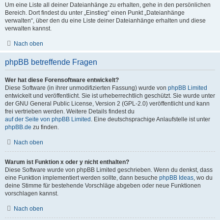
Um eine Liste all deiner Dateianhänge zu erhalten, gehe in den persönlichen
Bereich. Dort findest du unter „Einstieg“ einen Punkt „Dateianhänge
verwalten“, über den du eine Liste deiner Dateianhänge erhalten und diese
verwalten kannst.
Nach oben
phpBB betreffende Fragen
Wer hat diese Forensoftware entwickelt?
Diese Software (in ihrer unmodifizierten Fassung) wurde von
phpBB Limited
entwickelt und veröffentlicht. Sie ist urheberrechtlich geschützt. Sie wurde unter
der GNU General Public License, Version 2 (GPL-2.0) veröffentlicht und kann
frei vertrieben werden. Weitere Details findest du
auf der Seite von phpBB Limited
. Eine deutschsprachige Anlaufstelle ist unter
phpBB.de
zu finden.
Nach oben
Warum ist Funktion x oder y nicht enthalten?
Diese Software wurde von phpBB Limited geschrieben. Wenn du denkst, dass
eine Funktion implementiert werden sollte, dann besuche
phpBB Ideas
, wo du
deine Stimme für bestehende Vorschläge abgeben oder neue Funktionen
vorschlagen kannst.
Nach oben