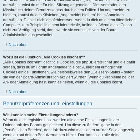
Wenn du beim Anmelden das Kontrollkästchen „Angemeldet bleiben“ nicht
auswählst, wirst du nur für eine Sitzung angemeldet. Dies verhindert den
Missbrauch deines Benutzerkontos durch einen Dritten. Um angemeldet zu
bleiben, kannst du das Kästchen „Angemeldet bleiben“ beim Anmelden
auswählen. Dies ist nicht empfehlenswert, wenn du dich an einem öffentlichen
Computer, zum Beispiel in einem Internetcafé, befindest. Wenn diese Option
nicht zur Verfügung steht, dann wurde sie vermutlich von der Board-
Administration ausgeschaltet.
Nach oben
Wozu ist die Funktion „Alle Cookies löschen“?
„Alle Cookies löschen“ löscht die Cookies, die phpBB erstellt hat und die dafür
sorgen, dass du im Forum angemeldet bleibst. Außerdem ermöglichen
Cookies einige Funktionen, wie beispielsweise den „Gelesen“-Status – sofern
sie von der Board-Administration aktiviert wurden. Wenn du Probleme bei der
An- oder Abmeldung hast, kann es helfen, wenn du die Cookies löscht.
Nach oben
Benutzerpräferenzen und -einstellungen
Wie kann ich meine Einstellungen ändern?
Wenn du dich registriert hast, werden alle deine Einstellungen in der
Datenbank des Boards gespeichert. Um diese zu ändern, gehe in den
„Persönlichen Bereich“; der Link dazu wird meist oben auf der Seite angezeigt,
wenn du auf deinen Benutzernamen klickst. Dort kannst du alle deine