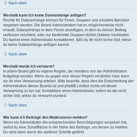
Nach oben
Weshalb kann ich keine Dateianhänge anfügen?
Rechte für Dateianhänge können für Foren, Gruppen und einzelne Benutzer
vergeben werden. Die Board-Administration hat es möglicherweise nicht
erlaubt, Dateianhänge in dem Forum anzufügen, in dem du deinen Beitrag
verfassen möchtest, oder nur bestimmte Gruppen dürfen Dateien hochladen.
Du kannst einen Administrator kontaktieren, falls du dir nicht sicher bist, wieso
du keine Dateianhänge anfügen kannst.
Nach oben
Weshalb wurde ich verwarnt?
In jedem Board gibt es eigene Regeln, die meistens von der Administration
festgelegt werden. Wenn du gegen eine dieser Regeln verstoßen hast, kann
sie dir eine Verwarnung erteilen. Bitte beachte, dass dies die Entscheidung der
Administration dieses Boards ist und phpBB Limited nichts mit dieser
Verwarnung zu tun hat. Kontaktiere einen Administrator, sofern du die nicht
sicher bist, wieso du verwarnt wurdest.
Nach oben
Wie kann ich Beiträge den Moderatoren melden?
Wenn ein Administrator die entsprechenden Berechtigungen vergeben hat,
siehst du eine Schaltfläche in der Nähe des Beitrags, um diesen zu melden.
Du wirst dann durch die weiteren Schritte geführt.