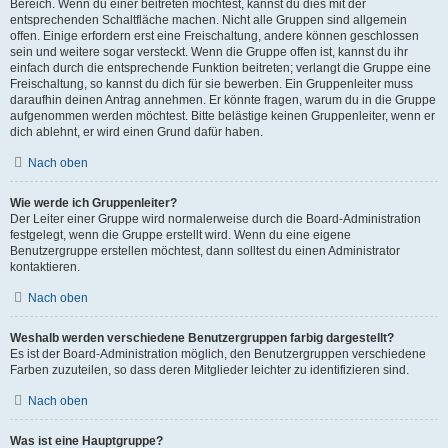
Bereich. Wenn du einer beitreten möchtest, kannst du dies mit der
entsprechenden Schaltfläche machen. Nicht alle Gruppen sind allgemein
offen. Einige erfordern erst eine Freischaltung, andere können geschlossen
sein und weitere sogar versteckt. Wenn die Gruppe offen ist, kannst du ihr
einfach durch die entsprechende Funktion beitreten; verlangt die Gruppe eine
Freischaltung, so kannst du dich für sie bewerben. Ein Gruppenleiter muss
daraufhin deinen Antrag annehmen. Er könnte fragen, warum du in die Gruppe
aufgenommen werden möchtest. Bitte belästige keinen Gruppenleiter, wenn er
dich ablehnt, er wird einen Grund dafür haben.
Nach oben
Wie werde ich Gruppenleiter?
Der Leiter einer Gruppe wird normalerweise durch die Board-Administration
festgelegt, wenn die Gruppe erstellt wird. Wenn du eine eigene
Benutzergruppe erstellen möchtest, dann solltest du einen Administrator
kontaktieren.
Nach oben
Weshalb werden verschiedene Benutzergruppen farbig dargestellt?
Es ist der Board-Administration möglich, den Benutzergruppen verschiedene
Farben zuzuteilen, so dass deren Mitglieder leichter zu identifizieren sind.
Nach oben
Was ist eine Hauptgruppe?