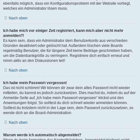
ebenfalls möglich, dass ein Konfigurationsproblem mit der Website vorliegt,
welches ein Administrator lösen muss.
Nach oben
Ich habe mich vor einiger Zeit registriert, kann mich aber nicht mehr
anmelden?!
Es kann sein, dass ein Administrator dein Benutzerkonto aus verschieden
Gründen deaktiviert oder gelöscht hat. Außerdem löschen viele Boards
regelmäßig Benutzer, die für längere Zeit keine Beiträge geschrieben haben,
um die Datenbankgröße zu verringern. Registriere dich einfach erneut und
nimm aktiv an den Diskussionen teil!
Nach oben
Ich habe mein Passwort vergessen!
Das ist nicht schlimm! Wir können dir zwar dein altes Passwort nicht wieder
mitteilen, du kannst es jedoch zurücksetzen. Dies machst du, indem du auf der
Anmelde-Seite auf „Ich habe mein Passwort vergessen“ klickst und den
Anweisungen folgst. So solltest du dich schnell wieder anmelden können.
Solltest du trotzdem nicht in der Lage sein, dein Passwort zurückzusetzen, so
wende dich an die Board-Administration.
Nach oben
Warum werde ich automatisch abgemeldet?