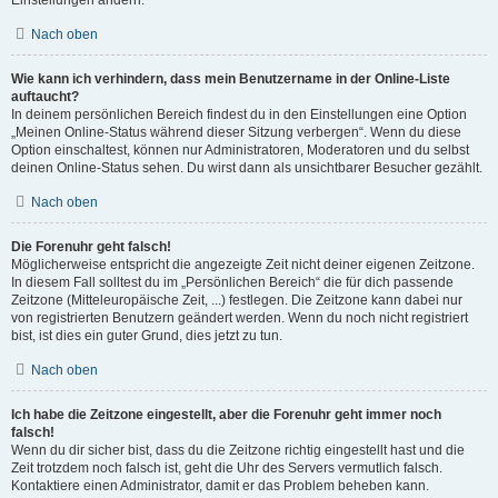
Einstellungen ändern.
Nach oben
Wie kann ich verhindern, dass mein Benutzername in der Online-Liste
auftaucht?
In deinem persönlichen Bereich findest du in den Einstellungen eine Option
„Meinen Online-Status während dieser Sitzung verbergen“. Wenn du diese
Option einschaltest, können nur Administratoren, Moderatoren und du selbst
deinen Online-Status sehen. Du wirst dann als unsichtbarer Besucher gezählt.
Nach oben
Die Forenuhr geht falsch!
Möglicherweise entspricht die angezeigte Zeit nicht deiner eigenen Zeitzone.
In diesem Fall solltest du im „Persönlichen Bereich“ die für dich passende
Zeitzone (Mitteleuropäische Zeit, ...) festlegen. Die Zeitzone kann dabei nur
von registrierten Benutzern geändert werden. Wenn du noch nicht registriert
bist, ist dies ein guter Grund, dies jetzt zu tun.
Nach oben
Ich habe die Zeitzone eingestellt, aber die Forenuhr geht immer noch
falsch!
Wenn du dir sicher bist, dass du die Zeitzone richtig eingestellt hast und die
Zeit trotzdem noch falsch ist, geht die Uhr des Servers vermutlich falsch.
Kontaktiere einen Administrator, damit er das Problem beheben kann.