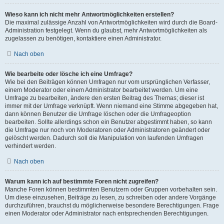
Wieso kann ich nicht mehr Antwortmöglichkeiten erstellen?
Die maximal zulässige Anzahl von Antwortmöglichkeiten wird durch die Board-
Administration festgelegt. Wenn du glaubst, mehr Antwortmöglichkeiten als
zugelassen zu benötigen, kontaktiere einen Administrator.
Nach oben
Wie bearbeite oder lösche ich eine Umfrage?
Wie bei den Beiträgen können Umfragen nur vom ursprünglichen Verfasser,
einem Moderator oder einem Administrator bearbeitet werden. Um eine
Umfrage zu bearbeiten, ändere den ersten Beitrag des Themas; dieser ist
immer mit der Umfrage verknüpft. Wenn niemand eine Stimme abgegeben hat,
dann können Benutzer die Umfrage löschen oder die Umfrageoption
bearbeiten. Sollte allerdings schon ein Benutzer abgestimmt haben, so kann
die Umfrage nur noch von Moderatoren oder Administratoren geändert oder
gelöscht werden. Dadurch soll die Manipulation von laufenden Umfragen
verhindert werden.
Nach oben
Warum kann ich auf bestimmte Foren nicht zugreifen?
Manche Foren können bestimmten Benutzern oder Gruppen vorbehalten sein.
Um diese einzusehen, Beiträge zu lesen, zu schreiben oder andere Vorgänge
durchzuführen, brauchst du möglicherweise besondere Berechtigungen. Frage
einen Moderator oder Administrator nach entsprechenden Berechtigungen.