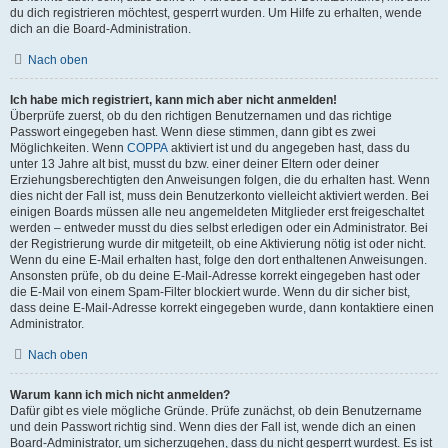
du dich registrieren möchtest, gesperrt wurden. Um Hilfe zu erhalten, wende
dich an die Board-Administration.
Nach oben
Ich habe mich registriert, kann mich aber nicht anmelden!
Überprüfe zuerst, ob du den richtigen Benutzernamen und das richtige
Passwort eingegeben hast. Wenn diese stimmen, dann gibt es zwei
Möglichkeiten. Wenn
COPPA
aktiviert ist und du angegeben hast, dass du
unter 13 Jahre alt bist, musst du bzw. einer deiner Eltern oder deiner
Erziehungsberechtigten den Anweisungen folgen, die du erhalten hast. Wenn
dies nicht der Fall ist, muss dein Benutzerkonto vielleicht aktiviert werden. Bei
einigen Boards müssen alle neu angemeldeten Mitglieder erst freigeschaltet
werden – entweder musst du dies selbst erledigen oder ein Administrator. Bei
der Registrierung wurde dir mitgeteilt, ob eine Aktivierung nötig ist oder nicht.
Wenn du eine E-Mail erhalten hast, folge den dort enthaltenen Anweisungen.
Ansonsten prüfe, ob du deine E-Mail-Adresse korrekt eingegeben hast oder
die E-Mail von einem Spam-Filter blockiert wurde. Wenn du dir sicher bist,
dass deine E-Mail-Adresse korrekt eingegeben wurde, dann kontaktiere einen
Administrator.
Nach oben
Warum kann ich mich nicht anmelden?
Dafür gibt es viele mögliche Gründe. Prüfe zunächst, ob dein Benutzername
und dein Passwort richtig sind. Wenn dies der Fall ist, wende dich an einen
Board-Administrator, um sicherzugehen, dass du nicht gesperrt wurdest. Es ist