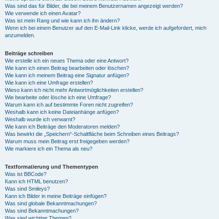
Was sind das für Bilder, die bei meinem Benutzernamen angezeigt werden?
Wie verwende ich einen Avatar?
Was ist mein Rang und wie kann ich ihn ändern?
Wenn ich bei einem Benutzer auf den E-Mail-Link klicke, werde ich aufgefordert, mich
anzumelden.
Beiträge schreiben
Wie erstelle ich ein neues Thema oder eine Antwort?
Wie kann ich einen Beitrag bearbeiten oder löschen?
Wie kann ich meinem Beitrag eine Signatur anfügen?
Wie kann ich eine Umfrage erstellen?
Wieso kann ich nicht mehr Antwortmöglichkeiten erstellen?
Wie bearbeite oder lösche ich eine Umfrage?
Warum kann ich auf bestimmte Foren nicht zugreifen?
Weshalb kann ich keine Dateianhänge anfügen?
Weshalb wurde ich verwarnt?
Wie kann ich Beiträge den Moderatoren melden?
Was bewirkt die „Speichern“-Schaltfläche beim Schreiben eines Beitrags?
Warum muss mein Beitrag erst freigegeben werden?
Wie markiere ich ein Thema als neu?
Textformatierung und Thementypen
Was ist BBCode?
Kann ich HTML benutzen?
Was sind Smileys?
Kann ich Bilder in meine Beiträge einfügen?
Was sind globale Bekanntmachungen?
Was sind Bekanntmachungen?
Was sind wichtige Themen?