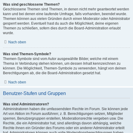
Was sind geschlossene Themen?
Geschlossene Themen sind Themen, in denen nicht mehr geantwortet werden
kann und bei denen eine laufende Umfrage, falls vorhanden, beendet wurde.
Themen können aus vielen Gründen durch einen Moderator oder Administrator
gesperrt werden. Eventuell hast du auch die Möglichkeit, deine eigenen
Themen zu schließen, sofern dies durch die Board-Administration erlaubt
wurde.
Nach oben
Was sind Themen-Symbole?
Themen-Symbole sind vom Autor ausgewählte Bilder, welche mit einem
Thema in Verbindung stehen können, um dessen Inhalt kennzeichnen zu
können. Die Möglichkeit, Themen-Symbole zu verwenden, hängt von deinen
Berechtigungen ab, die die Board-Administration gesetzt hat.
Nach oben
Benutzer-Stufen und Gruppen
Was sind Administratoren?
Administratoren haben die umfassendsten Rechte im Forum. Sie können jede
Art von Aktion im Forum ausführen; z. B. Berechtigungen setzen, Mitglieder
sperren, Benutzergruppen erstellen, Moderationsrechte vergeben usw. Die
Rechte, die ein Administrator hat, sind allerdings davon abhängig, welche
Rechte ihnen ein Gründer des Forums oder ein anderer Administrator erteilt
hat. Administratoren können auch volle Moderationsberechtigungen haben,