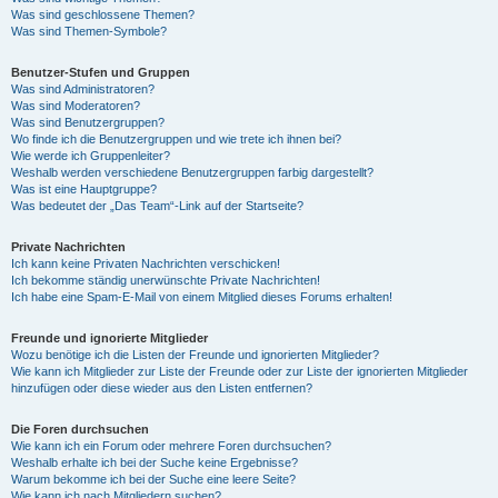
Was sind geschlossene Themen?
Was sind Themen-Symbole?
Benutzer-Stufen und Gruppen
Was sind Administratoren?
Was sind Moderatoren?
Was sind Benutzergruppen?
Wo finde ich die Benutzergruppen und wie trete ich ihnen bei?
Wie werde ich Gruppenleiter?
Weshalb werden verschiedene Benutzergruppen farbig dargestellt?
Was ist eine Hauptgruppe?
Was bedeutet der „Das Team“-Link auf der Startseite?
Private Nachrichten
Ich kann keine Privaten Nachrichten verschicken!
Ich bekomme ständig unerwünschte Private Nachrichten!
Ich habe eine Spam-E-Mail von einem Mitglied dieses Forums erhalten!
Freunde und ignorierte Mitglieder
Wozu benötige ich die Listen der Freunde und ignorierten Mitglieder?
Wie kann ich Mitglieder zur Liste der Freunde oder zur Liste der ignorierten Mitglieder
hinzufügen oder diese wieder aus den Listen entfernen?
Die Foren durchsuchen
Wie kann ich ein Forum oder mehrere Foren durchsuchen?
Weshalb erhalte ich bei der Suche keine Ergebnisse?
Warum bekomme ich bei der Suche eine leere Seite?
Wie kann ich nach Mitgliedern suchen?