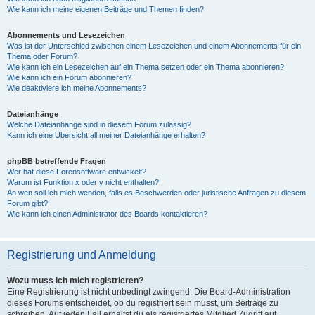
Wie kann ich meine eigenen Beiträge und Themen finden?
Abonnements und Lesezeichen
Was ist der Unterschied zwischen einem Lesezeichen und einem Abonnements für ein
Thema oder Forum?
Wie kann ich ein Lesezeichen auf ein Thema setzen oder ein Thema abonnieren?
Wie kann ich ein Forum abonnieren?
Wie deaktiviere ich meine Abonnements?
Dateianhänge
Welche Dateianhänge sind in diesem Forum zulässig?
Kann ich eine Übersicht all meiner Dateianhänge erhalten?
phpBB betreffende Fragen
Wer hat diese Forensoftware entwickelt?
Warum ist Funktion x oder y nicht enthalten?
An wen soll ich mich wenden, falls es Beschwerden oder juristische Anfragen zu diesem
Forum gibt?
Wie kann ich einen Administrator des Boards kontaktieren?
Registrierung und Anmeldung
Wozu muss ich mich registrieren?
Eine Registrierung ist nicht unbedingt zwingend. Die Board-Administration
dieses Forums entscheidet, ob du registriert sein musst, um Beiträge zu
schreiben. Auf jeden Fall erhältst du als registriertes Mitglied Zugriff auf