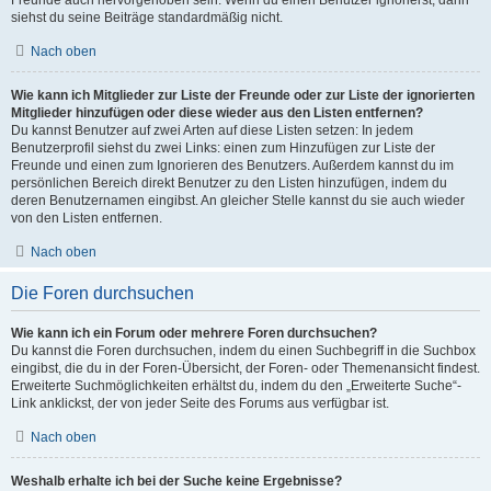
Freunde auch hervorgehoben sein. Wenn du einen Benutzer ignorierst, dann
siehst du seine Beiträge standardmäßig nicht.
Nach oben
Wie kann ich Mitglieder zur Liste der Freunde oder zur Liste der ignorierten
Mitglieder hinzufügen oder diese wieder aus den Listen entfernen?
Du kannst Benutzer auf zwei Arten auf diese Listen setzen: In jedem
Benutzerprofil siehst du zwei Links: einen zum Hinzufügen zur Liste der
Freunde und einen zum Ignorieren des Benutzers. Außerdem kannst du im
persönlichen Bereich direkt Benutzer zu den Listen hinzufügen, indem du
deren Benutzernamen eingibst. An gleicher Stelle kannst du sie auch wieder
von den Listen entfernen.
Nach oben
Die Foren durchsuchen
Wie kann ich ein Forum oder mehrere Foren durchsuchen?
Du kannst die Foren durchsuchen, indem du einen Suchbegriff in die Suchbox
eingibst, die du in der Foren-Übersicht, der Foren- oder Themenansicht findest.
Erweiterte Suchmöglichkeiten erhältst du, indem du den „Erweiterte Suche“-
Link anklickst, der von jeder Seite des Forums aus verfügbar ist.
Nach oben
Weshalb erhalte ich bei der Suche keine Ergebnisse?