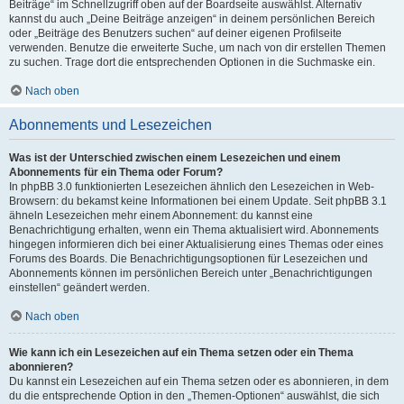
Beiträge“ im Schnellzugriff oben auf der Boardseite auswählst. Alternativ
kannst du auch „Deine Beiträge anzeigen“ in deinem persönlichen Bereich
oder „Beiträge des Benutzers suchen“ auf deiner eigenen Profilseite
verwenden. Benutze die erweiterte Suche, um nach von dir erstellen Themen
zu suchen. Trage dort die entsprechenden Optionen in die Suchmaske ein.
Nach oben
Abonnements und Lesezeichen
Was ist der Unterschied zwischen einem Lesezeichen und einem
Abonnements für ein Thema oder Forum?
In phpBB 3.0 funktionierten Lesezeichen ähnlich den Lesezeichen in Web-
Browsern: du bekamst keine Informationen bei einem Update. Seit phpBB 3.1
ähneln Lesezeichen mehr einem Abonnement: du kannst eine
Benachrichtigung erhalten, wenn ein Thema aktualisiert wird. Abonnements
hingegen informieren dich bei einer Aktualisierung eines Themas oder eines
Forums des Boards. Die Benachrichtigungsoptionen für Lesezeichen und
Abonnements können im persönlichen Bereich unter „Benachrichtigungen
einstellen“ geändert werden.
Nach oben
Wie kann ich ein Lesezeichen auf ein Thema setzen oder ein Thema
abonnieren?
Du kannst ein Lesezeichen auf ein Thema setzen oder es abonnieren, in dem
du die entsprechende Option in den „Themen-Optionen“ auswählst, die sich