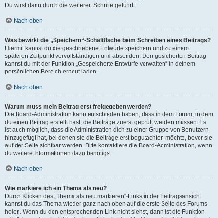
Du wirst dann durch die weiteren Schritte geführt.
Nach oben
Was bewirkt die „Speichern“-Schaltfläche beim Schreiben eines Beitrags?
Hiermit kannst du die geschriebene Entwürfe speichern und zu einem
späteren Zeitpunkt vervollständigen und absenden. Den gesicherten Beitrag
kannst du mit der Funktion „Gespeicherte Entwürfe verwalten“ in deinem
persönlichen Bereich erneut laden.
Nach oben
Warum muss mein Beitrag erst freigegeben werden?
Die Board-Administration kann entschieden haben, dass in dem Forum, in dem
du einen Beitrag erstellt hast, die Beiträge zuerst geprüft werden müssen. Es
ist auch möglich, dass die Administration dich zu einer Gruppe von Benutzern
hinzugefügt hat, bei denen sie die Beiträge erst begutachten möchte, bevor sie
auf der Seite sichtbar werden. Bitte kontaktiere die Board-Administration, wenn
du weitere Informationen dazu benötigst.
Nach oben
Wie markiere ich ein Thema als neu?
Durch Klicken des „Thema als neu markieren“-Links in der Beitragsansicht
kannst du das Thema wieder ganz nach oben auf die erste Seite des Forums
holen. Wenn du den entsprechenden Link nicht siehst, dann ist die Funktion