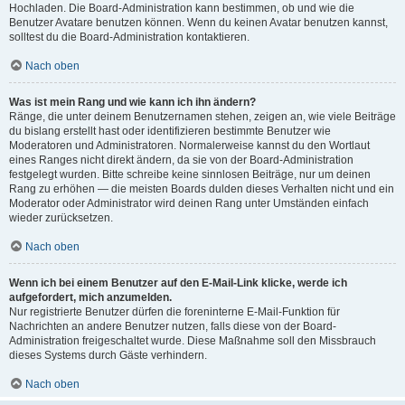
Hochladen. Die Board-Administration kann bestimmen, ob und wie die
Benutzer Avatare benutzen können. Wenn du keinen Avatar benutzen kannst,
solltest du die Board-Administration kontaktieren.
Nach oben
Was ist mein Rang und wie kann ich ihn ändern?
Ränge, die unter deinem Benutzernamen stehen, zeigen an, wie viele Beiträge
du bislang erstellt hast oder identifizieren bestimmte Benutzer wie
Moderatoren und Administratoren. Normalerweise kannst du den Wortlaut
eines Ranges nicht direkt ändern, da sie von der Board-Administration
festgelegt wurden. Bitte schreibe keine sinnlosen Beiträge, nur um deinen
Rang zu erhöhen — die meisten Boards dulden dieses Verhalten nicht und ein
Moderator oder Administrator wird deinen Rang unter Umständen einfach
wieder zurücksetzen.
Nach oben
Wenn ich bei einem Benutzer auf den E-Mail-Link klicke, werde ich
aufgefordert, mich anzumelden.
Nur registrierte Benutzer dürfen die foreninterne E-Mail-Funktion für
Nachrichten an andere Benutzer nutzen, falls diese von der Board-
Administration freigeschaltet wurde. Diese Maßnahme soll den Missbrauch
dieses Systems durch Gäste verhindern.
Nach oben