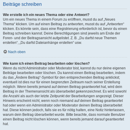
Beiträge schreiben
Wie erstelle ich ein neues Thema oder eine Antwort?
Um ein neues Thema in einem Forum zu eröffnen, musst du auf „Neues
Thema“ klicken. Um auf einen Beitrag zu antworten, musst du auf „Antworten“
klicken. Es könnte sein, dass eine Registrierung erforderlich ist, bevor du einen
Beitrag schreiben kannst. Deine Berechtigungen sind jeweils am Ende der
Foren- und der Beitragsansicht aufgelistet. Z. B. „Du darfst neue Themen
erstellen“, „Du darfst Dateianhänge erstellen“ usw.
Nach oben
Wie kann ich einen Beitrag bearbeiten oder löschen?
Wenn du nicht Administrator oder Moderator bist, kannst du nur deine eigenen
Beiträge bearbeiten oder löschen. Du kannst einen Beitrag bearbeiten, indem
du das „Ändere Beitrag“-Symbol für den entsprechenden Beitrag anklickst;
eventuell ist dies nur für einen begrenzten Zeitraum nach seiner Erstellung
möglich. Wenn bereits jemand auf deinen Beitrag geantwortet hat, wird dein
Beitrag in der Themenansicht als überarbeitet gekennzeichnet. Es wird sowohl
die Anzahl als auch der letzte Zeitpunkt der Bearbeitungen angezeigt. Dieser
Hinweis erscheint nicht, wenn noch niemand auf deinen Beitrag geantwortet
hat oder wenn ein Administrator oder Moderator deinen Beitrag überarbeitet
hat. Diese können jedoch, falls sie es für nötig halten, eine Notiz hinterlassen,
warum dein Beitrag überarbeitet wurde. Bitte beachte, dass normale Benutzer
einen Beitrag nicht löschen können, wenn bereits jemand darauf geantwortet
hat.