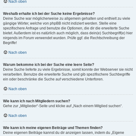
Nach oben
Weshalb erhalte ich bei der Suche keine Ergebnisse?
Deine Suche war möglicherweise zu allgemein gehalten und enthielt zu viele
gängige Wörter, welche von phpBB nicht indiziert werden. Stelle eine
spezifischere Anfrage und benutze die Optionen, die dir die erweiterte Suche
bietet. Außerdem ist es natürlich auch möglich, dass dein(e) Suchbegriff(e) hier
nirgends im Forum verwendet wurden. Prüfe ggf. die Rechtschreibung der
Begriffe!
Nach oben
Warum bekomme ich bei der Suche eine leere Seite?
Deine Suche lieferte zu viele Ergebnisse, somit konnte der Webserver sie nicht
verarbeiten. Benutze die erweiterte Suche und gib spezifischere Suchbegriffe
ein oder beschränke die Suche auf verschiedene Unterforen.
Nach oben
Wie kann ich nach Mitgliedern suchen?
Gehe zur „Mitglieder“-Seite und klicke auf „Nach einem Mitglied suchen“.
Nach oben
Wie kann ich meine eigenen Beiträge und Themen finden?
Deine eigenen Beiträge kannst du dir anzeigen lassen, indem du „Eigene