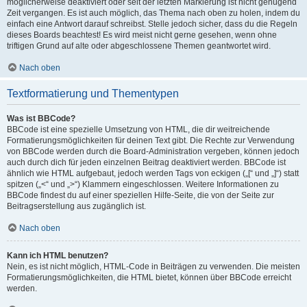
möglicherweise deaktiviert oder seit der letzten Markierung ist nicht genügend
Zeit vergangen. Es ist auch möglich, das Thema nach oben zu holen, indem du
einfach eine Antwort darauf schreibst. Stelle jedoch sicher, dass du die Regeln
dieses Boards beachtest! Es wird meist nicht gerne gesehen, wenn ohne
triftigen Grund auf alte oder abgeschlossene Themen geantwortet wird.
Nach oben
Textformatierung und Thementypen
Was ist BBCode?
BBCode ist eine spezielle Umsetzung von HTML, die dir weitreichende
Formatierungsmöglichkeiten für deinen Text gibt. Die Rechte zur Verwendung
von BBCode werden durch die Board-Administration vergeben, können jedoch
auch durch dich für jeden einzelnen Beitrag deaktiviert werden. BBCode ist
ähnlich wie HTML aufgebaut, jedoch werden Tags von eckigen („[“ und „]“) statt
spitzen („<“ und „>“) Klammern eingeschlossen. Weitere Informationen zu
BBCode findest du auf einer speziellen Hilfe-Seite, die von der Seite zur
Beitragserstellung aus zugänglich ist.
Nach oben
Kann ich HTML benutzen?
Nein, es ist nicht möglich, HTML-Code in Beiträgen zu verwenden. Die meisten
Formatierungsmöglichkeiten, die HTML bietet, können über BBCode erreicht
werden.