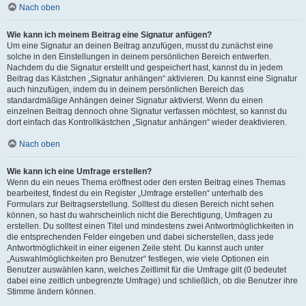
Nach oben
Wie kann ich meinem Beitrag eine Signatur anfügen?
Um eine Signatur an deinen Beitrag anzufügen, musst du zunächst eine
solche in den Einstellungen in deinem persönlichen Bereich entwerfen.
Nachdem du die Signatur erstellt und gespeichert hast, kannst du in jedem
Beitrag das Kästchen „Signatur anhängen“ aktivieren. Du kannst eine Signatur
auch hinzufügen, indem du in deinem persönlichen Bereich das
standardmäßige Anhängen deiner Signatur aktivierst. Wenn du einen
einzelnen Beitrag dennoch ohne Signatur verfassen möchtest, so kannst du
dort einfach das Kontrollkästchen „Signatur anhängen“ wieder deaktivieren.
Nach oben
Wie kann ich eine Umfrage erstellen?
Wenn du ein neues Thema eröffnest oder den ersten Beitrag eines Themas
bearbeitest, findest du ein Register „Umfrage erstellen“ unterhalb des
Formulars zur Beitragserstellung. Solltest du diesen Bereich nicht sehen
können, so hast du wahrscheinlich nicht die Berechtigung, Umfragen zu
erstellen. Du solltest einen Titel und mindestens zwei Antwortmöglichkeiten in
die entsprechenden Felder eingeben und dabei sicherstellen, dass jede
Antwortmöglichkeit in einer eigenen Zeile steht. Du kannst auch unter
„Auswahlmöglichkeiten pro Benutzer“ festlegen, wie viele Optionen ein
Benutzer auswählen kann, welches Zeitlimit für die Umfrage gilt (0 bedeutet
dabei eine zeitlich unbegrenzte Umfrage) und schließlich, ob die Benutzer ihre
Stimme ändern können.