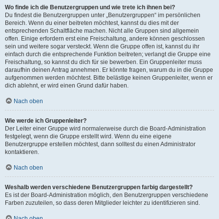
Wo finde ich die Benutzergruppen und wie trete ich ihnen bei?
Du findest die Benutzergruppen unter „Benutzergruppen“ im persönlichen
Bereich. Wenn du einer beitreten möchtest, kannst du dies mit der
entsprechenden Schaltfläche machen. Nicht alle Gruppen sind allgemein
offen. Einige erfordern erst eine Freischaltung, andere können geschlossen
sein und weitere sogar versteckt. Wenn die Gruppe offen ist, kannst du ihr
einfach durch die entsprechende Funktion beitreten; verlangt die Gruppe eine
Freischaltung, so kannst du dich für sie bewerben. Ein Gruppenleiter muss
daraufhin deinen Antrag annehmen. Er könnte fragen, warum du in die Gruppe
aufgenommen werden möchtest. Bitte belästige keinen Gruppenleiter, wenn er
dich ablehnt, er wird einen Grund dafür haben.
Nach oben
Wie werde ich Gruppenleiter?
Der Leiter einer Gruppe wird normalerweise durch die Board-Administration
festgelegt, wenn die Gruppe erstellt wird. Wenn du eine eigene
Benutzergruppe erstellen möchtest, dann solltest du einen Administrator
kontaktieren.
Nach oben
Weshalb werden verschiedene Benutzergruppen farbig dargestellt?
Es ist der Board-Administration möglich, den Benutzergruppen verschiedene
Farben zuzuteilen, so dass deren Mitglieder leichter zu identifizieren sind.
Nach oben