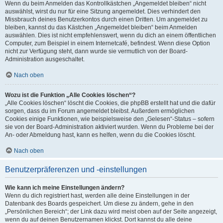
Wenn du beim Anmelden das Kontrollkästchen „Angemeldet bleiben“ nicht
auswählst, wirst du nur für eine Sitzung angemeldet. Dies verhindert den
Missbrauch deines Benutzerkontos durch einen Dritten. Um angemeldet zu
bleiben, kannst du das Kästchen „Angemeldet bleiben“ beim Anmelden
auswählen. Dies ist nicht empfehlenswert, wenn du dich an einem öffentlichen
Computer, zum Beispiel in einem Internetcafé, befindest. Wenn diese Option
nicht zur Verfügung steht, dann wurde sie vermutlich von der Board-
Administration ausgeschaltet.
Nach oben
Wozu ist die Funktion „Alle Cookies löschen“?
„Alle Cookies löschen“ löscht die Cookies, die phpBB erstellt hat und die dafür
sorgen, dass du im Forum angemeldet bleibst. Außerdem ermöglichen
Cookies einige Funktionen, wie beispielsweise den „Gelesen“-Status – sofern
sie von der Board-Administration aktiviert wurden. Wenn du Probleme bei der
An- oder Abmeldung hast, kann es helfen, wenn du die Cookies löscht.
Nach oben
Benutzerpräferenzen und -einstellungen
Wie kann ich meine Einstellungen ändern?
Wenn du dich registriert hast, werden alle deine Einstellungen in der
Datenbank des Boards gespeichert. Um diese zu ändern, gehe in den
„Persönlichen Bereich“; der Link dazu wird meist oben auf der Seite angezeigt,
wenn du auf deinen Benutzernamen klickst. Dort kannst du alle deine