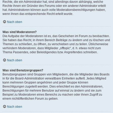
Rechte, die ein Administrator hat, sind allerdings davon abhängig, welche
Rechte ihnen ein Gründer des Forums oder ein anderer Administrator erteilt
hat. Administratoren können auch volle Moderationsberechtigungen haben,
wenn ihnen das entsprechende Recht erteilt wurde.
Nach oben
Was sind Moderatoren?
Die Aufgabe der Moderatoren ist es, das Geschehen im Forum zu beobachten.
Sie haben das Recht, in ihrem Bereich Beiträge zu ändern und zu löschen und
Themen zu schließen, zu öffnen, zu verschieben und zu teilen. Üblicherweise
verhindern Moderatoren, dass Mitglieder „offtopic“, d. h. etwas nicht zum
Thema Passendes, oder Beleidigendes bzw. Angreifendes schreiben.
Nach oben
Was sind Benutzergruppen?
Benutzergruppen sind Gruppen von Mitgliedern, die die Mitglieder des Boards
in für die Board-Administration verwaltbare Einheiten aufteilt. Jedes Mitglied
kann mehreren Gruppen angehören und jeder Gruppe können
Berechtigungen zugeteilt werden. Dies erleichtert es den Administratoren,
Berechtigungen für mehrere Benutzer auf einmal zu ändern und sie zum
Beispiel zu Moderatoren eines Bereichs zu machen oder ihnen Zugriff zu
einem nichtöffentlichen Forum zu geben.
Nach oben