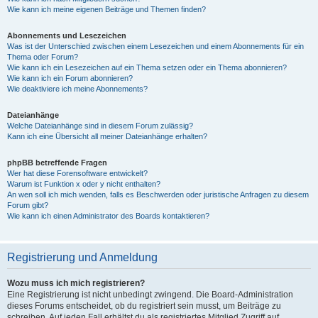
Wie kann ich meine eigenen Beiträge und Themen finden?
Abonnements und Lesezeichen
Was ist der Unterschied zwischen einem Lesezeichen und einem Abonnements für ein
Thema oder Forum?
Wie kann ich ein Lesezeichen auf ein Thema setzen oder ein Thema abonnieren?
Wie kann ich ein Forum abonnieren?
Wie deaktiviere ich meine Abonnements?
Dateianhänge
Welche Dateianhänge sind in diesem Forum zulässig?
Kann ich eine Übersicht all meiner Dateianhänge erhalten?
phpBB betreffende Fragen
Wer hat diese Forensoftware entwickelt?
Warum ist Funktion x oder y nicht enthalten?
An wen soll ich mich wenden, falls es Beschwerden oder juristische Anfragen zu diesem
Forum gibt?
Wie kann ich einen Administrator des Boards kontaktieren?
Registrierung und Anmeldung
Wozu muss ich mich registrieren?
Eine Registrierung ist nicht unbedingt zwingend. Die Board-Administration
dieses Forums entscheidet, ob du registriert sein musst, um Beiträge zu
schreiben. Auf jeden Fall erhältst du als registriertes Mitglied Zugriff auf