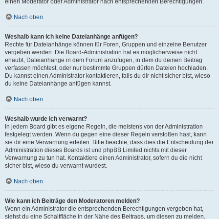
einen Moderator oder Administrator nach entsprechenden Berechtigungen.
Nach oben
Weshalb kann ich keine Dateianhänge anfügen?
Rechte für Dateianhänge können für Foren, Gruppen und einzelne Benutzer
vergeben werden. Die Board-Administration hat es möglicherweise nicht
erlaubt, Dateianhänge in dem Forum anzufügen, in dem du deinen Beitrag
verfassen möchtest, oder nur bestimmte Gruppen dürfen Dateien hochladen.
Du kannst einen Administrator kontaktieren, falls du dir nicht sicher bist, wieso
du keine Dateianhänge anfügen kannst.
Nach oben
Weshalb wurde ich verwarnt?
In jedem Board gibt es eigene Regeln, die meistens von der Administration
festgelegt werden. Wenn du gegen eine dieser Regeln verstoßen hast, kann
sie dir eine Verwarnung erteilen. Bitte beachte, dass dies die Entscheidung der
Administration dieses Boards ist und phpBB Limited nichts mit dieser
Verwarnung zu tun hat. Kontaktiere einen Administrator, sofern du die nicht
sicher bist, wieso du verwarnt wurdest.
Nach oben
Wie kann ich Beiträge den Moderatoren melden?
Wenn ein Administrator die entsprechenden Berechtigungen vergeben hat,
siehst du eine Schaltfläche in der Nähe des Beitrags, um diesen zu melden.