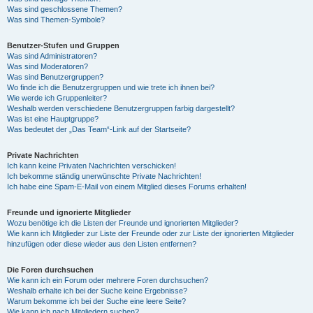
Was sind geschlossene Themen?
Was sind Themen-Symbole?
Benutzer-Stufen und Gruppen
Was sind Administratoren?
Was sind Moderatoren?
Was sind Benutzergruppen?
Wo finde ich die Benutzergruppen und wie trete ich ihnen bei?
Wie werde ich Gruppenleiter?
Weshalb werden verschiedene Benutzergruppen farbig dargestellt?
Was ist eine Hauptgruppe?
Was bedeutet der „Das Team“-Link auf der Startseite?
Private Nachrichten
Ich kann keine Privaten Nachrichten verschicken!
Ich bekomme ständig unerwünschte Private Nachrichten!
Ich habe eine Spam-E-Mail von einem Mitglied dieses Forums erhalten!
Freunde und ignorierte Mitglieder
Wozu benötige ich die Listen der Freunde und ignorierten Mitglieder?
Wie kann ich Mitglieder zur Liste der Freunde oder zur Liste der ignorierten Mitglieder
hinzufügen oder diese wieder aus den Listen entfernen?
Die Foren durchsuchen
Wie kann ich ein Forum oder mehrere Foren durchsuchen?
Weshalb erhalte ich bei der Suche keine Ergebnisse?
Warum bekomme ich bei der Suche eine leere Seite?
Wie kann ich nach Mitgliedern suchen?