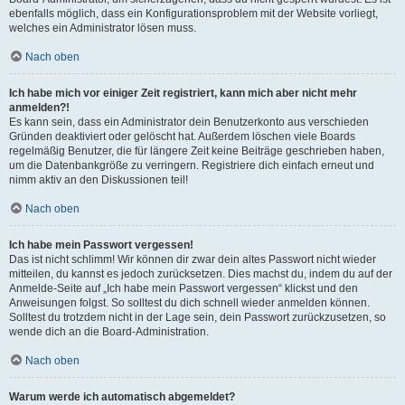
ebenfalls möglich, dass ein Konfigurationsproblem mit der Website vorliegt,
welches ein Administrator lösen muss.
Nach oben
Ich habe mich vor einiger Zeit registriert, kann mich aber nicht mehr
anmelden?!
Es kann sein, dass ein Administrator dein Benutzerkonto aus verschieden
Gründen deaktiviert oder gelöscht hat. Außerdem löschen viele Boards
regelmäßig Benutzer, die für längere Zeit keine Beiträge geschrieben haben,
um die Datenbankgröße zu verringern. Registriere dich einfach erneut und
nimm aktiv an den Diskussionen teil!
Nach oben
Ich habe mein Passwort vergessen!
Das ist nicht schlimm! Wir können dir zwar dein altes Passwort nicht wieder
mitteilen, du kannst es jedoch zurücksetzen. Dies machst du, indem du auf der
Anmelde-Seite auf „Ich habe mein Passwort vergessen“ klickst und den
Anweisungen folgst. So solltest du dich schnell wieder anmelden können.
Solltest du trotzdem nicht in der Lage sein, dein Passwort zurückzusetzen, so
wende dich an die Board-Administration.
Nach oben
Warum werde ich automatisch abgemeldet?