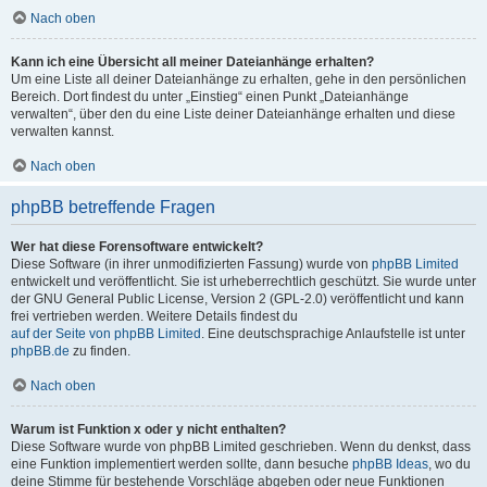
Nach oben
Kann ich eine Übersicht all meiner Dateianhänge erhalten?
Um eine Liste all deiner Dateianhänge zu erhalten, gehe in den persönlichen
Bereich. Dort findest du unter „Einstieg“ einen Punkt „Dateianhänge
verwalten“, über den du eine Liste deiner Dateianhänge erhalten und diese
verwalten kannst.
Nach oben
phpBB betreffende Fragen
Wer hat diese Forensoftware entwickelt?
Diese Software (in ihrer unmodifizierten Fassung) wurde von
phpBB Limited
entwickelt und veröffentlicht. Sie ist urheberrechtlich geschützt. Sie wurde unter
der GNU General Public License, Version 2 (GPL-2.0) veröffentlicht und kann
frei vertrieben werden. Weitere Details findest du
auf der Seite von phpBB Limited
. Eine deutschsprachige Anlaufstelle ist unter
phpBB.de
zu finden.
Nach oben
Warum ist Funktion x oder y nicht enthalten?
Diese Software wurde von phpBB Limited geschrieben. Wenn du denkst, dass
eine Funktion implementiert werden sollte, dann besuche
phpBB Ideas
, wo du
deine Stimme für bestehende Vorschläge abgeben oder neue Funktionen