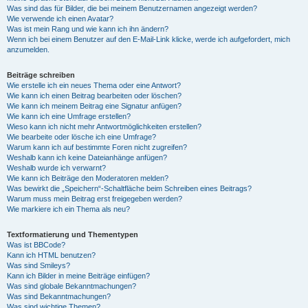
Was sind das für Bilder, die bei meinem Benutzernamen angezeigt werden?
Wie verwende ich einen Avatar?
Was ist mein Rang und wie kann ich ihn ändern?
Wenn ich bei einem Benutzer auf den E-Mail-Link klicke, werde ich aufgefordert, mich
anzumelden.
Beiträge schreiben
Wie erstelle ich ein neues Thema oder eine Antwort?
Wie kann ich einen Beitrag bearbeiten oder löschen?
Wie kann ich meinem Beitrag eine Signatur anfügen?
Wie kann ich eine Umfrage erstellen?
Wieso kann ich nicht mehr Antwortmöglichkeiten erstellen?
Wie bearbeite oder lösche ich eine Umfrage?
Warum kann ich auf bestimmte Foren nicht zugreifen?
Weshalb kann ich keine Dateianhänge anfügen?
Weshalb wurde ich verwarnt?
Wie kann ich Beiträge den Moderatoren melden?
Was bewirkt die „Speichern“-Schaltfläche beim Schreiben eines Beitrags?
Warum muss mein Beitrag erst freigegeben werden?
Wie markiere ich ein Thema als neu?
Textformatierung und Thementypen
Was ist BBCode?
Kann ich HTML benutzen?
Was sind Smileys?
Kann ich Bilder in meine Beiträge einfügen?
Was sind globale Bekanntmachungen?
Was sind Bekanntmachungen?
Was sind wichtige Themen?