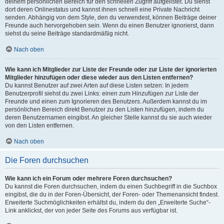
deinem persönlichen Bereich für den schnellen Zugriff aufgelistet. Du siehst
dort deren Onlinestatus und kannst ihnen schnell eine Private Nachricht
senden. Abhängig von dem Style, den du verwendest, können Beiträge deiner
Freunde auch hervorgehoben sein. Wenn du einen Benutzer ignorierst, dann
siehst du seine Beiträge standardmäßig nicht.
Nach oben
Wie kann ich Mitglieder zur Liste der Freunde oder zur Liste der ignorierten
Mitglieder hinzufügen oder diese wieder aus den Listen entfernen?
Du kannst Benutzer auf zwei Arten auf diese Listen setzen: In jedem
Benutzerprofil siehst du zwei Links: einen zum Hinzufügen zur Liste der
Freunde und einen zum Ignorieren des Benutzers. Außerdem kannst du im
persönlichen Bereich direkt Benutzer zu den Listen hinzufügen, indem du
deren Benutzernamen eingibst. An gleicher Stelle kannst du sie auch wieder
von den Listen entfernen.
Nach oben
Die Foren durchsuchen
Wie kann ich ein Forum oder mehrere Foren durchsuchen?
Du kannst die Foren durchsuchen, indem du einen Suchbegriff in die Suchbox
eingibst, die du in der Foren-Übersicht, der Foren- oder Themenansicht findest.
Erweiterte Suchmöglichkeiten erhältst du, indem du den „Erweiterte Suche“-
Link anklickst, der von jeder Seite des Forums aus verfügbar ist.