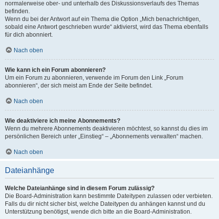
normalerweise ober- und unterhalb des Diskussionsverlaufs des Themas
befinden.
Wenn du bei der Antwort auf ein Thema die Option „Mich benachrichtigen,
sobald eine Antwort geschrieben wurde“ aktivierst, wird das Thema ebenfalls
für dich abonniert.
Nach oben
Wie kann ich ein Forum abonnieren?
Um ein Forum zu abonnieren, verwende im Forum den Link „Forum
abonnieren“, der sich meist am Ende der Seite befindet.
Nach oben
Wie deaktiviere ich meine Abonnements?
Wenn du mehrere Abonnements deaktivieren möchtest, so kannst du dies im
persönlichen Bereich unter „Einstieg“ – „Abonnements verwalten“ machen.
Nach oben
Dateianhänge
Welche Dateianhänge sind in diesem Forum zulässig?
Die Board-Administration kann bestimmte Dateitypen zulassen oder verbieten.
Falls du dir nicht sicher bist, welche Dateitypen du anhängen kannst und du
Unterstützung benötigst, wende dich bitte an die Board-Administration.