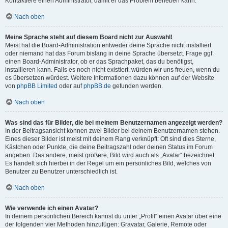
Kontaktiere einen Administrator, damit er das Problem beheben kann.
Nach oben
Meine Sprache steht auf diesem Board nicht zur Auswahl!
Meist hat die Board-Administration entweder deine Sprache nicht installiert
oder niemand hat das Forum bislang in deine Sprache übersetzt. Frage ggf.
einen Board-Administrator, ob er das Sprachpaket, das du benötigst,
installieren kann. Falls es noch nicht existiert, würden wir uns freuen, wenn du
es übersetzen würdest. Weitere Informationen dazu können auf der Website
von
phpBB Limited
oder auf
phpBB.de
gefunden werden.
Nach oben
Was sind das für Bilder, die bei meinem Benutzernamen angezeigt werden?
In der Beitragsansicht können zwei Bilder bei deinem Benutzernamen stehen.
Eines dieser Bilder ist meist mit deinem Rang verknüpft: Oft sind dies Sterne,
Kästchen oder Punkte, die deine Beitragszahl oder deinen Status im Forum
angeben. Das andere, meist größere, Bild wird auch als „Avatar“ bezeichnet.
Es handelt sich hierbei in der Regel um ein persönliches Bild, welches von
Benutzer zu Benutzer unterschiedlich ist.
Nach oben
Wie verwende ich einen Avatar?
In deinem persönlichen Bereich kannst du unter „Profil“ einen Avatar über eine
der folgenden vier Methoden hinzufügen: Gravatar, Galerie, Remote oder