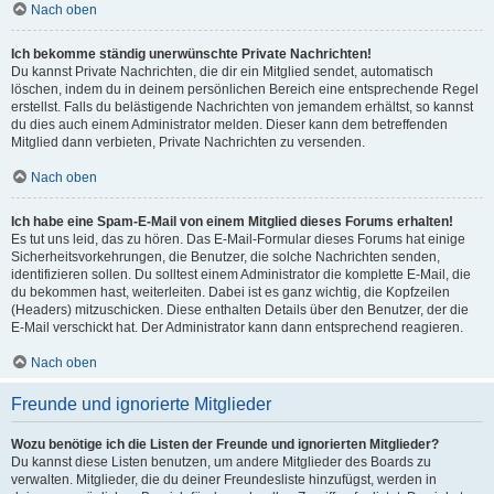
Nach oben
Ich bekomme ständig unerwünschte Private Nachrichten!
Du kannst Private Nachrichten, die dir ein Mitglied sendet, automatisch
löschen, indem du in deinem persönlichen Bereich eine entsprechende Regel
erstellst. Falls du belästigende Nachrichten von jemandem erhältst, so kannst
du dies auch einem Administrator melden. Dieser kann dem betreffenden
Mitglied dann verbieten, Private Nachrichten zu versenden.
Nach oben
Ich habe eine Spam-E-Mail von einem Mitglied dieses Forums erhalten!
Es tut uns leid, das zu hören. Das E-Mail-Formular dieses Forums hat einige
Sicherheitsvorkehrungen, die Benutzer, die solche Nachrichten senden,
identifizieren sollen. Du solltest einem Administrator die komplette E-Mail, die
du bekommen hast, weiterleiten. Dabei ist es ganz wichtig, die Kopfzeilen
(Headers) mitzuschicken. Diese enthalten Details über den Benutzer, der die
E-Mail verschickt hat. Der Administrator kann dann entsprechend reagieren.
Nach oben
Freunde und ignorierte Mitglieder
Wozu benötige ich die Listen der Freunde und ignorierten Mitglieder?
Du kannst diese Listen benutzen, um andere Mitglieder des Boards zu
verwalten. Mitglieder, die du deiner Freundesliste hinzufügst, werden in