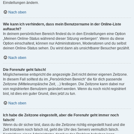
Einstellungen ändern.
Nach oben
Wie kann ich verhindern, dass mein Benutzername in der Online-Liste
auftaucht?
In deinem persönlichen Bereich findest du in den Einstellungen eine Option
„Meinen Online-Status während dieser Sitzung verbergen“. Wenn du diese
Option einschaltest, können nur Administratoren, Moderatoren und du selbst
deinen Online-Status sehen. Du wirst dann als unsichtbarer Besucher gezählt.
Nach oben
Die Forenuhr geht falsch!
Möglicherweise entspricht die angezeigte Zeit nicht deiner eigenen Zeitzone.
In diesem Fall solltest du im „Persönlichen Bereich“ die für dich passende
Zeitzone (Mitteleuropäische Zeit, ...) festlegen. Die Zeitzone kann dabei nur
von registrierten Benutzern geändert werden. Wenn du noch nicht registriert
bist, ist dies ein guter Grund, dies jetzt zu tun.
Nach oben
Ich habe die Zeitzone eingestellt, aber die Forenuhr geht immer noch
falsch!
Wenn du dir sicher bist, dass du die Zeitzone richtig eingestellt hast und die
Zeit trotzdem noch falsch ist, geht die Uhr des Servers vermutlich falsch.