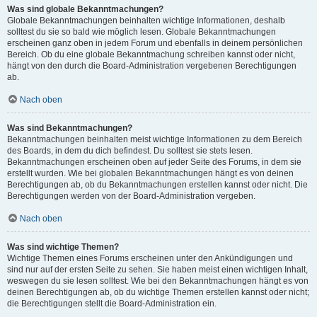
Was sind globale Bekanntmachungen?
Globale Bekanntmachungen beinhalten wichtige Informationen, deshalb
solltest du sie so bald wie möglich lesen. Globale Bekanntmachungen
erscheinen ganz oben in jedem Forum und ebenfalls in deinem persönlichen
Bereich. Ob du eine globale Bekanntmachung schreiben kannst oder nicht,
hängt von den durch die Board-Administration vergebenen Berechtigungen
ab.
Nach oben
Was sind Bekanntmachungen?
Bekanntmachungen beinhalten meist wichtige Informationen zu dem Bereich
des Boards, in dem du dich befindest. Du solltest sie stets lesen.
Bekanntmachungen erscheinen oben auf jeder Seite des Forums, in dem sie
erstellt wurden. Wie bei globalen Bekanntmachungen hängt es von deinen
Berechtigungen ab, ob du Bekanntmachungen erstellen kannst oder nicht. Die
Berechtigungen werden von der Board-Administration vergeben.
Nach oben
Was sind wichtige Themen?
Wichtige Themen eines Forums erscheinen unter den Ankündigungen und
sind nur auf der ersten Seite zu sehen. Sie haben meist einen wichtigen Inhalt,
weswegen du sie lesen solltest. Wie bei den Bekanntmachungen hängt es von
deinen Berechtigungen ab, ob du wichtige Themen erstellen kannst oder nicht;
die Berechtigungen stellt die Board-Administration ein.