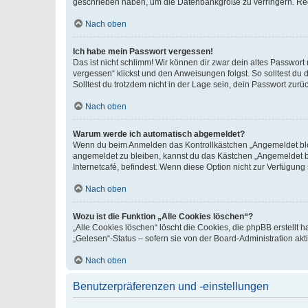
geschrieben haben, um die Datenbankgröße zu verringern. Regis
Nach oben
Ich habe mein Passwort vergessen!
Das ist nicht schlimm! Wir können dir zwar dein altes Passwort
vergessen“ klickst und den Anweisungen folgst. So solltest du
Solltest du trotzdem nicht in der Lage sein, dein Passwort zur
Nach oben
Warum werde ich automatisch abgemeldet?
Wenn du beim Anmelden das Kontrollkästchen „Angemeldet bleib
angemeldet zu bleiben, kannst du das Kästchen „Angemeldet b
Internetcafé, befindest. Wenn diese Option nicht zur Verfügung
Nach oben
Wozu ist die Funktion „Alle Cookies löschen“?
„Alle Cookies löschen“ löscht die Cookies, die phpBB erstellt
„Gelesen“-Status – sofern sie von der Board-Administration ak
Nach oben
Benutzerpräferenzen und -einstellungen