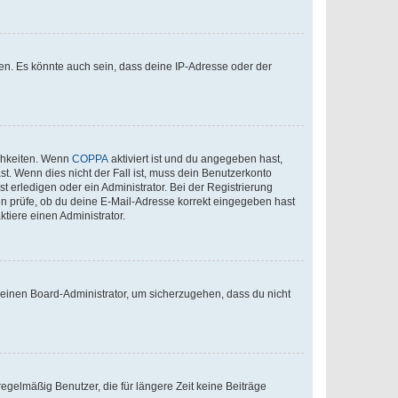
en. Es könnte auch sein, dass deine IP-Adresse oder der
ichkeiten. Wenn
COPPA
aktiviert ist und du angegeben hast,
st. Wenn dies nicht der Fall ist, muss dein Benutzerkonto
t erledigen oder ein Administrator. Bei der Registrierung
ten prüfe, ob du deine E-Mail-Adresse korrekt eingegeben hast
tiere einen Administrator.
n einen Board-Administrator, um sicherzugehen, dass du nicht
egelmäßig Benutzer, die für längere Zeit keine Beiträge