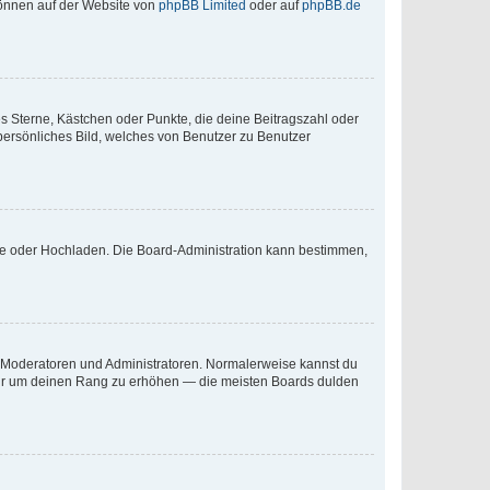
 können auf der Website von
phpBB Limited
oder auf
phpBB.de
es Sterne, Kästchen oder Punkte, die deine Beitragszahl oder
 persönliches Bild, welches von Benutzer zu Benutzer
ote oder Hochladen. Die Board-Administration kann bestimmen,
ie Moderatoren und Administratoren. Normalerweise kannst du
, nur um deinen Rang zu erhöhen — die meisten Boards dulden