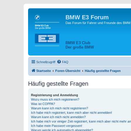
BMW E3 Forum
Das Forum für Fahrer und Freunde des BMW E
BMW E3 Club
Der große BMW
Schnellzugriff
FAQ
Startseite
Foren-Übersicht
Häufig gestellte Fragen
Häufig gestellte Fragen
Registrierung und Anmeldung
Wozu muss ich mich registrieren?
Was ist COPPA?
Warum kann ich mich nicht registrieren?
Ich habe mich registriert, kann mich aber nicht anmelden!
Warum kann ich mich nicht anmelden?
Ich habe mich vor einiger Zeit registriert, kann mich aber nicht mehr 
Ich habe mein Passwort vergessen!
Warum werde ich automatisch abgemeldet?