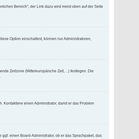
nlichen Bereich“; der Link dazu wird meist oben auf der Seite
iese Option einschaltest, können nur Administratoren,
nde Zeitzone (Mitteleuropäische Zeit, ...) festlegen. Die
.
sch. Kontaktiere einen Administrator, damit er das Problem
e ggf. einen Board-Administrator, ob er das Sprachpaket, das