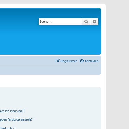
Suche
Erweiterte Suche
Registrieren
Anmelden
ete ich ihnen bei?
en farbig dargestellt?
tartseite?