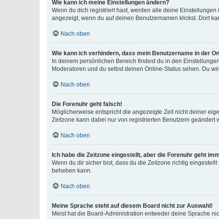
Wie kann ich meine Einstellungen ändern?
Wenn du dich registriert hast, werden alle deine Einstellunge
angezeigt, wenn du auf deinen Benutzernamen klickst. Dort kan
Nach oben
Wie kann ich verhindern, dass mein Benutzername in der Onl
In deinem persönlichen Bereich findest du in den Einstellunge
Moderatoren und du selbst deinen Online-Status sehen. Du wir
Nach oben
Die Forenuhr geht falsch!
Möglicherweise entspricht die angezeigte Zeit nicht deiner eigen
Zeitzone kann dabei nur von registrierten Benutzern geändert wer
Nach oben
Ich habe die Zeitzone eingestellt, aber die Forenuhr geht im
Wenn du dir sicher bist, dass du die Zeitzone richtig eingestell
beheben kann.
Nach oben
Meine Sprache steht auf diesem Board nicht zur Auswahl!
Meist hat die Board-Administration entweder deine Sprache nich