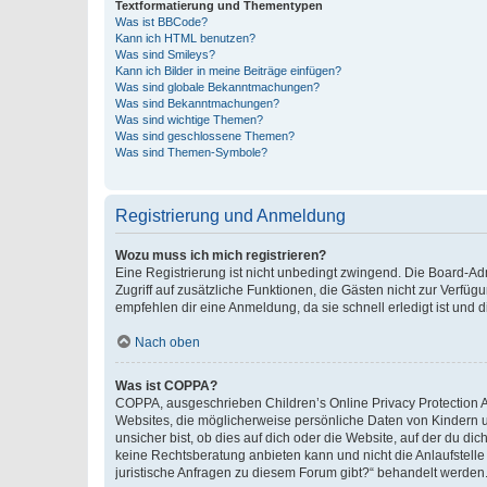
Textformatierung und Thementypen
Was ist BBCode?
Kann ich HTML benutzen?
Was sind Smileys?
Kann ich Bilder in meine Beiträge einfügen?
Was sind globale Bekanntmachungen?
Was sind Bekanntmachungen?
Was sind wichtige Themen?
Was sind geschlossene Themen?
Was sind Themen-Symbole?
Registrierung und Anmeldung
Wozu muss ich mich registrieren?
Eine Registrierung ist nicht unbedingt zwingend. Die Board-Admin
Zugriff auf zusätzliche Funktionen, die Gästen nicht zur Verfüg
empfehlen dir eine Anmeldung, da sie schnell erledigt ist und dir
Nach oben
Was ist COPPA?
COPPA, ausgeschrieben Children’s Online Privacy Protection Ac
Websites, die möglicherweise persönliche Daten von Kindern 
unsicher bist, ob dies auf dich oder die Website, auf der du dic
keine Rechtsberatung anbieten kann und nicht die Anlaufstelle 
juristische Anfragen zu diesem Forum gibt?“ behandelt werden