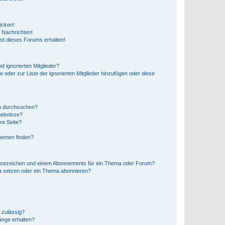
icken!
 Nachrichten!
ed dieses Forums erhalten!
d ignorierten Mitglieder?
e oder zur Liste der ignorierten Mitglieder hinzufügen oder diese
en durchsuchen?
gebnisse?
re Seite?
hemen finden?
esezeichen und einem Abonnements für ein Thema oder Forum?
a setzen oder ein Thema abonnieren?
 zulässig?
hänge erhalten?