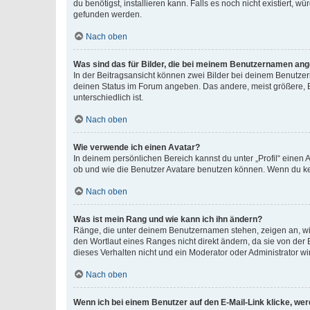
du benötigst, installieren kann. Falls es noch nicht existiert
gefunden werden.
Nach oben
Was sind das für Bilder, die bei meinem Benutzernamen an
In der Beitragsansicht können zwei Bilder bei deinem Benutzern
deinen Status im Forum angeben. Das andere, meist größere, Bi
unterschiedlich ist.
Nach oben
Wie verwende ich einen Avatar?
In deinem persönlichen Bereich kannst du unter „Profil“ einen
ob und wie die Benutzer Avatare benutzen können. Wenn du kein
Nach oben
Was ist mein Rang und wie kann ich ihn ändern?
Ränge, die unter deinem Benutzernamen stehen, zeigen an, wie 
den Wortlaut eines Ranges nicht direkt ändern, da sie von der
dieses Verhalten nicht und ein Moderator oder Administrator 
Nach oben
Wenn ich bei einem Benutzer auf den E-Mail-Link klicke, we