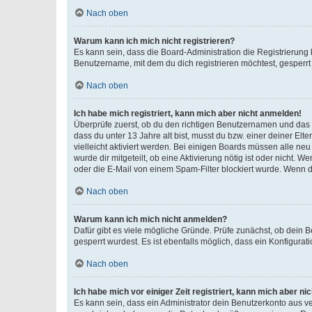
Nach oben
Warum kann ich mich nicht registrieren?
Es kann sein, dass die Board-Administration die Registrierun
Benutzername, mit dem du dich registrieren möchtest, gesperrt
Nach oben
Ich habe mich registriert, kann mich aber nicht anmelden!
Überprüfe zuerst, ob du den richtigen Benutzernamen und das
dass du unter 13 Jahre alt bist, musst du bzw. einer deiner El
vielleicht aktiviert werden. Bei einigen Boards müssen alle ne
wurde dir mitgeteilt, ob eine Aktivierung nötig ist oder nicht
oder die E-Mail von einem Spam-Filter blockiert wurde. Wenn du
Nach oben
Warum kann ich mich nicht anmelden?
Dafür gibt es viele mögliche Gründe. Prüfe zunächst, ob dein 
gesperrt wurdest. Es ist ebenfalls möglich, dass ein Konfigurat
Nach oben
Ich habe mich vor einiger Zeit registriert, kann mich aber n
Es kann sein, dass ein Administrator dein Benutzerkonto aus v