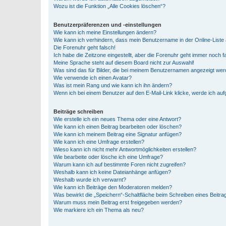
Wozu ist die Funktion „Alle Cookies löschen“?
Benutzerpräferenzen und -einstellungen
Wie kann ich meine Einstellungen ändern?
Wie kann ich verhindern, dass mein Benutzername in der Online-Liste 
Die Forenuhr geht falsch!
Ich habe die Zeitzone eingestellt, aber die Forenuhr geht immer noch f
Meine Sprache steht auf diesem Board nicht zur Auswahl!
Was sind das für Bilder, die bei meinem Benutzernamen angezeigt we
Wie verwende ich einen Avatar?
Was ist mein Rang und wie kann ich ihn ändern?
Wenn ich bei einem Benutzer auf den E-Mail-Link klicke, werde ich au
Beiträge schreiben
Wie erstelle ich ein neues Thema oder eine Antwort?
Wie kann ich einen Beitrag bearbeiten oder löschen?
Wie kann ich meinem Beitrag eine Signatur anfügen?
Wie kann ich eine Umfrage erstellen?
Wieso kann ich nicht mehr Antwortmöglichkeiten erstellen?
Wie bearbeite oder lösche ich eine Umfrage?
Warum kann ich auf bestimmte Foren nicht zugreifen?
Weshalb kann ich keine Dateianhänge anfügen?
Weshalb wurde ich verwarnt?
Wie kann ich Beiträge den Moderatoren melden?
Was bewirkt die „Speichern“-Schaltfläche beim Schreiben eines Beitra
Warum muss mein Beitrag erst freigegeben werden?
Wie markiere ich ein Thema als neu?