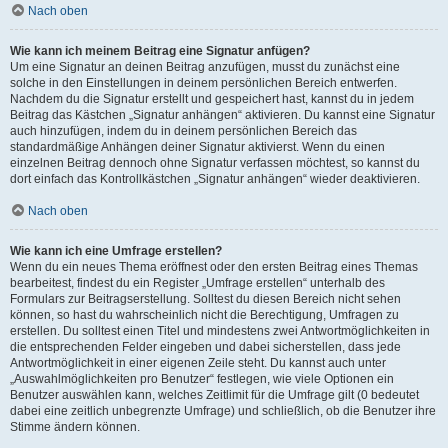
Nach oben
Wie kann ich meinem Beitrag eine Signatur anfügen?
Um eine Signatur an deinen Beitrag anzufügen, musst du zunächst eine
solche in den Einstellungen in deinem persönlichen Bereich entwerfen.
Nachdem du die Signatur erstellt und gespeichert hast, kannst du in jedem
Beitrag das Kästchen „Signatur anhängen“ aktivieren. Du kannst eine Signatur
auch hinzufügen, indem du in deinem persönlichen Bereich das
standardmäßige Anhängen deiner Signatur aktivierst. Wenn du einen
einzelnen Beitrag dennoch ohne Signatur verfassen möchtest, so kannst du
dort einfach das Kontrollkästchen „Signatur anhängen“ wieder deaktivieren.
Nach oben
Wie kann ich eine Umfrage erstellen?
Wenn du ein neues Thema eröffnest oder den ersten Beitrag eines Themas
bearbeitest, findest du ein Register „Umfrage erstellen“ unterhalb des
Formulars zur Beitragserstellung. Solltest du diesen Bereich nicht sehen
können, so hast du wahrscheinlich nicht die Berechtigung, Umfragen zu
erstellen. Du solltest einen Titel und mindestens zwei Antwortmöglichkeiten in
die entsprechenden Felder eingeben und dabei sicherstellen, dass jede
Antwortmöglichkeit in einer eigenen Zeile steht. Du kannst auch unter
„Auswahlmöglichkeiten pro Benutzer“ festlegen, wie viele Optionen ein
Benutzer auswählen kann, welches Zeitlimit für die Umfrage gilt (0 bedeutet
dabei eine zeitlich unbegrenzte Umfrage) und schließlich, ob die Benutzer ihre
Stimme ändern können.