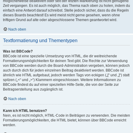
möglicherweise deaktiviert oder seit der letzten Markierung ist nicht genügend
Zeit vergangen. Es ist auch möglich, das Thema nach oben zu holen, indem du
einfach eine Antwort darauf schreibst. Stelle jedoch sicher, dass du die Regeln
dieses Boards beachtest! Es wird meist nicht gerne gesehen, wenn ohne
triftigen Grund auf alte oder abgeschlossene Themen geantwortet wird.
Nach oben
Textformatierung und Thementypen
Was ist BBCode?
BBCode ist eine spezielle Umsetzung von HTML, die dir weitreichende
Formatierungsmöglichkeiten für deinen Text gibt. Die Rechte zur Verwendung
von BBCode werden durch die Board-Administration vergeben, können jedoch
auch durch dich für jeden einzelnen Beitrag deaktiviert werden. BBCode ist
ähnlich wie HTML aufgebaut, jedoch werden Tags von eckigen („[“ und „]“) statt
spitzen („<“ und „>“) Klammern eingeschlossen. Weitere Informationen zu
BBCode findest du auf einer speziellen Hilfe-Seite, die von der Seite zur
Beitragserstellung aus zugänglich ist.
Nach oben
Kann ich HTML benutzen?
Nein, es ist nicht möglich, HTML-Code in Beiträgen zu verwenden. Die meisten
Formatierungsmöglichkeiten, die HTML bietet, können über BBCode erreicht
werden.