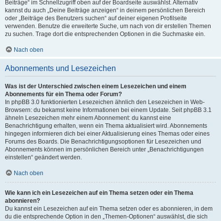
Beiträge“ im Schnellzugriff oben auf der Boardseite auswählst. Alternativ
kannst du auch „Deine Beiträge anzeigen“ in deinem persönlichen Bereich
oder „Beiträge des Benutzers suchen“ auf deiner eigenen Profilseite
verwenden. Benutze die erweiterte Suche, um nach von dir erstellen Themen
zu suchen. Trage dort die entsprechenden Optionen in die Suchmaske ein.
Nach oben
Abonnements und Lesezeichen
Was ist der Unterschied zwischen einem Lesezeichen und einem
Abonnements für ein Thema oder Forum?
In phpBB 3.0 funktionierten Lesezeichen ähnlich den Lesezeichen in Web-
Browsern: du bekamst keine Informationen bei einem Update. Seit phpBB 3.1
ähneln Lesezeichen mehr einem Abonnement: du kannst eine
Benachrichtigung erhalten, wenn ein Thema aktualisiert wird. Abonnements
hingegen informieren dich bei einer Aktualisierung eines Themas oder eines
Forums des Boards. Die Benachrichtigungsoptionen für Lesezeichen und
Abonnements können im persönlichen Bereich unter „Benachrichtigungen
einstellen“ geändert werden.
Nach oben
Wie kann ich ein Lesezeichen auf ein Thema setzen oder ein Thema
abonnieren?
Du kannst ein Lesezeichen auf ein Thema setzen oder es abonnieren, in dem
du die entsprechende Option in den „Themen-Optionen“ auswählst, die sich