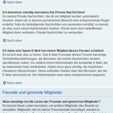
Nach oben
Ich bekomme ständig unerwünschte Private Nachrichten!
Du kannst Private Nachrichten, die dir ein Mitglied sendet, automatisch
löschen, indem du in deinem persönlichen Bereich eine entsprechende Regel
erstellst. Falls du belästigende Nachrichten von jemandem erhältst, so kannst
du dies auch einem Administrator melden. Dieser kann dem betreffenden
Mitglied dann verbieten, Private Nachrichten zu versenden.
Nach oben
Ich habe eine Spam-E-Mail von einem Mitglied dieses Forums erhalten!
Es tut uns leid, das zu hören. Das E-Mail-Formular dieses Forums hat einige
Sicherheitsvorkehrungen, die Benutzer, die solche Nachrichten senden,
identifizieren sollen. Du solltest einem Administrator die komplette E-Mail, die
du bekommen hast, weiterleiten. Dabei ist es ganz wichtig, die Kopfzeilen
(Headers) mitzuschicken. Diese enthalten Details über den Benutzer, der die
E-Mail verschickt hat. Der Administrator kann dann entsprechend reagieren.
Nach oben
Freunde und ignorierte Mitglieder
Wozu benötige ich die Listen der Freunde und ignorierten Mitglieder?
Du kannst diese Listen benutzen, um andere Mitglieder des Boards zu
verwalten. Mitglieder, die du deiner Freundesliste hinzufügst, werden in