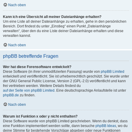
Nach oben
Kann ich eine Übersicht all meiner Dateianhänge erhalten?
Um eine Liste all deiner Dateianhänge zu erhalten, gehe in den persönlichen
Bereich. Dort findest du unter „Einstieg“ einen Punkt „Dateianhänge
verwalten“, über den du eine Liste deiner Dateianhänge erhalten und diese
verwalten kannst.
Nach oben
phpBB betreffende Fragen
Wer hat diese Forensoftware entwickelt?
Diese Software (in ihrer unmodifizierten Fassung) wurde von
phpBB Limited
entwickelt und veröffentlicht. Sie ist urheberrechtlich geschützt. Sie wurde unter
der GNU General Public License, Version 2 (GPL-2.0) veröffentlicht und kann
frei vertrieben werden. Weitere Details findest du
auf der Seite von phpBB Limited
. Eine deutschsprachige Anlaufstelle ist unter
phpBB.de
zu finden.
Nach oben
Warum ist Funktion x oder y nicht enthalten?
Diese Software wurde von phpBB Limited geschrieben. Wenn du denkst, dass
eine Funktion implementiert werden sollte, dann besuche
phpBB Ideas
, wo du
deine Stimme für bestehende Vorschläge abgeben oder neue Funktionen