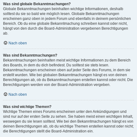
Was sind globale Bekanntmachungen?
Globale Bekanntmachungen beinhalten wichtige Informationen, deshalb
solltest du sie so bald wie möglich lesen. Globale Bekanntmachungen
erscheinen ganz oben in jedem Forum und ebenfalls in deinem persönlichen
Bereich. Ob du eine globale Bekanntmachung schreiben kannst oder nicht,
hängt von den durch die Board-Administration vergebenen Berechtigungen
ab.
Nach oben
Was sind Bekanntmachungen?
Bekanntmachungen beinhalten meist wichtige Informationen zu dem Bereich
des Boards, in dem du dich befindest. Du solltest sie stets lesen.
Bekanntmachungen erscheinen oben auf jeder Seite des Forums, in dem sie
erstellt wurden. Wie bei globalen Bekanntmachungen hängt es von deinen
Berechtigungen ab, ob du Bekanntmachungen erstellen kannst oder nicht. Die
Berechtigungen werden von der Board-Administration vergeben.
Nach oben
Was sind wichtige Themen?
Wichtige Themen eines Forums erscheinen unter den Ankündigungen und
sind nur auf der ersten Seite zu sehen. Sie haben meist einen wichtigen Inhalt,
weswegen du sie lesen solltest. Wie bei den Bekanntmachungen hängt es von
deinen Berechtigungen ab, ob du wichtige Themen erstellen kannst oder nicht;
die Berechtigungen stellt die Board-Administration ein.