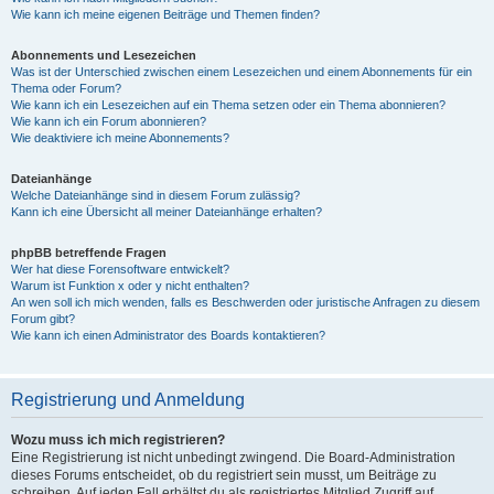
Wie kann ich meine eigenen Beiträge und Themen finden?
Abonnements und Lesezeichen
Was ist der Unterschied zwischen einem Lesezeichen und einem Abonnements für ein
Thema oder Forum?
Wie kann ich ein Lesezeichen auf ein Thema setzen oder ein Thema abonnieren?
Wie kann ich ein Forum abonnieren?
Wie deaktiviere ich meine Abonnements?
Dateianhänge
Welche Dateianhänge sind in diesem Forum zulässig?
Kann ich eine Übersicht all meiner Dateianhänge erhalten?
phpBB betreffende Fragen
Wer hat diese Forensoftware entwickelt?
Warum ist Funktion x oder y nicht enthalten?
An wen soll ich mich wenden, falls es Beschwerden oder juristische Anfragen zu diesem
Forum gibt?
Wie kann ich einen Administrator des Boards kontaktieren?
Registrierung und Anmeldung
Wozu muss ich mich registrieren?
Eine Registrierung ist nicht unbedingt zwingend. Die Board-Administration
dieses Forums entscheidet, ob du registriert sein musst, um Beiträge zu
schreiben. Auf jeden Fall erhältst du als registriertes Mitglied Zugriff auf