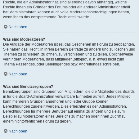
Rechte, die ein Administrator hat, sind allerdings davon abhängig, welche
Rechte ihnen ein Gründer des Forums oder ein anderer Administrator erteilt
hat. Administratoren können auch volle Moderationsberechtigungen haben,
wenn ihnen das entsprechende Recht erteilt wurde.
Nach oben
Was sind Moderatoren?
Die Aufgabe der Moderatoren ist es, das Geschehen im Forum zu beobachten.
Sie haben das Recht, in ihrem Bereich Beiträge zu ändern und zu löschen und
Themen zu schließen, zu öffnen, zu verschieben und zu teilen. Üblicherweise
verhindern Moderatoren, dass Mitglieder „offtopic“, d. h. etwas nicht zum
Thema Passendes, oder Beleidigendes bzw. Angreifendes schreiben.
Nach oben
Was sind Benutzergruppen?
Benutzergruppen sind Gruppen von Mitgliedern, die die Mitglieder des Boards
in für die Board-Administration verwaltbare Einheiten aufteilt. Jedes Mitglied
kann mehreren Gruppen angehören und jeder Gruppe können
Berechtigungen zugeteilt werden. Dies erleichtert es den Administratoren,
Berechtigungen für mehrere Benutzer auf einmal zu ändern und sie zum
Beispiel zu Moderatoren eines Bereichs zu machen oder ihnen Zugriff zu
einem nichtöffentlichen Forum zu geben.
Nach oben