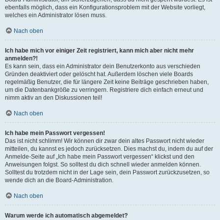
ebenfalls möglich, dass ein Konfigurationsproblem mit der Website vorliegt,
welches ein Administrator lösen muss.
Nach oben
Ich habe mich vor einiger Zeit registriert, kann mich aber nicht mehr
anmelden?!
Es kann sein, dass ein Administrator dein Benutzerkonto aus verschieden
Gründen deaktiviert oder gelöscht hat. Außerdem löschen viele Boards
regelmäßig Benutzer, die für längere Zeit keine Beiträge geschrieben haben,
um die Datenbankgröße zu verringern. Registriere dich einfach erneut und
nimm aktiv an den Diskussionen teil!
Nach oben
Ich habe mein Passwort vergessen!
Das ist nicht schlimm! Wir können dir zwar dein altes Passwort nicht wieder
mitteilen, du kannst es jedoch zurücksetzen. Dies machst du, indem du auf der
Anmelde-Seite auf „Ich habe mein Passwort vergessen“ klickst und den
Anweisungen folgst. So solltest du dich schnell wieder anmelden können.
Solltest du trotzdem nicht in der Lage sein, dein Passwort zurückzusetzen, so
wende dich an die Board-Administration.
Nach oben
Warum werde ich automatisch abgemeldet?