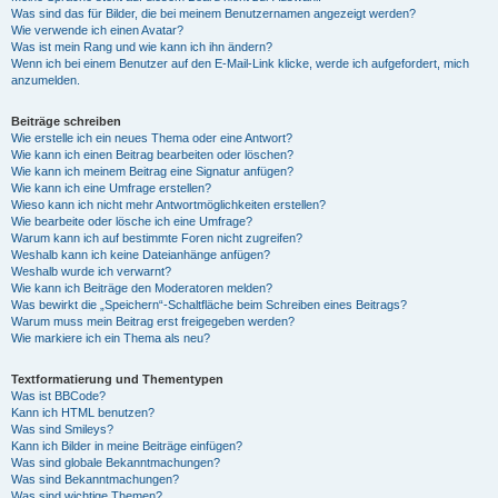
Was sind das für Bilder, die bei meinem Benutzernamen angezeigt werden?
Wie verwende ich einen Avatar?
Was ist mein Rang und wie kann ich ihn ändern?
Wenn ich bei einem Benutzer auf den E-Mail-Link klicke, werde ich aufgefordert, mich
anzumelden.
Beiträge schreiben
Wie erstelle ich ein neues Thema oder eine Antwort?
Wie kann ich einen Beitrag bearbeiten oder löschen?
Wie kann ich meinem Beitrag eine Signatur anfügen?
Wie kann ich eine Umfrage erstellen?
Wieso kann ich nicht mehr Antwortmöglichkeiten erstellen?
Wie bearbeite oder lösche ich eine Umfrage?
Warum kann ich auf bestimmte Foren nicht zugreifen?
Weshalb kann ich keine Dateianhänge anfügen?
Weshalb wurde ich verwarnt?
Wie kann ich Beiträge den Moderatoren melden?
Was bewirkt die „Speichern“-Schaltfläche beim Schreiben eines Beitrags?
Warum muss mein Beitrag erst freigegeben werden?
Wie markiere ich ein Thema als neu?
Textformatierung und Thementypen
Was ist BBCode?
Kann ich HTML benutzen?
Was sind Smileys?
Kann ich Bilder in meine Beiträge einfügen?
Was sind globale Bekanntmachungen?
Was sind Bekanntmachungen?
Was sind wichtige Themen?