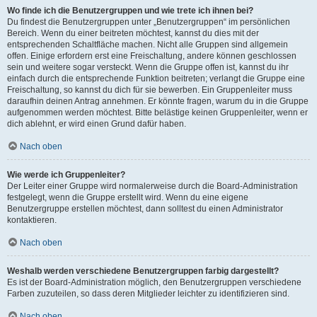
Wo finde ich die Benutzergruppen und wie trete ich ihnen bei?
Du findest die Benutzergruppen unter „Benutzergruppen“ im persönlichen
Bereich. Wenn du einer beitreten möchtest, kannst du dies mit der
entsprechenden Schaltfläche machen. Nicht alle Gruppen sind allgemein
offen. Einige erfordern erst eine Freischaltung, andere können geschlossen
sein und weitere sogar versteckt. Wenn die Gruppe offen ist, kannst du ihr
einfach durch die entsprechende Funktion beitreten; verlangt die Gruppe eine
Freischaltung, so kannst du dich für sie bewerben. Ein Gruppenleiter muss
daraufhin deinen Antrag annehmen. Er könnte fragen, warum du in die Gruppe
aufgenommen werden möchtest. Bitte belästige keinen Gruppenleiter, wenn er
dich ablehnt, er wird einen Grund dafür haben.
Nach oben
Wie werde ich Gruppenleiter?
Der Leiter einer Gruppe wird normalerweise durch die Board-Administration
festgelegt, wenn die Gruppe erstellt wird. Wenn du eine eigene
Benutzergruppe erstellen möchtest, dann solltest du einen Administrator
kontaktieren.
Nach oben
Weshalb werden verschiedene Benutzergruppen farbig dargestellt?
Es ist der Board-Administration möglich, den Benutzergruppen verschiedene
Farben zuzuteilen, so dass deren Mitglieder leichter zu identifizieren sind.
Nach oben