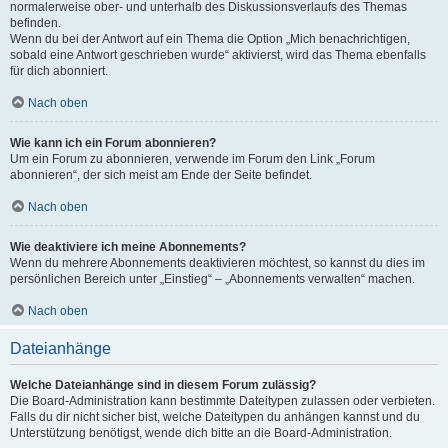
normalerweise ober- und unterhalb des Diskussionsverlaufs des Themas
befinden.
Wenn du bei der Antwort auf ein Thema die Option „Mich benachrichtigen,
sobald eine Antwort geschrieben wurde“ aktivierst, wird das Thema ebenfalls
für dich abonniert.
Nach oben
Wie kann ich ein Forum abonnieren?
Um ein Forum zu abonnieren, verwende im Forum den Link „Forum
abonnieren“, der sich meist am Ende der Seite befindet.
Nach oben
Wie deaktiviere ich meine Abonnements?
Wenn du mehrere Abonnements deaktivieren möchtest, so kannst du dies im
persönlichen Bereich unter „Einstieg“ – „Abonnements verwalten“ machen.
Nach oben
Dateianhänge
Welche Dateianhänge sind in diesem Forum zulässig?
Die Board-Administration kann bestimmte Dateitypen zulassen oder verbieten.
Falls du dir nicht sicher bist, welche Dateitypen du anhängen kannst und du
Unterstützung benötigst, wende dich bitte an die Board-Administration.