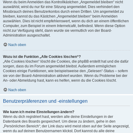
Wenn du beim Anmelden das Kontrollkästchen „Angemeldet bleiben“ nicht
auswählst, wirst du nur für eine Sitzung angemeldet. Dies verhindert den
Missbrauch deines Benutzerkontos durch einen Dritten. Um angemeldet zu
bleiben, kannst du das Kästchen „Angemeldet bleiben“ beim Anmelden
auswählen. Dies ist nicht empfehlenswert, wenn du dich an einem öffentlichen
Computer, zum Beispiel in einem Internetcafé, befindest. Wenn diese Option
nicht zur Verfügung steht, dann wurde sie vermutlich von der Board-
Administration ausgeschaltet.
Nach oben
Wozu ist die Funktion „Alle Cookies löschen“?
„Alle Cookies löschen“ löscht die Cookies, die phpBB erstellt hat und die dafür
sorgen, dass du im Forum angemeldet bleibst. Außerdem ermöglichen
Cookies einige Funktionen, wie beispielsweise den „Gelesen“-Status – sofern
sie von der Board-Administration aktiviert wurden. Wenn du Probleme bei der
An- oder Abmeldung hast, kann es helfen, wenn du die Cookies löscht.
Nach oben
Benutzerpräferenzen und -einstellungen
Wie kann ich meine Einstellungen ändern?
Wenn du dich registriert hast, werden alle deine Einstellungen in der
Datenbank des Boards gespeichert. Um diese zu ändern, gehe in den
„Persönlichen Bereich“; der Link dazu wird meist oben auf der Seite angezeigt,
wenn du auf deinen Benutzernamen klickst. Dort kannst du alle deine