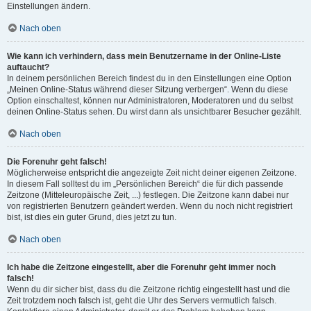
Einstellungen ändern.
Nach oben
Wie kann ich verhindern, dass mein Benutzername in der Online-Liste
auftaucht?
In deinem persönlichen Bereich findest du in den Einstellungen eine Option
„Meinen Online-Status während dieser Sitzung verbergen“. Wenn du diese
Option einschaltest, können nur Administratoren, Moderatoren und du selbst
deinen Online-Status sehen. Du wirst dann als unsichtbarer Besucher gezählt.
Nach oben
Die Forenuhr geht falsch!
Möglicherweise entspricht die angezeigte Zeit nicht deiner eigenen Zeitzone.
In diesem Fall solltest du im „Persönlichen Bereich“ die für dich passende
Zeitzone (Mitteleuropäische Zeit, ...) festlegen. Die Zeitzone kann dabei nur
von registrierten Benutzern geändert werden. Wenn du noch nicht registriert
bist, ist dies ein guter Grund, dies jetzt zu tun.
Nach oben
Ich habe die Zeitzone eingestellt, aber die Forenuhr geht immer noch
falsch!
Wenn du dir sicher bist, dass du die Zeitzone richtig eingestellt hast und die
Zeit trotzdem noch falsch ist, geht die Uhr des Servers vermutlich falsch.