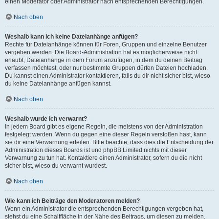
einen Moderator oder Administrator nach entsprechenden Berechtigungen.
Nach oben
Weshalb kann ich keine Dateianhänge anfügen?
Rechte für Dateianhänge können für Foren, Gruppen und einzelne Benutzer
vergeben werden. Die Board-Administration hat es möglicherweise nicht
erlaubt, Dateianhänge in dem Forum anzufügen, in dem du deinen Beitrag
verfassen möchtest, oder nur bestimmte Gruppen dürfen Dateien hochladen.
Du kannst einen Administrator kontaktieren, falls du dir nicht sicher bist, wieso
du keine Dateianhänge anfügen kannst.
Nach oben
Weshalb wurde ich verwarnt?
In jedem Board gibt es eigene Regeln, die meistens von der Administration
festgelegt werden. Wenn du gegen eine dieser Regeln verstoßen hast, kann
sie dir eine Verwarnung erteilen. Bitte beachte, dass dies die Entscheidung der
Administration dieses Boards ist und phpBB Limited nichts mit dieser
Verwarnung zu tun hat. Kontaktiere einen Administrator, sofern du die nicht
sicher bist, wieso du verwarnt wurdest.
Nach oben
Wie kann ich Beiträge den Moderatoren melden?
Wenn ein Administrator die entsprechenden Berechtigungen vergeben hat,
siehst du eine Schaltfläche in der Nähe des Beitrags, um diesen zu melden.