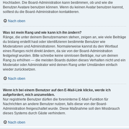
Hochladen. Die Board-Administration kann bestimmen, ob und wie die
Benutzer Avatare benutzen können. Wenn du keinen Avatar benutzen kannst,
solltest du die Board-Administration kontaktieren.
Nach oben
Was ist mein Rang und wie kann ich ihn ändern?
Ränge, die unter deinem Benutzernamen stehen, zeigen an, wie viele Beiträge
du bislang erstellt hast oder identifizieren bestimmte Benutzer wie
Moderatoren und Administratoren. Normalerweise kannst du den Wortlaut
eines Ranges nicht direkt ändern, da sie von der Board-Administration
festgelegt wurden. Bitte schreibe keine sinnlosen Beiträge, nur um deinen
Rang zu erhöhen — die meisten Boards dulden dieses Verhalten nicht und ein
Moderator oder Administrator wird deinen Rang unter Umständen einfach
wieder zurücksetzen.
Nach oben
Wenn ich bei einem Benutzer auf den E-Mail-Link klicke, werde ich
aufgefordert, mich anzumelden.
Nur registrierte Benutzer dürfen die foreninterne E-Mail-Funktion für
Nachrichten an andere Benutzer nutzen, falls diese von der Board-
Administration freigeschaltet wurde. Diese Maßnahme soll den Missbrauch
dieses Systems durch Gäste verhindern.
Nach oben