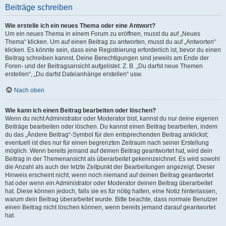
Beiträge schreiben
Wie erstelle ich ein neues Thema oder eine Antwort?
Um ein neues Thema in einem Forum zu eröffnen, musst du auf „Neues
Thema“ klicken. Um auf einen Beitrag zu antworten, musst du auf „Antworten“
klicken. Es könnte sein, dass eine Registrierung erforderlich ist, bevor du einen
Beitrag schreiben kannst. Deine Berechtigungen sind jeweils am Ende der
Foren- und der Beitragsansicht aufgelistet. Z. B. „Du darfst neue Themen
erstellen“, „Du darfst Dateianhänge erstellen“ usw.
Nach oben
Wie kann ich einen Beitrag bearbeiten oder löschen?
Wenn du nicht Administrator oder Moderator bist, kannst du nur deine eigenen
Beiträge bearbeiten oder löschen. Du kannst einen Beitrag bearbeiten, indem
du das „Ändere Beitrag“-Symbol für den entsprechenden Beitrag anklickst;
eventuell ist dies nur für einen begrenzten Zeitraum nach seiner Erstellung
möglich. Wenn bereits jemand auf deinen Beitrag geantwortet hat, wird dein
Beitrag in der Themenansicht als überarbeitet gekennzeichnet. Es wird sowohl
die Anzahl als auch der letzte Zeitpunkt der Bearbeitungen angezeigt. Dieser
Hinweis erscheint nicht, wenn noch niemand auf deinen Beitrag geantwortet
hat oder wenn ein Administrator oder Moderator deinen Beitrag überarbeitet
hat. Diese können jedoch, falls sie es für nötig halten, eine Notiz hinterlassen,
warum dein Beitrag überarbeitet wurde. Bitte beachte, dass normale Benutzer
einen Beitrag nicht löschen können, wenn bereits jemand darauf geantwortet
hat.