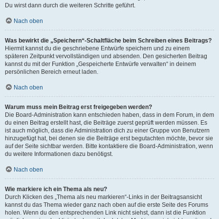
Du wirst dann durch die weiteren Schritte geführt.
Nach oben
Was bewirkt die „Speichern“-Schaltfläche beim Schreiben eines Beitrags?
Hiermit kannst du die geschriebene Entwürfe speichern und zu einem
späteren Zeitpunkt vervollständigen und absenden. Den gesicherten Beitrag
kannst du mit der Funktion „Gespeicherte Entwürfe verwalten“ in deinem
persönlichen Bereich erneut laden.
Nach oben
Warum muss mein Beitrag erst freigegeben werden?
Die Board-Administration kann entschieden haben, dass in dem Forum, in dem
du einen Beitrag erstellt hast, die Beiträge zuerst geprüft werden müssen. Es
ist auch möglich, dass die Administration dich zu einer Gruppe von Benutzern
hinzugefügt hat, bei denen sie die Beiträge erst begutachten möchte, bevor sie
auf der Seite sichtbar werden. Bitte kontaktiere die Board-Administration, wenn
du weitere Informationen dazu benötigst.
Nach oben
Wie markiere ich ein Thema als neu?
Durch Klicken des „Thema als neu markieren“-Links in der Beitragsansicht
kannst du das Thema wieder ganz nach oben auf die erste Seite des Forums
holen. Wenn du den entsprechenden Link nicht siehst, dann ist die Funktion