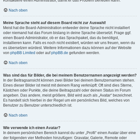
Kontaktiere einen Administrator, damit er das Problem beheben kann.
Nach oben
Meine Sprache steht auf diesem Board nicht zur Auswahl!
Meist hat die Board-Administration entweder deine Sprache nicht installiert
oder niemand hat das Forum bislang in deine Sprache übersetzt. Frage ggf.
einen Board-Administrator, ob er das Sprachpaket, das du benötigst,
installieren kann. Falls es noch nicht existiert, würden wir uns freuen, wenn du
es übersetzen würdest. Weitere Informationen dazu können auf der Website
von
phpBB Limited
oder auf
phpBB.de
gefunden werden.
Nach oben
Was sind das für Bilder, die bei meinem Benutzernamen angezeigt werden?
In der Beitragsansicht können zwei Bilder bei deinem Benutzernamen stehen.
Eines dieser Bilder ist meist mit deinem Rang verknüpft: Oft sind dies Sterne,
Kästchen oder Punkte, die deine Beitragszahl oder deinen Status im Forum
angeben. Das andere, meist größere, Bild wird auch als „Avatar“ bezeichnet.
Es handelt sich hierbei in der Regel um ein persönliches Bild, welches von
Benutzer zu Benutzer unterschiedlich ist.
Nach oben
Wie verwende ich einen Avatar?
In deinem persönlichen Bereich kannst du unter „Profil“ einen Avatar über eine
der folgenden vier Methoden hinzufügen: Gravatar, Galerie, Remote oder