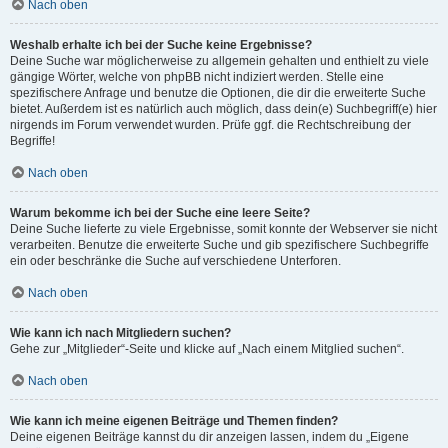
Nach oben
Weshalb erhalte ich bei der Suche keine Ergebnisse?
Deine Suche war möglicherweise zu allgemein gehalten und enthielt zu viele
gängige Wörter, welche von phpBB nicht indiziert werden. Stelle eine
spezifischere Anfrage und benutze die Optionen, die dir die erweiterte Suche
bietet. Außerdem ist es natürlich auch möglich, dass dein(e) Suchbegriff(e) hier
nirgends im Forum verwendet wurden. Prüfe ggf. die Rechtschreibung der
Begriffe!
Nach oben
Warum bekomme ich bei der Suche eine leere Seite?
Deine Suche lieferte zu viele Ergebnisse, somit konnte der Webserver sie nicht
verarbeiten. Benutze die erweiterte Suche und gib spezifischere Suchbegriffe
ein oder beschränke die Suche auf verschiedene Unterforen.
Nach oben
Wie kann ich nach Mitgliedern suchen?
Gehe zur „Mitglieder“-Seite und klicke auf „Nach einem Mitglied suchen“.
Nach oben
Wie kann ich meine eigenen Beiträge und Themen finden?
Deine eigenen Beiträge kannst du dir anzeigen lassen, indem du „Eigene