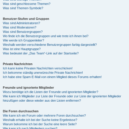
Was sind geschlossene Themen?
Was sind Themen-Symbole?
Benutzer-Stufen und Gruppen
Was sind Administratoren?
Was sind Moderatoren?
Was sind Benutzergruppen?
Wo finde ich die Benutzergruppen und wie trete ich ihnen bei?
Wie werde ich Gruppenleiter?
Weshalb werden verschiedene Benutzergruppen farbig dargestellt?
Was ist eine Hauptgruppe?
Was bedeutet der „Das Team“-Link auf der Startseite?
Private Nachrichten
Ich kann keine Privaten Nachrichten verschicken!
Ich bekomme ständig unerwünschte Private Nachrichten!
Ich habe eine Spam-E-Mail von einem Mitglied dieses Forums erhalten!
Freunde und ignorierte Mitglieder
Wozu benötige ich die Listen der Freunde und ignorierten Mitglieder?
Wie kann ich Mitglieder zur Liste der Freunde oder zur Liste der ignorierten Mitglieder
hinzufügen oder diese wieder aus den Listen entfernen?
Die Foren durchsuchen
Wie kann ich ein Forum oder mehrere Foren durchsuchen?
Weshalb erhalte ich bei der Suche keine Ergebnisse?
Warum bekomme ich bei der Suche eine leere Seite?
Wie kann ich nach Mitgliedern suchen?