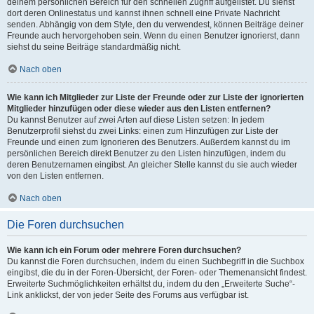
deinem persönlichen Bereich für den schnellen Zugriff aufgelistet. Du siehst
dort deren Onlinestatus und kannst ihnen schnell eine Private Nachricht
senden. Abhängig von dem Style, den du verwendest, können Beiträge deiner
Freunde auch hervorgehoben sein. Wenn du einen Benutzer ignorierst, dann
siehst du seine Beiträge standardmäßig nicht.
Nach oben
Wie kann ich Mitglieder zur Liste der Freunde oder zur Liste der ignorierten
Mitglieder hinzufügen oder diese wieder aus den Listen entfernen?
Du kannst Benutzer auf zwei Arten auf diese Listen setzen: In jedem
Benutzerprofil siehst du zwei Links: einen zum Hinzufügen zur Liste der
Freunde und einen zum Ignorieren des Benutzers. Außerdem kannst du im
persönlichen Bereich direkt Benutzer zu den Listen hinzufügen, indem du
deren Benutzernamen eingibst. An gleicher Stelle kannst du sie auch wieder
von den Listen entfernen.
Nach oben
Die Foren durchsuchen
Wie kann ich ein Forum oder mehrere Foren durchsuchen?
Du kannst die Foren durchsuchen, indem du einen Suchbegriff in die Suchbox
eingibst, die du in der Foren-Übersicht, der Foren- oder Themenansicht findest.
Erweiterte Suchmöglichkeiten erhältst du, indem du den „Erweiterte Suche“-
Link anklickst, der von jeder Seite des Forums aus verfügbar ist.