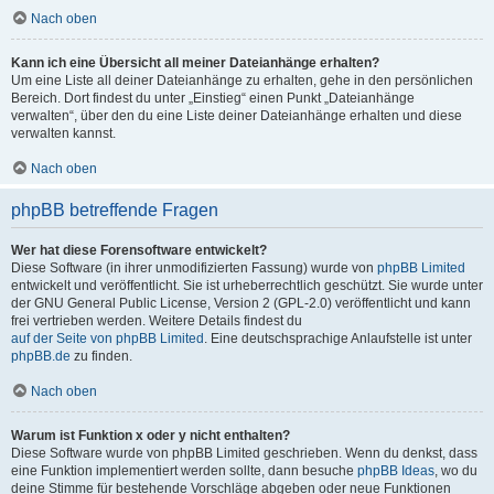
Nach oben
Kann ich eine Übersicht all meiner Dateianhänge erhalten?
Um eine Liste all deiner Dateianhänge zu erhalten, gehe in den persönlichen
Bereich. Dort findest du unter „Einstieg“ einen Punkt „Dateianhänge
verwalten“, über den du eine Liste deiner Dateianhänge erhalten und diese
verwalten kannst.
Nach oben
phpBB betreffende Fragen
Wer hat diese Forensoftware entwickelt?
Diese Software (in ihrer unmodifizierten Fassung) wurde von
phpBB Limited
entwickelt und veröffentlicht. Sie ist urheberrechtlich geschützt. Sie wurde unter
der GNU General Public License, Version 2 (GPL-2.0) veröffentlicht und kann
frei vertrieben werden. Weitere Details findest du
auf der Seite von phpBB Limited
. Eine deutschsprachige Anlaufstelle ist unter
phpBB.de
zu finden.
Nach oben
Warum ist Funktion x oder y nicht enthalten?
Diese Software wurde von phpBB Limited geschrieben. Wenn du denkst, dass
eine Funktion implementiert werden sollte, dann besuche
phpBB Ideas
, wo du
deine Stimme für bestehende Vorschläge abgeben oder neue Funktionen