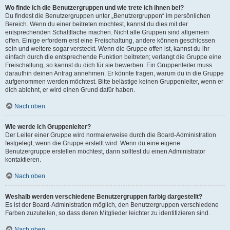
Wo finde ich die Benutzergruppen und wie trete ich ihnen bei?
Du findest die Benutzergruppen unter „Benutzergruppen“ im persönlichen
Bereich. Wenn du einer beitreten möchtest, kannst du dies mit der
entsprechenden Schaltfläche machen. Nicht alle Gruppen sind allgemein
offen. Einige erfordern erst eine Freischaltung, andere können geschlossen
sein und weitere sogar versteckt. Wenn die Gruppe offen ist, kannst du ihr
einfach durch die entsprechende Funktion beitreten; verlangt die Gruppe eine
Freischaltung, so kannst du dich für sie bewerben. Ein Gruppenleiter muss
daraufhin deinen Antrag annehmen. Er könnte fragen, warum du in die Gruppe
aufgenommen werden möchtest. Bitte belästige keinen Gruppenleiter, wenn er
dich ablehnt, er wird einen Grund dafür haben.
Nach oben
Wie werde ich Gruppenleiter?
Der Leiter einer Gruppe wird normalerweise durch die Board-Administration
festgelegt, wenn die Gruppe erstellt wird. Wenn du eine eigene
Benutzergruppe erstellen möchtest, dann solltest du einen Administrator
kontaktieren.
Nach oben
Weshalb werden verschiedene Benutzergruppen farbig dargestellt?
Es ist der Board-Administration möglich, den Benutzergruppen verschiedene
Farben zuzuteilen, so dass deren Mitglieder leichter zu identifizieren sind.
Nach oben