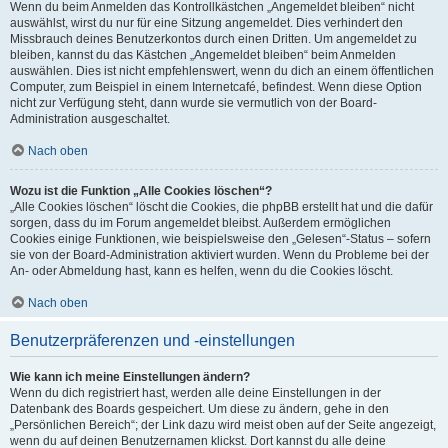
Wenn du beim Anmelden das Kontrollkästchen „Angemeldet bleiben“ nicht
auswählst, wirst du nur für eine Sitzung angemeldet. Dies verhindert den
Missbrauch deines Benutzerkontos durch einen Dritten. Um angemeldet zu
bleiben, kannst du das Kästchen „Angemeldet bleiben“ beim Anmelden
auswählen. Dies ist nicht empfehlenswert, wenn du dich an einem öffentlichen
Computer, zum Beispiel in einem Internetcafé, befindest. Wenn diese Option
nicht zur Verfügung steht, dann wurde sie vermutlich von der Board-
Administration ausgeschaltet.
Nach oben
Wozu ist die Funktion „Alle Cookies löschen“?
„Alle Cookies löschen“ löscht die Cookies, die phpBB erstellt hat und die dafür
sorgen, dass du im Forum angemeldet bleibst. Außerdem ermöglichen
Cookies einige Funktionen, wie beispielsweise den „Gelesen“-Status – sofern
sie von der Board-Administration aktiviert wurden. Wenn du Probleme bei der
An- oder Abmeldung hast, kann es helfen, wenn du die Cookies löscht.
Nach oben
Benutzerpräferenzen und -einstellungen
Wie kann ich meine Einstellungen ändern?
Wenn du dich registriert hast, werden alle deine Einstellungen in der
Datenbank des Boards gespeichert. Um diese zu ändern, gehe in den
„Persönlichen Bereich“; der Link dazu wird meist oben auf der Seite angezeigt,
wenn du auf deinen Benutzernamen klickst. Dort kannst du alle deine