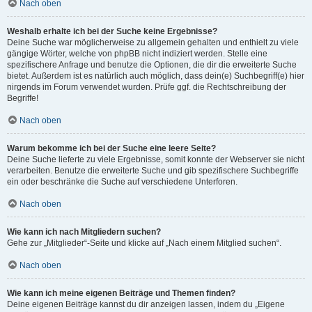
Nach oben
Weshalb erhalte ich bei der Suche keine Ergebnisse?
Deine Suche war möglicherweise zu allgemein gehalten und enthielt zu viele
gängige Wörter, welche von phpBB nicht indiziert werden. Stelle eine
spezifischere Anfrage und benutze die Optionen, die dir die erweiterte Suche
bietet. Außerdem ist es natürlich auch möglich, dass dein(e) Suchbegriff(e) hier
nirgends im Forum verwendet wurden. Prüfe ggf. die Rechtschreibung der
Begriffe!
Nach oben
Warum bekomme ich bei der Suche eine leere Seite?
Deine Suche lieferte zu viele Ergebnisse, somit konnte der Webserver sie nicht
verarbeiten. Benutze die erweiterte Suche und gib spezifischere Suchbegriffe
ein oder beschränke die Suche auf verschiedene Unterforen.
Nach oben
Wie kann ich nach Mitgliedern suchen?
Gehe zur „Mitglieder“-Seite und klicke auf „Nach einem Mitglied suchen“.
Nach oben
Wie kann ich meine eigenen Beiträge und Themen finden?
Deine eigenen Beiträge kannst du dir anzeigen lassen, indem du „Eigene