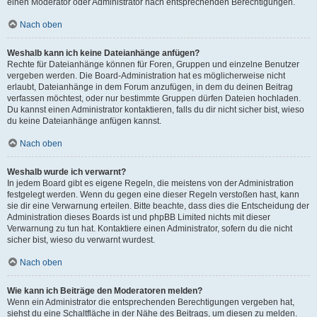
einen Moderator oder Administrator nach entsprechenden Berechtigungen.
Nach oben
Weshalb kann ich keine Dateianhänge anfügen?
Rechte für Dateianhänge können für Foren, Gruppen und einzelne Benutzer
vergeben werden. Die Board-Administration hat es möglicherweise nicht
erlaubt, Dateianhänge in dem Forum anzufügen, in dem du deinen Beitrag
verfassen möchtest, oder nur bestimmte Gruppen dürfen Dateien hochladen.
Du kannst einen Administrator kontaktieren, falls du dir nicht sicher bist, wieso
du keine Dateianhänge anfügen kannst.
Nach oben
Weshalb wurde ich verwarnt?
In jedem Board gibt es eigene Regeln, die meistens von der Administration
festgelegt werden. Wenn du gegen eine dieser Regeln verstoßen hast, kann
sie dir eine Verwarnung erteilen. Bitte beachte, dass dies die Entscheidung der
Administration dieses Boards ist und phpBB Limited nichts mit dieser
Verwarnung zu tun hat. Kontaktiere einen Administrator, sofern du die nicht
sicher bist, wieso du verwarnt wurdest.
Nach oben
Wie kann ich Beiträge den Moderatoren melden?
Wenn ein Administrator die entsprechenden Berechtigungen vergeben hat,
siehst du eine Schaltfläche in der Nähe des Beitrags, um diesen zu melden.