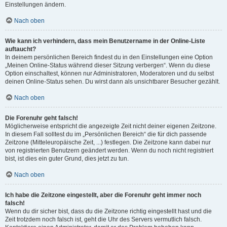
Einstellungen ändern.
Nach oben
Wie kann ich verhindern, dass mein Benutzername in der Online-Liste
auftaucht?
In deinem persönlichen Bereich findest du in den Einstellungen eine Option
„Meinen Online-Status während dieser Sitzung verbergen“. Wenn du diese
Option einschaltest, können nur Administratoren, Moderatoren und du selbst
deinen Online-Status sehen. Du wirst dann als unsichtbarer Besucher gezählt.
Nach oben
Die Forenuhr geht falsch!
Möglicherweise entspricht die angezeigte Zeit nicht deiner eigenen Zeitzone.
In diesem Fall solltest du im „Persönlichen Bereich“ die für dich passende
Zeitzone (Mitteleuropäische Zeit, ...) festlegen. Die Zeitzone kann dabei nur
von registrierten Benutzern geändert werden. Wenn du noch nicht registriert
bist, ist dies ein guter Grund, dies jetzt zu tun.
Nach oben
Ich habe die Zeitzone eingestellt, aber die Forenuhr geht immer noch
falsch!
Wenn du dir sicher bist, dass du die Zeitzone richtig eingestellt hast und die
Zeit trotzdem noch falsch ist, geht die Uhr des Servers vermutlich falsch.