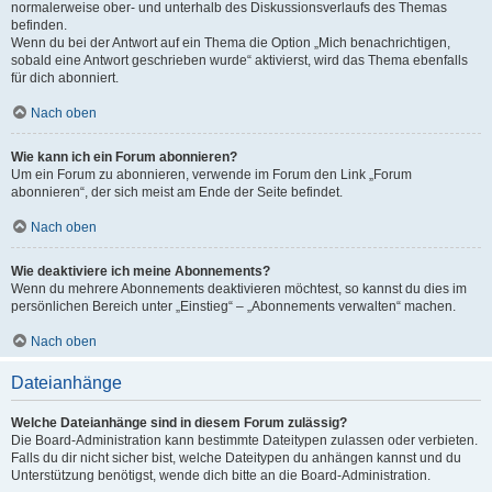
normalerweise ober- und unterhalb des Diskussionsverlaufs des Themas
befinden.
Wenn du bei der Antwort auf ein Thema die Option „Mich benachrichtigen,
sobald eine Antwort geschrieben wurde“ aktivierst, wird das Thema ebenfalls
für dich abonniert.
Nach oben
Wie kann ich ein Forum abonnieren?
Um ein Forum zu abonnieren, verwende im Forum den Link „Forum
abonnieren“, der sich meist am Ende der Seite befindet.
Nach oben
Wie deaktiviere ich meine Abonnements?
Wenn du mehrere Abonnements deaktivieren möchtest, so kannst du dies im
persönlichen Bereich unter „Einstieg“ – „Abonnements verwalten“ machen.
Nach oben
Dateianhänge
Welche Dateianhänge sind in diesem Forum zulässig?
Die Board-Administration kann bestimmte Dateitypen zulassen oder verbieten.
Falls du dir nicht sicher bist, welche Dateitypen du anhängen kannst und du
Unterstützung benötigst, wende dich bitte an die Board-Administration.