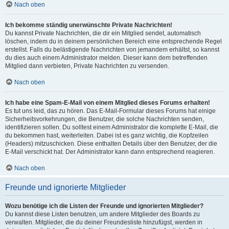
Nach oben
Ich bekomme ständig unerwünschte Private Nachrichten!
Du kannst Private Nachrichten, die dir ein Mitglied sendet, automatisch
löschen, indem du in deinem persönlichen Bereich eine entsprechende Regel
erstellst. Falls du belästigende Nachrichten von jemandem erhältst, so kannst
du dies auch einem Administrator melden. Dieser kann dem betreffenden
Mitglied dann verbieten, Private Nachrichten zu versenden.
Nach oben
Ich habe eine Spam-E-Mail von einem Mitglied dieses Forums erhalten!
Es tut uns leid, das zu hören. Das E-Mail-Formular dieses Forums hat einige
Sicherheitsvorkehrungen, die Benutzer, die solche Nachrichten senden,
identifizieren sollen. Du solltest einem Administrator die komplette E-Mail, die
du bekommen hast, weiterleiten. Dabei ist es ganz wichtig, die Kopfzeilen
(Headers) mitzuschicken. Diese enthalten Details über den Benutzer, der die
E-Mail verschickt hat. Der Administrator kann dann entsprechend reagieren.
Nach oben
Freunde und ignorierte Mitglieder
Wozu benötige ich die Listen der Freunde und ignorierten Mitglieder?
Du kannst diese Listen benutzen, um andere Mitglieder des Boards zu
verwalten. Mitglieder, die du deiner Freundesliste hinzufügst, werden in