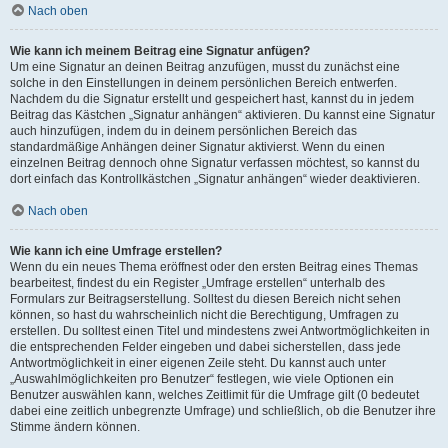
Nach oben
Wie kann ich meinem Beitrag eine Signatur anfügen?
Um eine Signatur an deinen Beitrag anzufügen, musst du zunächst eine
solche in den Einstellungen in deinem persönlichen Bereich entwerfen.
Nachdem du die Signatur erstellt und gespeichert hast, kannst du in jedem
Beitrag das Kästchen „Signatur anhängen“ aktivieren. Du kannst eine Signatur
auch hinzufügen, indem du in deinem persönlichen Bereich das
standardmäßige Anhängen deiner Signatur aktivierst. Wenn du einen
einzelnen Beitrag dennoch ohne Signatur verfassen möchtest, so kannst du
dort einfach das Kontrollkästchen „Signatur anhängen“ wieder deaktivieren.
Nach oben
Wie kann ich eine Umfrage erstellen?
Wenn du ein neues Thema eröffnest oder den ersten Beitrag eines Themas
bearbeitest, findest du ein Register „Umfrage erstellen“ unterhalb des
Formulars zur Beitragserstellung. Solltest du diesen Bereich nicht sehen
können, so hast du wahrscheinlich nicht die Berechtigung, Umfragen zu
erstellen. Du solltest einen Titel und mindestens zwei Antwortmöglichkeiten in
die entsprechenden Felder eingeben und dabei sicherstellen, dass jede
Antwortmöglichkeit in einer eigenen Zeile steht. Du kannst auch unter
„Auswahlmöglichkeiten pro Benutzer“ festlegen, wie viele Optionen ein
Benutzer auswählen kann, welches Zeitlimit für die Umfrage gilt (0 bedeutet
dabei eine zeitlich unbegrenzte Umfrage) und schließlich, ob die Benutzer ihre
Stimme ändern können.