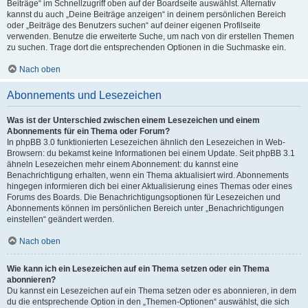
Beiträge“ im Schnellzugriff oben auf der Boardseite auswählst. Alternativ
kannst du auch „Deine Beiträge anzeigen“ in deinem persönlichen Bereich
oder „Beiträge des Benutzers suchen“ auf deiner eigenen Profilseite
verwenden. Benutze die erweiterte Suche, um nach von dir erstellen Themen
zu suchen. Trage dort die entsprechenden Optionen in die Suchmaske ein.
Nach oben
Abonnements und Lesezeichen
Was ist der Unterschied zwischen einem Lesezeichen und einem
Abonnements für ein Thema oder Forum?
In phpBB 3.0 funktionierten Lesezeichen ähnlich den Lesezeichen in Web-
Browsern: du bekamst keine Informationen bei einem Update. Seit phpBB 3.1
ähneln Lesezeichen mehr einem Abonnement: du kannst eine
Benachrichtigung erhalten, wenn ein Thema aktualisiert wird. Abonnements
hingegen informieren dich bei einer Aktualisierung eines Themas oder eines
Forums des Boards. Die Benachrichtigungsoptionen für Lesezeichen und
Abonnements können im persönlichen Bereich unter „Benachrichtigungen
einstellen“ geändert werden.
Nach oben
Wie kann ich ein Lesezeichen auf ein Thema setzen oder ein Thema
abonnieren?
Du kannst ein Lesezeichen auf ein Thema setzen oder es abonnieren, in dem
du die entsprechende Option in den „Themen-Optionen“ auswählst, die sich