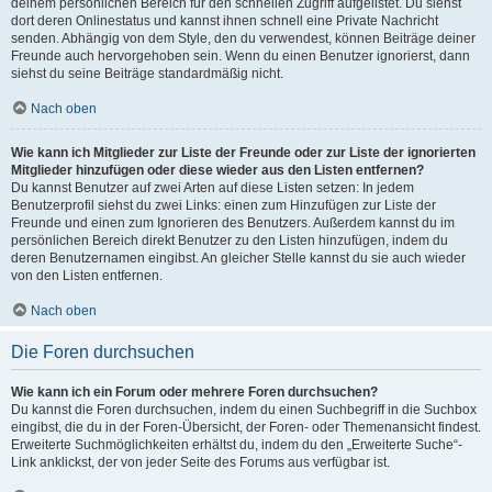
deinem persönlichen Bereich für den schnellen Zugriff aufgelistet. Du siehst
dort deren Onlinestatus und kannst ihnen schnell eine Private Nachricht
senden. Abhängig von dem Style, den du verwendest, können Beiträge deiner
Freunde auch hervorgehoben sein. Wenn du einen Benutzer ignorierst, dann
siehst du seine Beiträge standardmäßig nicht.
Nach oben
Wie kann ich Mitglieder zur Liste der Freunde oder zur Liste der ignorierten
Mitglieder hinzufügen oder diese wieder aus den Listen entfernen?
Du kannst Benutzer auf zwei Arten auf diese Listen setzen: In jedem
Benutzerprofil siehst du zwei Links: einen zum Hinzufügen zur Liste der
Freunde und einen zum Ignorieren des Benutzers. Außerdem kannst du im
persönlichen Bereich direkt Benutzer zu den Listen hinzufügen, indem du
deren Benutzernamen eingibst. An gleicher Stelle kannst du sie auch wieder
von den Listen entfernen.
Nach oben
Die Foren durchsuchen
Wie kann ich ein Forum oder mehrere Foren durchsuchen?
Du kannst die Foren durchsuchen, indem du einen Suchbegriff in die Suchbox
eingibst, die du in der Foren-Übersicht, der Foren- oder Themenansicht findest.
Erweiterte Suchmöglichkeiten erhältst du, indem du den „Erweiterte Suche“-
Link anklickst, der von jeder Seite des Forums aus verfügbar ist.