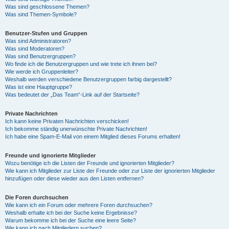
Was sind geschlossene Themen?
Was sind Themen-Symbole?
Benutzer-Stufen und Gruppen
Was sind Administratoren?
Was sind Moderatoren?
Was sind Benutzergruppen?
Wo finde ich die Benutzergruppen und wie trete ich ihnen bei?
Wie werde ich Gruppenleiter?
Weshalb werden verschiedene Benutzergruppen farbig dargestellt?
Was ist eine Hauptgruppe?
Was bedeutet der „Das Team“-Link auf der Startseite?
Private Nachrichten
Ich kann keine Privaten Nachrichten verschicken!
Ich bekomme ständig unerwünschte Private Nachrichten!
Ich habe eine Spam-E-Mail von einem Mitglied dieses Forums erhalten!
Freunde und ignorierte Mitglieder
Wozu benötige ich die Listen der Freunde und ignorierten Mitglieder?
Wie kann ich Mitglieder zur Liste der Freunde oder zur Liste der ignorierten Mitglieder
hinzufügen oder diese wieder aus den Listen entfernen?
Die Foren durchsuchen
Wie kann ich ein Forum oder mehrere Foren durchsuchen?
Weshalb erhalte ich bei der Suche keine Ergebnisse?
Warum bekomme ich bei der Suche eine leere Seite?
Wie kann ich nach Mitgliedern suchen?