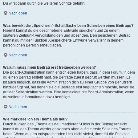
Du wirst dann durch die weiteren Schritte geführt.
Nach oben
Was bewirkt die „Speichern“-Schaltfläche beim Schreiben eines Beitrags?
Hiermit kannst du die geschriebene Entwürfe speichern und zu einem
späteren Zeitpunkt vervollständigen und absenden. Den gesicherten Beitrag
kannst du mit der Funktion „Gespeicherte Entwürfe verwalten“ in deinem
persönlichen Bereich erneut laden.
Nach oben
Warum muss mein Beitrag erst freigegeben werden?
Die Board-Administration kann entschieden haben, dass in dem Forum, in dem
du einen Beitrag erstellt hast, die Beiträge zuerst geprüft werden müssen. Es
ist auch möglich, dass die Administration dich zu einer Gruppe von Benutzern
hinzugefügt hat, bei denen sie die Beiträge erst begutachten möchte, bevor sie
auf der Seite sichtbar werden. Bitte kontaktiere die Board-Administration, wenn
du weitere Informationen dazu benötigst.
Nach oben
Wie markiere ich ein Thema als neu?
Durch Klicken des „Thema als neu markieren“-Links in der Beitragsansicht
kannst du das Thema wieder ganz nach oben auf die erste Seite des Forums
holen. Wenn du den entsprechenden Link nicht siehst, dann ist die Funktion