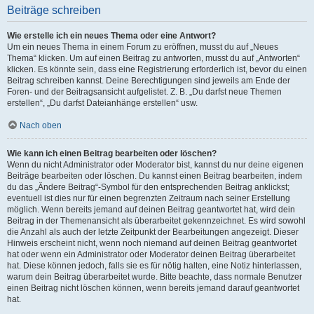
Beiträge schreiben
Wie erstelle ich ein neues Thema oder eine Antwort?
Um ein neues Thema in einem Forum zu eröffnen, musst du auf „Neues
Thema“ klicken. Um auf einen Beitrag zu antworten, musst du auf „Antworten“
klicken. Es könnte sein, dass eine Registrierung erforderlich ist, bevor du einen
Beitrag schreiben kannst. Deine Berechtigungen sind jeweils am Ende der
Foren- und der Beitragsansicht aufgelistet. Z. B. „Du darfst neue Themen
erstellen“, „Du darfst Dateianhänge erstellen“ usw.
Nach oben
Wie kann ich einen Beitrag bearbeiten oder löschen?
Wenn du nicht Administrator oder Moderator bist, kannst du nur deine eigenen
Beiträge bearbeiten oder löschen. Du kannst einen Beitrag bearbeiten, indem
du das „Ändere Beitrag“-Symbol für den entsprechenden Beitrag anklickst;
eventuell ist dies nur für einen begrenzten Zeitraum nach seiner Erstellung
möglich. Wenn bereits jemand auf deinen Beitrag geantwortet hat, wird dein
Beitrag in der Themenansicht als überarbeitet gekennzeichnet. Es wird sowohl
die Anzahl als auch der letzte Zeitpunkt der Bearbeitungen angezeigt. Dieser
Hinweis erscheint nicht, wenn noch niemand auf deinen Beitrag geantwortet
hat oder wenn ein Administrator oder Moderator deinen Beitrag überarbeitet
hat. Diese können jedoch, falls sie es für nötig halten, eine Notiz hinterlassen,
warum dein Beitrag überarbeitet wurde. Bitte beachte, dass normale Benutzer
einen Beitrag nicht löschen können, wenn bereits jemand darauf geantwortet
hat.