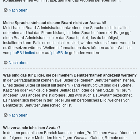
Kontaktiere einen Administrator, damit er das Problem beheben kann.
Nach oben
Meine Sprache steht auf diesem Board nicht zur Auswahl!
Meist hat die Board-Administration entweder deine Sprache nicht installiert
oder niemand hat das Forum bislang in deine Sprache übersetzt. Frage ggf.
einen Board-Administrator, ob er das Sprachpaket, das du benötigst,
installieren kann. Falls es noch nicht existiert, würden wir uns freuen, wenn du
es übersetzen würdest. Weitere Informationen dazu können auf der Website
von
phpBB Limited
oder auf
phpBB.de
gefunden werden.
Nach oben
Was sind das für Bilder, die bei meinem Benutzernamen angezeigt werden?
In der Beitragsansicht können zwei Bilder bei deinem Benutzernamen stehen.
Eines dieser Bilder ist meist mit deinem Rang verknüpft: Oft sind dies Sterne,
Kästchen oder Punkte, die deine Beitragszahl oder deinen Status im Forum
angeben. Das andere, meist größere, Bild wird auch als „Avatar“ bezeichnet.
Es handelt sich hierbei in der Regel um ein persönliches Bild, welches von
Benutzer zu Benutzer unterschiedlich ist.
Nach oben
Wie verwende ich einen Avatar?
In deinem persönlichen Bereich kannst du unter „Profil“ einen Avatar über eine
der folgenden vier Methoden hinzufügen: Gravatar, Galerie, Remote oder