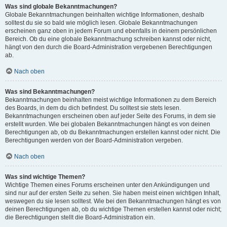
Was sind globale Bekanntmachungen?
Globale Bekanntmachungen beinhalten wichtige Informationen, deshalb
solltest du sie so bald wie möglich lesen. Globale Bekanntmachungen
erscheinen ganz oben in jedem Forum und ebenfalls in deinem persönlichen
Bereich. Ob du eine globale Bekanntmachung schreiben kannst oder nicht,
hängt von den durch die Board-Administration vergebenen Berechtigungen
ab.
Nach oben
Was sind Bekanntmachungen?
Bekanntmachungen beinhalten meist wichtige Informationen zu dem Bereich
des Boards, in dem du dich befindest. Du solltest sie stets lesen.
Bekanntmachungen erscheinen oben auf jeder Seite des Forums, in dem sie
erstellt wurden. Wie bei globalen Bekanntmachungen hängt es von deinen
Berechtigungen ab, ob du Bekanntmachungen erstellen kannst oder nicht. Die
Berechtigungen werden von der Board-Administration vergeben.
Nach oben
Was sind wichtige Themen?
Wichtige Themen eines Forums erscheinen unter den Ankündigungen und
sind nur auf der ersten Seite zu sehen. Sie haben meist einen wichtigen Inhalt,
weswegen du sie lesen solltest. Wie bei den Bekanntmachungen hängt es von
deinen Berechtigungen ab, ob du wichtige Themen erstellen kannst oder nicht;
die Berechtigungen stellt die Board-Administration ein.