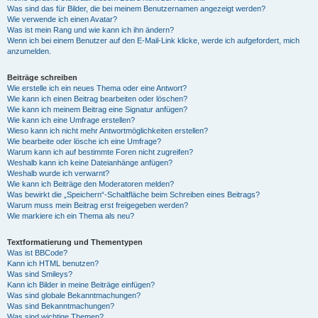
Was sind das für Bilder, die bei meinem Benutzernamen angezeigt werden?
Wie verwende ich einen Avatar?
Was ist mein Rang und wie kann ich ihn ändern?
Wenn ich bei einem Benutzer auf den E-Mail-Link klicke, werde ich aufgefordert, mich
anzumelden.
Beiträge schreiben
Wie erstelle ich ein neues Thema oder eine Antwort?
Wie kann ich einen Beitrag bearbeiten oder löschen?
Wie kann ich meinem Beitrag eine Signatur anfügen?
Wie kann ich eine Umfrage erstellen?
Wieso kann ich nicht mehr Antwortmöglichkeiten erstellen?
Wie bearbeite oder lösche ich eine Umfrage?
Warum kann ich auf bestimmte Foren nicht zugreifen?
Weshalb kann ich keine Dateianhänge anfügen?
Weshalb wurde ich verwarnt?
Wie kann ich Beiträge den Moderatoren melden?
Was bewirkt die „Speichern“-Schaltfläche beim Schreiben eines Beitrags?
Warum muss mein Beitrag erst freigegeben werden?
Wie markiere ich ein Thema als neu?
Textformatierung und Thementypen
Was ist BBCode?
Kann ich HTML benutzen?
Was sind Smileys?
Kann ich Bilder in meine Beiträge einfügen?
Was sind globale Bekanntmachungen?
Was sind Bekanntmachungen?
Was sind wichtige Themen?