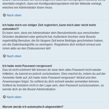
ebenfalls möglich, dass ein Konfigurationsproblem mit der Website vorliegt,
welches ein Administrator lösen muss.
Nach oben
Ich habe mich vor einiger Zeit registriert, kann mich aber nicht mehr
anmelden?!
Es kann sein, dass ein Administrator dein Benutzerkonto aus verschieden
Gründen deaktiviert oder gelöscht hat. Außerdem löschen viele Boards
regelmäßig Benutzer, die für längere Zeit keine Beiträge geschrieben haben,
um die Datenbankgröße zu verringern. Registriere dich einfach erneut und
nimm aktiv an den Diskussionen teil!
Nach oben
Ich habe mein Passwort vergessen!
Das ist nicht schlimm! Wir können dir zwar dein altes Passwort nicht wieder
mitteilen, du kannst es jedoch zurücksetzen. Dies machst du, indem du auf der
Anmelde-Seite auf „Ich habe mein Passwort vergessen“ klickst und den
Anweisungen folgst. So solltest du dich schnell wieder anmelden können.
Solltest du trotzdem nicht in der Lage sein, dein Passwort zurückzusetzen, so
wende dich an die Board-Administration.
Nach oben
Warum werde ich automatisch abgemeldet?