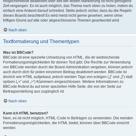
möglicherweise deaktiviert oder seit der letzten Markierung ist nicht genügend
Zeit vergangen. Es ist auch möglich, das Thema nach oben zu holen, indem du
einfach eine Antwort darauf schreibst. Stelle jedoch sicher, dass du die Regeln
dieses Boards beachtest! Es wird meist nicht gerne gesehen, wenn ohne
triftigen Grund auf alte oder abgeschlossene Themen geantwortet wird.
Nach oben
Textformatierung und Thementypen
Was ist BBCode?
BBCode ist eine spezielle Umsetzung von HTML, die dir weitreichende
Formatierungsmöglichkeiten für deinen Text gibt. Die Rechte zur Verwendung
von BBCode werden durch die Board-Administration vergeben, können jedoch
auch durch dich für jeden einzelnen Beitrag deaktiviert werden. BBCode ist
ähnlich wie HTML aufgebaut, jedoch werden Tags von eckigen („[“ und „]“) statt
spitzen („<“ und „>“) Klammern eingeschlossen. Weitere Informationen zu
BBCode findest du auf einer speziellen Hilfe-Seite, die von der Seite zur
Beitragserstellung aus zugänglich ist.
Nach oben
Kann ich HTML benutzen?
Nein, es ist nicht möglich, HTML-Code in Beiträgen zu verwenden. Die meisten
Formatierungsmöglichkeiten, die HTML bietet, können über BBCode erreicht
werden.