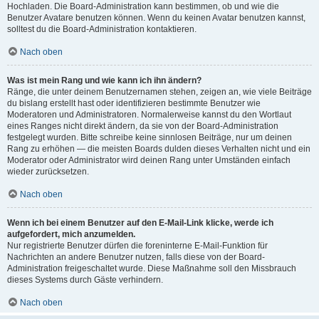
Hochladen. Die Board-Administration kann bestimmen, ob und wie die
Benutzer Avatare benutzen können. Wenn du keinen Avatar benutzen kannst,
solltest du die Board-Administration kontaktieren.
Nach oben
Was ist mein Rang und wie kann ich ihn ändern?
Ränge, die unter deinem Benutzernamen stehen, zeigen an, wie viele Beiträge
du bislang erstellt hast oder identifizieren bestimmte Benutzer wie
Moderatoren und Administratoren. Normalerweise kannst du den Wortlaut
eines Ranges nicht direkt ändern, da sie von der Board-Administration
festgelegt wurden. Bitte schreibe keine sinnlosen Beiträge, nur um deinen
Rang zu erhöhen — die meisten Boards dulden dieses Verhalten nicht und ein
Moderator oder Administrator wird deinen Rang unter Umständen einfach
wieder zurücksetzen.
Nach oben
Wenn ich bei einem Benutzer auf den E-Mail-Link klicke, werde ich
aufgefordert, mich anzumelden.
Nur registrierte Benutzer dürfen die foreninterne E-Mail-Funktion für
Nachrichten an andere Benutzer nutzen, falls diese von der Board-
Administration freigeschaltet wurde. Diese Maßnahme soll den Missbrauch
dieses Systems durch Gäste verhindern.
Nach oben