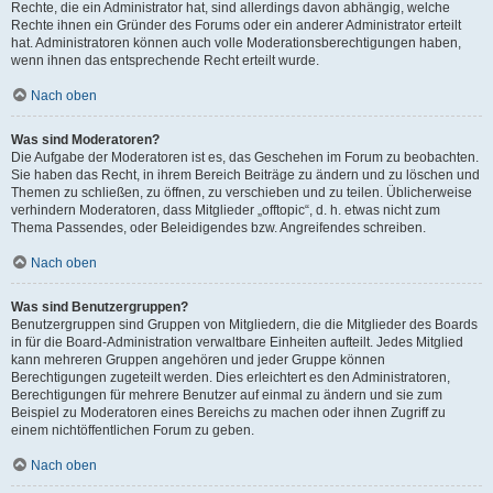
Rechte, die ein Administrator hat, sind allerdings davon abhängig, welche
Rechte ihnen ein Gründer des Forums oder ein anderer Administrator erteilt
hat. Administratoren können auch volle Moderationsberechtigungen haben,
wenn ihnen das entsprechende Recht erteilt wurde.
Nach oben
Was sind Moderatoren?
Die Aufgabe der Moderatoren ist es, das Geschehen im Forum zu beobachten.
Sie haben das Recht, in ihrem Bereich Beiträge zu ändern und zu löschen und
Themen zu schließen, zu öffnen, zu verschieben und zu teilen. Üblicherweise
verhindern Moderatoren, dass Mitglieder „offtopic“, d. h. etwas nicht zum
Thema Passendes, oder Beleidigendes bzw. Angreifendes schreiben.
Nach oben
Was sind Benutzergruppen?
Benutzergruppen sind Gruppen von Mitgliedern, die die Mitglieder des Boards
in für die Board-Administration verwaltbare Einheiten aufteilt. Jedes Mitglied
kann mehreren Gruppen angehören und jeder Gruppe können
Berechtigungen zugeteilt werden. Dies erleichtert es den Administratoren,
Berechtigungen für mehrere Benutzer auf einmal zu ändern und sie zum
Beispiel zu Moderatoren eines Bereichs zu machen oder ihnen Zugriff zu
einem nichtöffentlichen Forum zu geben.
Nach oben