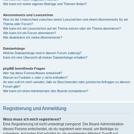
Wie kann ich meine eigenen Beiträge und Themen finden?
Abonnements und Lesezeichen
Was ist der Unterschied zwischen einem Lesezeichen und einem Abonnements für ein
Thema oder Forum?
Wie kann ich ein Lesezeichen auf ein Thema setzen oder ein Thema abonnieren?
Wie kann ich ein Forum abonnieren?
Wie deaktiviere ich meine Abonnements?
Dateianhänge
Welche Dateianhänge sind in diesem Forum zulässig?
Kann ich eine Übersicht all meiner Dateianhänge erhalten?
phpBB betreffende Fragen
Wer hat diese Forensoftware entwickelt?
Warum ist Funktion x oder y nicht enthalten?
An wen soll ich mich wenden, falls es Beschwerden oder juristische Anfragen zu diesem
Forum gibt?
Wie kann ich einen Administrator des Boards kontaktieren?
Registrierung und Anmeldung
Wozu muss ich mich registrieren?
Eine Registrierung ist nicht unbedingt zwingend. Die Board-Administration
dieses Forums entscheidet, ob du registriert sein musst, um Beiträge zu
schreiben. Auf jeden Fall erhältst du als registriertes Mitglied Zugriff auf