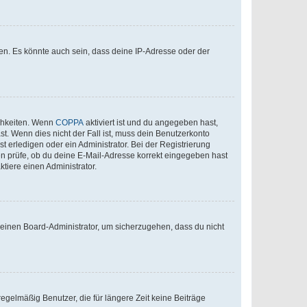
en. Es könnte auch sein, dass deine IP-Adresse oder der
ichkeiten. Wenn
COPPA
aktiviert ist und du angegeben hast,
st. Wenn dies nicht der Fall ist, muss dein Benutzerkonto
t erledigen oder ein Administrator. Bei der Registrierung
ten prüfe, ob du deine E-Mail-Adresse korrekt eingegeben hast
tiere einen Administrator.
n einen Board-Administrator, um sicherzugehen, dass du nicht
egelmäßig Benutzer, die für längere Zeit keine Beiträge