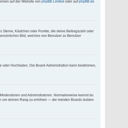
 können auf der Website von
phpBB Limited
oder auf
phpBB.de
es Sterne, Kästchen oder Punkte, die deine Beitragszahl oder
 persönliches Bild, welches von Benutzer zu Benutzer
ote oder Hochladen. Die Board-Administration kann bestimmen,
ie Moderatoren und Administratoren. Normalerweise kannst du
, nur um deinen Rang zu erhöhen — die meisten Boards dulden