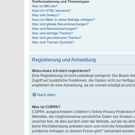
Textformatierung und Thementypen
Was ist BBCode?
Kann ich HTML benutzen?
Was sind Smileys?
Kann ich Bilder in meine Beiträge einfügen?
Was sind globale Bekanntmachungen?
Was sind Bekanntmachungen?
Was sind wichtige Themen?
Was sind geschlossene Themen?
Was sind Themen-Symbole?
Registrierung und Anmeldung
Wozu muss ich mich registrieren?
Eine Registrierung ist nicht unbedingt zwingend. Die Board-Admin
Zugriff auf zusätzliche Funktionen, die Gästen nicht zur Verfüg
empfehlen dir eine Anmeldung, da sie schnell erledigt ist und dir
Nach oben
Was ist COPPA?
COPPA, ausgeschrieben Children’s Online Privacy Protection Ac
Websites, die möglicherweise persönliche Daten von Kindern 
unsicher bist, ob dies auf dich oder die Website, auf der du dic
keine Rechtsberatung anbieten kann und nicht die Anlaufstelle 
juristische Anfragen zu diesem Forum gibt?“ behandelt werden