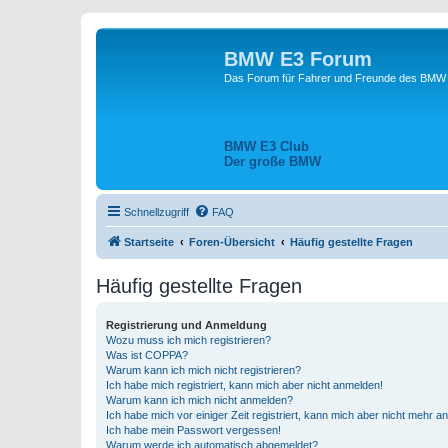
BMW E3 Forum
Das Forum für Fahrer und Freunde des BMW E
BMW E3 Club
Der große BMW
Schnellzugriff
FAQ
Startseite
Foren-Übersicht
Häufig gestellte Fragen
Häufig gestellte Fragen
Registrierung und Anmeldung
Wozu muss ich mich registrieren?
Was ist COPPA?
Warum kann ich mich nicht registrieren?
Ich habe mich registriert, kann mich aber nicht anmelden!
Warum kann ich mich nicht anmelden?
Ich habe mich vor einiger Zeit registriert, kann mich aber nicht mehr 
Ich habe mein Passwort vergessen!
Warum werde ich automatisch abgemeldet?