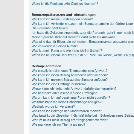
Wozu ist die Funktion „Alle Cookies löschen“?
Benutzerpräferenzen und -einstellungen
Wie kann ich meine Einstellungen ändern?
Wie kann ich verhindern, dass mein Benutzername in der Online-Liste 
Die Forenuhr geht falsch!
Ich habe die Zeitzone eingestellt, aber die Forenuhr geht immer noch f
Meine Sprache steht auf diesem Board nicht zur Auswahl!
Was sind das für Bilder, die bei meinem Benutzernamen angezeigt we
Wie verwende ich einen Avatar?
Was ist mein Rang und wie kann ich ihn ändern?
Wenn ich bei einem Benutzer auf den E-Mail-Link klicke, werde ich au
Beiträge schreiben
Wie erstelle ich ein neues Thema oder eine Antwort?
Wie kann ich einen Beitrag bearbeiten oder löschen?
Wie kann ich meinem Beitrag eine Signatur anfügen?
Wie kann ich eine Umfrage erstellen?
Wieso kann ich nicht mehr Antwortmöglichkeiten erstellen?
Wie bearbeite oder lösche ich eine Umfrage?
Warum kann ich auf bestimmte Foren nicht zugreifen?
Weshalb kann ich keine Dateianhänge anfügen?
Weshalb wurde ich verwarnt?
Wie kann ich Beiträge den Moderatoren melden?
Was bewirkt die „Speichern“-Schaltfläche beim Schreiben eines Beitra
Warum muss mein Beitrag erst freigegeben werden?
Wie markiere ich ein Thema als neu?