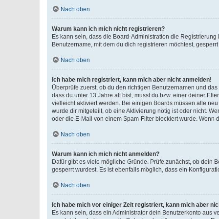
Nach oben
Warum kann ich mich nicht registrieren?
Es kann sein, dass die Board-Administration die Registrierun
Benutzername, mit dem du dich registrieren möchtest, gesperrt
Nach oben
Ich habe mich registriert, kann mich aber nicht anmelden!
Überprüfe zuerst, ob du den richtigen Benutzernamen und das
dass du unter 13 Jahre alt bist, musst du bzw. einer deiner El
vielleicht aktiviert werden. Bei einigen Boards müssen alle ne
wurde dir mitgeteilt, ob eine Aktivierung nötig ist oder nicht
oder die E-Mail von einem Spam-Filter blockiert wurde. Wenn du
Nach oben
Warum kann ich mich nicht anmelden?
Dafür gibt es viele mögliche Gründe. Prüfe zunächst, ob dein 
gesperrt wurdest. Es ist ebenfalls möglich, dass ein Konfigurat
Nach oben
Ich habe mich vor einiger Zeit registriert, kann mich aber n
Es kann sein, dass ein Administrator dein Benutzerkonto aus v