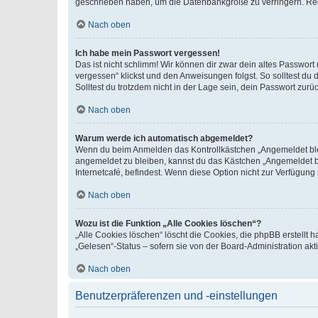
geschrieben haben, um die Datenbankgröße zu verringern. Regis
Nach oben
Ich habe mein Passwort vergessen!
Das ist nicht schlimm! Wir können dir zwar dein altes Passwort
vergessen“ klickst und den Anweisungen folgst. So solltest du
Solltest du trotzdem nicht in der Lage sein, dein Passwort zur
Nach oben
Warum werde ich automatisch abgemeldet?
Wenn du beim Anmelden das Kontrollkästchen „Angemeldet bleib
angemeldet zu bleiben, kannst du das Kästchen „Angemeldet b
Internetcafé, befindest. Wenn diese Option nicht zur Verfügung
Nach oben
Wozu ist die Funktion „Alle Cookies löschen“?
„Alle Cookies löschen“ löscht die Cookies, die phpBB erstellt
„Gelesen“-Status – sofern sie von der Board-Administration ak
Nach oben
Benutzerpräferenzen und -einstellungen