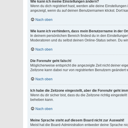
Wie kann ich meine Einstellungen ändern?
Wenn du dich registriert hast, werden alle deine Einstellunge
angezeigt, wenn du auf deinen Benutzernamen klickst. Dort kan
Nach oben
Wie kann ich verhindern, dass mein Benutzername in der Onl
In deinem persönlichen Bereich findest du in den Einstellunge
Moderatoren und du selbst deinen Online-Status sehen. Du wir
Nach oben
Die Forenuhr geht falsch!
Möglicherweise entspricht die angezeigte Zeit nicht deiner eigen
Zeitzone kann dabei nur von registrierten Benutzern geändert wer
Nach oben
Ich habe die Zeitzone eingestellt, aber die Forenuhr geht im
Wenn du dir sicher bist, dass du die Zeitzone richtig eingestell
beheben kann.
Nach oben
Meine Sprache steht auf diesem Board nicht zur Auswahl!
Meist hat die Board-Administration entweder deine Sprache nich