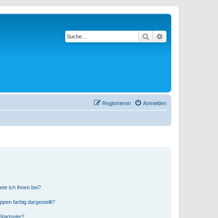
Suche
Erweiterte Suche
Registrieren
Anmelden
ete ich ihnen bei?
en farbig dargestellt?
tartseite?