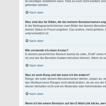
du benötigst, installieren kann. Falls es noch nicht existiert
gefunden werden.
Nach oben
Was sind das für Bilder, die bei meinem Benutzernamen an
In der Beitragsansicht können zwei Bilder bei deinem Benutzern
deinen Status im Forum angeben. Das andere, meist größere, Bi
unterschiedlich ist.
Nach oben
Wie verwende ich einen Avatar?
In deinem persönlichen Bereich kannst du unter „Profil“ einen
ob und wie die Benutzer Avatare benutzen können. Wenn du kein
Nach oben
Was ist mein Rang und wie kann ich ihn ändern?
Ränge, die unter deinem Benutzernamen stehen, zeigen an, wie 
den Wortlaut eines Ranges nicht direkt ändern, da sie von der
dieses Verhalten nicht und ein Moderator oder Administrator 
Nach oben
Wenn ich bei einem Benutzer auf den E-Mail-Link klicke, we