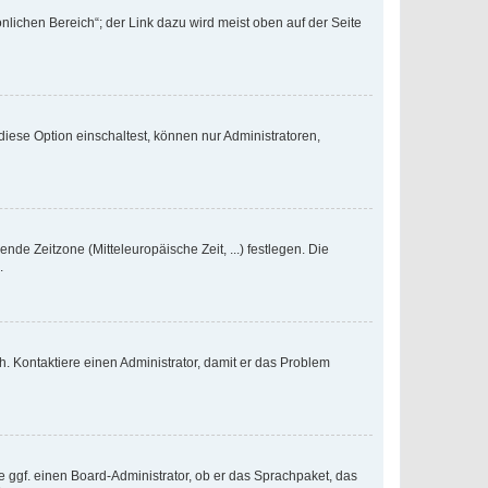
nlichen Bereich“; der Link dazu wird meist oben auf der Seite
iese Option einschaltest, können nur Administratoren,
nde Zeitzone (Mitteleuropäische Zeit, ...) festlegen. Die
.
sch. Kontaktiere einen Administrator, damit er das Problem
e ggf. einen Board-Administrator, ob er das Sprachpaket, das