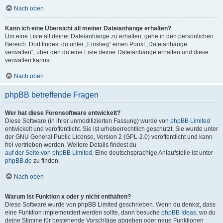
Nach oben
Kann ich eine Übersicht all meiner Dateianhänge erhalten?
Um eine Liste all deiner Dateianhänge zu erhalten, gehe in den persönlichen
Bereich. Dort findest du unter „Einstieg“ einen Punkt „Dateianhänge
verwalten“, über den du eine Liste deiner Dateianhänge erhalten und diese
verwalten kannst.
Nach oben
phpBB betreffende Fragen
Wer hat diese Forensoftware entwickelt?
Diese Software (in ihrer unmodifizierten Fassung) wurde von
phpBB Limited
entwickelt und veröffentlicht. Sie ist urheberrechtlich geschützt. Sie wurde unter
der GNU General Public License, Version 2 (GPL-2.0) veröffentlicht und kann
frei vertrieben werden. Weitere Details findest du
auf der Seite von phpBB Limited
. Eine deutschsprachige Anlaufstelle ist unter
phpBB.de
zu finden.
Nach oben
Warum ist Funktion x oder y nicht enthalten?
Diese Software wurde von phpBB Limited geschrieben. Wenn du denkst, dass
eine Funktion implementiert werden sollte, dann besuche
phpBB Ideas
, wo du
deine Stimme für bestehende Vorschläge abgeben oder neue Funktionen