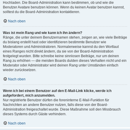
Hochladen. Die Board-Administration kann bestimmen, ob und wie die
Benutzer Avatare benutzen können. Wenn du keinen Avatar benutzen kannst,
solltest du die Board-Administration kontaktieren.
Nach oben
Was ist mein Rang und wie kann ich ihn ändern?
Ränge, die unter deinem Benutzernamen stehen, zeigen an, wie viele Beiträge
du bislang erstellt hast oder identifizieren bestimmte Benutzer wie
Moderatoren und Administratoren. Normalerweise kannst du den Wortlaut
eines Ranges nicht direkt ändern, da sie von der Board-Administration
festgelegt wurden. Bitte schreibe keine sinnlosen Beiträge, nur um deinen
Rang zu erhöhen — die meisten Boards dulden dieses Verhalten nicht und ein
Moderator oder Administrator wird deinen Rang unter Umständen einfach
wieder zurücksetzen.
Nach oben
Wenn ich bei einem Benutzer auf den E-Mail-Link klicke, werde ich
aufgefordert, mich anzumelden.
Nur registrierte Benutzer dürfen die foreninterne E-Mail-Funktion für
Nachrichten an andere Benutzer nutzen, falls diese von der Board-
Administration freigeschaltet wurde. Diese Maßnahme soll den Missbrauch
dieses Systems durch Gäste verhindern.
Nach oben