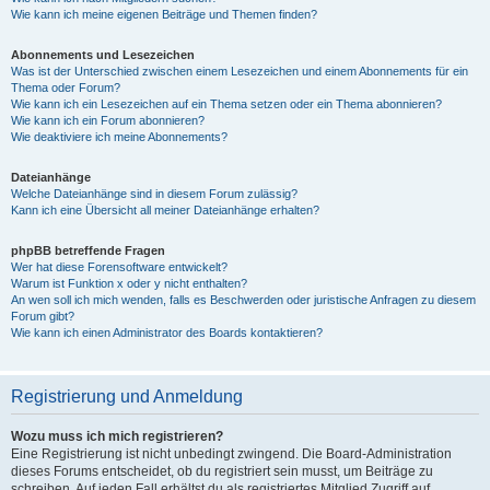
Wie kann ich meine eigenen Beiträge und Themen finden?
Abonnements und Lesezeichen
Was ist der Unterschied zwischen einem Lesezeichen und einem Abonnements für ein
Thema oder Forum?
Wie kann ich ein Lesezeichen auf ein Thema setzen oder ein Thema abonnieren?
Wie kann ich ein Forum abonnieren?
Wie deaktiviere ich meine Abonnements?
Dateianhänge
Welche Dateianhänge sind in diesem Forum zulässig?
Kann ich eine Übersicht all meiner Dateianhänge erhalten?
phpBB betreffende Fragen
Wer hat diese Forensoftware entwickelt?
Warum ist Funktion x oder y nicht enthalten?
An wen soll ich mich wenden, falls es Beschwerden oder juristische Anfragen zu diesem
Forum gibt?
Wie kann ich einen Administrator des Boards kontaktieren?
Registrierung und Anmeldung
Wozu muss ich mich registrieren?
Eine Registrierung ist nicht unbedingt zwingend. Die Board-Administration
dieses Forums entscheidet, ob du registriert sein musst, um Beiträge zu
schreiben. Auf jeden Fall erhältst du als registriertes Mitglied Zugriff auf