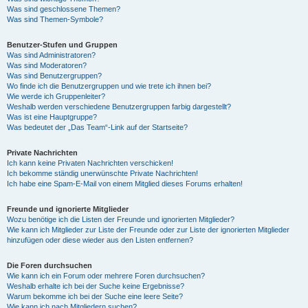
Was sind geschlossene Themen?
Was sind Themen-Symbole?
Benutzer-Stufen und Gruppen
Was sind Administratoren?
Was sind Moderatoren?
Was sind Benutzergruppen?
Wo finde ich die Benutzergruppen und wie trete ich ihnen bei?
Wie werde ich Gruppenleiter?
Weshalb werden verschiedene Benutzergruppen farbig dargestellt?
Was ist eine Hauptgruppe?
Was bedeutet der „Das Team“-Link auf der Startseite?
Private Nachrichten
Ich kann keine Privaten Nachrichten verschicken!
Ich bekomme ständig unerwünschte Private Nachrichten!
Ich habe eine Spam-E-Mail von einem Mitglied dieses Forums erhalten!
Freunde und ignorierte Mitglieder
Wozu benötige ich die Listen der Freunde und ignorierten Mitglieder?
Wie kann ich Mitglieder zur Liste der Freunde oder zur Liste der ignorierten Mitglieder
hinzufügen oder diese wieder aus den Listen entfernen?
Die Foren durchsuchen
Wie kann ich ein Forum oder mehrere Foren durchsuchen?
Weshalb erhalte ich bei der Suche keine Ergebnisse?
Warum bekomme ich bei der Suche eine leere Seite?
Wie kann ich nach Mitgliedern suchen?