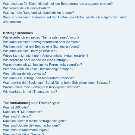
Was sind das für Bilder, die bei meinem Benutzernamen angezeigt werden?
Wie verwende ich einen Avatar?
Was ist mein Rang und wie kann ich ihn ändern?
Wenn ich bei einem Benutzer auf den E-Mail-Link klicke, werde ich aufgefordert, mich
anzumelden.
Beiträge schreiben
Wie erstelle ich ein neues Thema oder eine Antwort?
Wie kann ich einen Beitrag bearbeiten oder löschen?
Wie kann ich meinem Beitrag eine Signatur anfügen?
Wie kann ich eine Umfrage erstellen?
Wieso kann ich nicht mehr Antwortmöglichkeiten erstellen?
Wie bearbeite oder lösche ich eine Umfrage?
Warum kann ich auf bestimmte Foren nicht zugreifen?
Weshalb kann ich keine Dateianhänge anfügen?
Weshalb wurde ich verwarnt?
Wie kann ich Beiträge den Moderatoren melden?
Was bewirkt die „Speichern“-Schaltfläche beim Schreiben eines Beitrags?
Warum muss mein Beitrag erst freigegeben werden?
Wie markiere ich ein Thema als neu?
Textformatierung und Thementypen
Was ist BBCode?
Kann ich HTML benutzen?
Was sind Smileys?
Kann ich Bilder in meine Beiträge einfügen?
Was sind globale Bekanntmachungen?
Was sind Bekanntmachungen?
Was sind wichtige Themen?