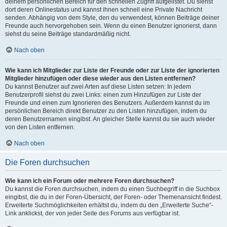
deinem persönlichen Bereich für den schnellen Zugriff aufgelistet. Du siehst
dort deren Onlinestatus und kannst ihnen schnell eine Private Nachricht
senden. Abhängig von dem Style, den du verwendest, können Beiträge deiner
Freunde auch hervorgehoben sein. Wenn du einen Benutzer ignorierst, dann
siehst du seine Beiträge standardmäßig nicht.
Nach oben
Wie kann ich Mitglieder zur Liste der Freunde oder zur Liste der ignorierten
Mitglieder hinzufügen oder diese wieder aus den Listen entfernen?
Du kannst Benutzer auf zwei Arten auf diese Listen setzen: In jedem
Benutzerprofil siehst du zwei Links: einen zum Hinzufügen zur Liste der
Freunde und einen zum Ignorieren des Benutzers. Außerdem kannst du im
persönlichen Bereich direkt Benutzer zu den Listen hinzufügen, indem du
deren Benutzernamen eingibst. An gleicher Stelle kannst du sie auch wieder
von den Listen entfernen.
Nach oben
Die Foren durchsuchen
Wie kann ich ein Forum oder mehrere Foren durchsuchen?
Du kannst die Foren durchsuchen, indem du einen Suchbegriff in die Suchbox
eingibst, die du in der Foren-Übersicht, der Foren- oder Themenansicht findest.
Erweiterte Suchmöglichkeiten erhältst du, indem du den „Erweiterte Suche“-
Link anklickst, der von jeder Seite des Forums aus verfügbar ist.