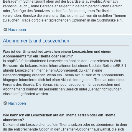
Beiträge“ im Schnellzugriff oben auf der Boardseite auswählst. Alternativ
kannst du auch „Deine Beiträge anzeigen“ in deinem persönlichen Bereich
oder „Beiträge des Benutzers suchen“ auf deiner eigenen Profilseite
verwenden. Benutze die erweiterte Suche, um nach von dir erstellen Themen
zu suchen. Trage dort die entsprechenden Optionen in die Suchmaske ein.
Nach oben
Abonnements und Lesezeichen
Was ist der Unterschied zwischen einem Lesezeichen und einem
Abonnements für ein Thema oder Forum?
In phpBB 3.0 funktionierten Lesezeichen ähnlich den Lesezeichen in Web-
Browsern: du bekamst keine Informationen bei einem Update. Seit phpBB 3.1
ähneln Lesezeichen mehr einem Abonnement: du kannst eine
Benachrichtigung erhalten, wenn ein Thema aktualisiert wird. Abonnements
hingegen informieren dich bei einer Aktualisierung eines Themas oder eines
Forums des Boards. Die Benachrichtigungsoptionen für Lesezeichen und
Abonnements können im persönlichen Bereich unter „Benachrichtigungen
einstellen“ geändert werden.
Nach oben
Wie kann ich ein Lesezeichen auf ein Thema setzen oder ein Thema
abonnieren?
Du kannst ein Lesezeichen auf ein Thema setzen oder es abonnieren, in dem
du die entsprechende Option in den „Themen-Optionen“ auswählst, die sich