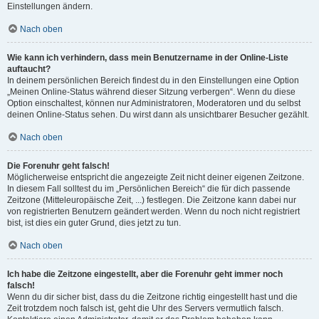
Einstellungen ändern.
Nach oben
Wie kann ich verhindern, dass mein Benutzername in der Online-Liste
auftaucht?
In deinem persönlichen Bereich findest du in den Einstellungen eine Option
„Meinen Online-Status während dieser Sitzung verbergen“. Wenn du diese
Option einschaltest, können nur Administratoren, Moderatoren und du selbst
deinen Online-Status sehen. Du wirst dann als unsichtbarer Besucher gezählt.
Nach oben
Die Forenuhr geht falsch!
Möglicherweise entspricht die angezeigte Zeit nicht deiner eigenen Zeitzone.
In diesem Fall solltest du im „Persönlichen Bereich“ die für dich passende
Zeitzone (Mitteleuropäische Zeit, ...) festlegen. Die Zeitzone kann dabei nur
von registrierten Benutzern geändert werden. Wenn du noch nicht registriert
bist, ist dies ein guter Grund, dies jetzt zu tun.
Nach oben
Ich habe die Zeitzone eingestellt, aber die Forenuhr geht immer noch
falsch!
Wenn du dir sicher bist, dass du die Zeitzone richtig eingestellt hast und die
Zeit trotzdem noch falsch ist, geht die Uhr des Servers vermutlich falsch.