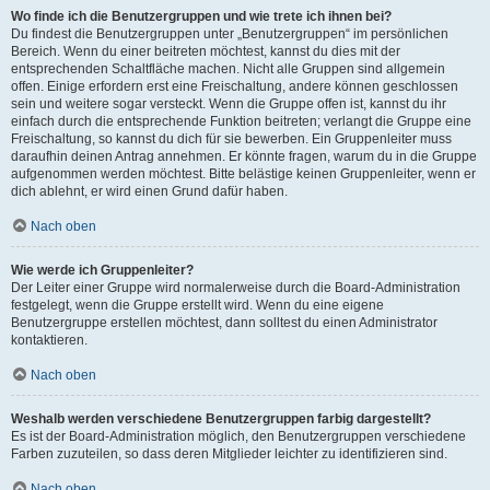
Wo finde ich die Benutzergruppen und wie trete ich ihnen bei?
Du findest die Benutzergruppen unter „Benutzergruppen“ im persönlichen
Bereich. Wenn du einer beitreten möchtest, kannst du dies mit der
entsprechenden Schaltfläche machen. Nicht alle Gruppen sind allgemein
offen. Einige erfordern erst eine Freischaltung, andere können geschlossen
sein und weitere sogar versteckt. Wenn die Gruppe offen ist, kannst du ihr
einfach durch die entsprechende Funktion beitreten; verlangt die Gruppe eine
Freischaltung, so kannst du dich für sie bewerben. Ein Gruppenleiter muss
daraufhin deinen Antrag annehmen. Er könnte fragen, warum du in die Gruppe
aufgenommen werden möchtest. Bitte belästige keinen Gruppenleiter, wenn er
dich ablehnt, er wird einen Grund dafür haben.
Nach oben
Wie werde ich Gruppenleiter?
Der Leiter einer Gruppe wird normalerweise durch die Board-Administration
festgelegt, wenn die Gruppe erstellt wird. Wenn du eine eigene
Benutzergruppe erstellen möchtest, dann solltest du einen Administrator
kontaktieren.
Nach oben
Weshalb werden verschiedene Benutzergruppen farbig dargestellt?
Es ist der Board-Administration möglich, den Benutzergruppen verschiedene
Farben zuzuteilen, so dass deren Mitglieder leichter zu identifizieren sind.
Nach oben