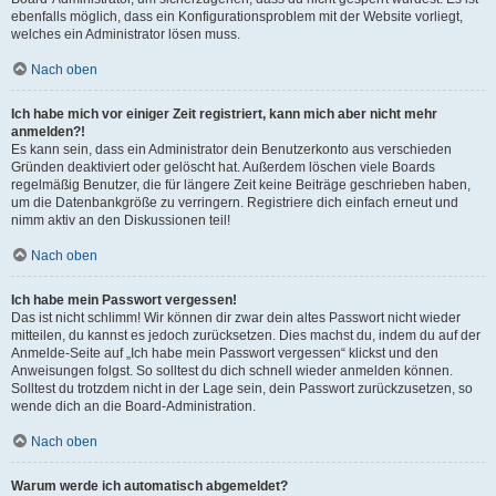
ebenfalls möglich, dass ein Konfigurationsproblem mit der Website vorliegt,
welches ein Administrator lösen muss.
Nach oben
Ich habe mich vor einiger Zeit registriert, kann mich aber nicht mehr
anmelden?!
Es kann sein, dass ein Administrator dein Benutzerkonto aus verschieden
Gründen deaktiviert oder gelöscht hat. Außerdem löschen viele Boards
regelmäßig Benutzer, die für längere Zeit keine Beiträge geschrieben haben,
um die Datenbankgröße zu verringern. Registriere dich einfach erneut und
nimm aktiv an den Diskussionen teil!
Nach oben
Ich habe mein Passwort vergessen!
Das ist nicht schlimm! Wir können dir zwar dein altes Passwort nicht wieder
mitteilen, du kannst es jedoch zurücksetzen. Dies machst du, indem du auf der
Anmelde-Seite auf „Ich habe mein Passwort vergessen“ klickst und den
Anweisungen folgst. So solltest du dich schnell wieder anmelden können.
Solltest du trotzdem nicht in der Lage sein, dein Passwort zurückzusetzen, so
wende dich an die Board-Administration.
Nach oben
Warum werde ich automatisch abgemeldet?