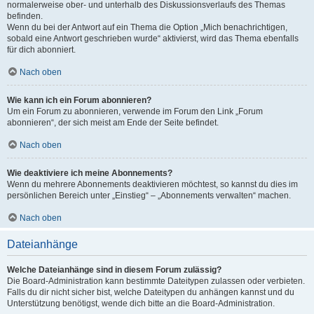
normalerweise ober- und unterhalb des Diskussionsverlaufs des Themas
befinden.
Wenn du bei der Antwort auf ein Thema die Option „Mich benachrichtigen,
sobald eine Antwort geschrieben wurde“ aktivierst, wird das Thema ebenfalls
für dich abonniert.
Nach oben
Wie kann ich ein Forum abonnieren?
Um ein Forum zu abonnieren, verwende im Forum den Link „Forum
abonnieren“, der sich meist am Ende der Seite befindet.
Nach oben
Wie deaktiviere ich meine Abonnements?
Wenn du mehrere Abonnements deaktivieren möchtest, so kannst du dies im
persönlichen Bereich unter „Einstieg“ – „Abonnements verwalten“ machen.
Nach oben
Dateianhänge
Welche Dateianhänge sind in diesem Forum zulässig?
Die Board-Administration kann bestimmte Dateitypen zulassen oder verbieten.
Falls du dir nicht sicher bist, welche Dateitypen du anhängen kannst und du
Unterstützung benötigst, wende dich bitte an die Board-Administration.