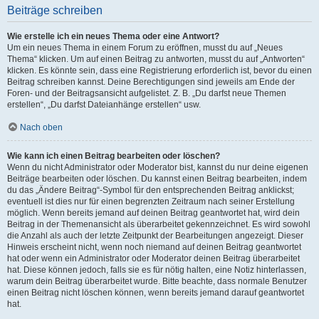
Beiträge schreiben
Wie erstelle ich ein neues Thema oder eine Antwort?
Um ein neues Thema in einem Forum zu eröffnen, musst du auf „Neues
Thema“ klicken. Um auf einen Beitrag zu antworten, musst du auf „Antworten“
klicken. Es könnte sein, dass eine Registrierung erforderlich ist, bevor du einen
Beitrag schreiben kannst. Deine Berechtigungen sind jeweils am Ende der
Foren- und der Beitragsansicht aufgelistet. Z. B. „Du darfst neue Themen
erstellen“, „Du darfst Dateianhänge erstellen“ usw.
Nach oben
Wie kann ich einen Beitrag bearbeiten oder löschen?
Wenn du nicht Administrator oder Moderator bist, kannst du nur deine eigenen
Beiträge bearbeiten oder löschen. Du kannst einen Beitrag bearbeiten, indem
du das „Ändere Beitrag“-Symbol für den entsprechenden Beitrag anklickst;
eventuell ist dies nur für einen begrenzten Zeitraum nach seiner Erstellung
möglich. Wenn bereits jemand auf deinen Beitrag geantwortet hat, wird dein
Beitrag in der Themenansicht als überarbeitet gekennzeichnet. Es wird sowohl
die Anzahl als auch der letzte Zeitpunkt der Bearbeitungen angezeigt. Dieser
Hinweis erscheint nicht, wenn noch niemand auf deinen Beitrag geantwortet
hat oder wenn ein Administrator oder Moderator deinen Beitrag überarbeitet
hat. Diese können jedoch, falls sie es für nötig halten, eine Notiz hinterlassen,
warum dein Beitrag überarbeitet wurde. Bitte beachte, dass normale Benutzer
einen Beitrag nicht löschen können, wenn bereits jemand darauf geantwortet
hat.