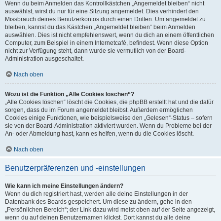
Wenn du beim Anmelden das Kontrollkästchen „Angemeldet bleiben“ nicht
auswählst, wirst du nur für eine Sitzung angemeldet. Dies verhindert den
Missbrauch deines Benutzerkontos durch einen Dritten. Um angemeldet zu
bleiben, kannst du das Kästchen „Angemeldet bleiben“ beim Anmelden
auswählen. Dies ist nicht empfehlenswert, wenn du dich an einem öffentlichen
Computer, zum Beispiel in einem Internetcafé, befindest. Wenn diese Option
nicht zur Verfügung steht, dann wurde sie vermutlich von der Board-
Administration ausgeschaltet.
Nach oben
Wozu ist die Funktion „Alle Cookies löschen“?
„Alle Cookies löschen“ löscht die Cookies, die phpBB erstellt hat und die dafür
sorgen, dass du im Forum angemeldet bleibst. Außerdem ermöglichen
Cookies einige Funktionen, wie beispielsweise den „Gelesen“-Status – sofern
sie von der Board-Administration aktiviert wurden. Wenn du Probleme bei der
An- oder Abmeldung hast, kann es helfen, wenn du die Cookies löscht.
Nach oben
Benutzerpräferenzen und -einstellungen
Wie kann ich meine Einstellungen ändern?
Wenn du dich registriert hast, werden alle deine Einstellungen in der
Datenbank des Boards gespeichert. Um diese zu ändern, gehe in den
„Persönlichen Bereich“; der Link dazu wird meist oben auf der Seite angezeigt,
wenn du auf deinen Benutzernamen klickst. Dort kannst du alle deine