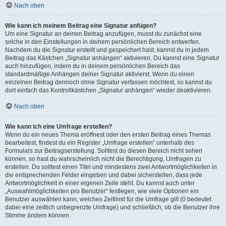
Nach oben
Wie kann ich meinem Beitrag eine Signatur anfügen?
Um eine Signatur an deinen Beitrag anzufügen, musst du zunächst eine
solche in den Einstellungen in deinem persönlichen Bereich entwerfen.
Nachdem du die Signatur erstellt und gespeichert hast, kannst du in jedem
Beitrag das Kästchen „Signatur anhängen“ aktivieren. Du kannst eine Signatur
auch hinzufügen, indem du in deinem persönlichen Bereich das
standardmäßige Anhängen deiner Signatur aktivierst. Wenn du einen
einzelnen Beitrag dennoch ohne Signatur verfassen möchtest, so kannst du
dort einfach das Kontrollkästchen „Signatur anhängen“ wieder deaktivieren.
Nach oben
Wie kann ich eine Umfrage erstellen?
Wenn du ein neues Thema eröffnest oder den ersten Beitrag eines Themas
bearbeitest, findest du ein Register „Umfrage erstellen“ unterhalb des
Formulars zur Beitragserstellung. Solltest du diesen Bereich nicht sehen
können, so hast du wahrscheinlich nicht die Berechtigung, Umfragen zu
erstellen. Du solltest einen Titel und mindestens zwei Antwortmöglichkeiten in
die entsprechenden Felder eingeben und dabei sicherstellen, dass jede
Antwortmöglichkeit in einer eigenen Zeile steht. Du kannst auch unter
„Auswahlmöglichkeiten pro Benutzer“ festlegen, wie viele Optionen ein
Benutzer auswählen kann, welches Zeitlimit für die Umfrage gilt (0 bedeutet
dabei eine zeitlich unbegrenzte Umfrage) und schließlich, ob die Benutzer ihre
Stimme ändern können.