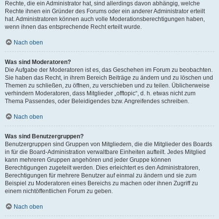
Rechte, die ein Administrator hat, sind allerdings davon abhängig, welche
Rechte ihnen ein Gründer des Forums oder ein anderer Administrator erteilt
hat. Administratoren können auch volle Moderationsberechtigungen haben,
wenn ihnen das entsprechende Recht erteilt wurde.
Nach oben
Was sind Moderatoren?
Die Aufgabe der Moderatoren ist es, das Geschehen im Forum zu beobachten.
Sie haben das Recht, in ihrem Bereich Beiträge zu ändern und zu löschen und
Themen zu schließen, zu öffnen, zu verschieben und zu teilen. Üblicherweise
verhindern Moderatoren, dass Mitglieder „offtopic“, d. h. etwas nicht zum
Thema Passendes, oder Beleidigendes bzw. Angreifendes schreiben.
Nach oben
Was sind Benutzergruppen?
Benutzergruppen sind Gruppen von Mitgliedern, die die Mitglieder des Boards
in für die Board-Administration verwaltbare Einheiten aufteilt. Jedes Mitglied
kann mehreren Gruppen angehören und jeder Gruppe können
Berechtigungen zugeteilt werden. Dies erleichtert es den Administratoren,
Berechtigungen für mehrere Benutzer auf einmal zu ändern und sie zum
Beispiel zu Moderatoren eines Bereichs zu machen oder ihnen Zugriff zu
einem nichtöffentlichen Forum zu geben.
Nach oben