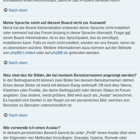
Kontaktiere einen Administrator, damit er das Problem beheben kann.
Nach oben
Meine Sprache steht auf diesem Board nicht zur Auswahl!
Meist hat die Board-Administration entweder deine Sprache nicht installiert
oder niemand hat das Forum bislang in deine Sprache übersetzt. Frage ggf.
einen Board-Administrator, ob er das Sprachpaket, das du benötigst,
installieren kann. Falls es noch nicht existiert, würden wir uns freuen, wenn du
es übersetzen würdest. Weitere Informationen dazu können auf der Website
von
phpBB Limited
oder auf
phpBB.de
gefunden werden.
Nach oben
Was sind das für Bilder, die bei meinem Benutzernamen angezeigt werden?
In der Beitragsansicht können zwei Bilder bei deinem Benutzernamen stehen.
Eines dieser Bilder ist meist mit deinem Rang verknüpft: Oft sind dies Sterne,
Kästchen oder Punkte, die deine Beitragszahl oder deinen Status im Forum
angeben. Das andere, meist größere, Bild wird auch als „Avatar“ bezeichnet.
Es handelt sich hierbei in der Regel um ein persönliches Bild, welches von
Benutzer zu Benutzer unterschiedlich ist.
Nach oben
Wie verwende ich einen Avatar?
In deinem persönlichen Bereich kannst du unter „Profil“ einen Avatar über eine
der folgenden vier Methoden hinzufügen: Gravatar, Galerie, Remote oder