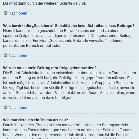
Du wirst dann durch die weiteren Schritte geführt.
Nach oben
Was bewirkt die „Speichern“-Schaltfläche beim Schreiben eines Beitrags?
Hiermit kannst du die geschriebene Entwürfe speichern und zu einem
späteren Zeitpunkt vervollständigen und absenden. Den gesicherten Beitrag
kannst du mit der Funktion „Gespeicherte Entwürfe verwalten“ in deinem
persönlichen Bereich erneut laden.
Nach oben
Warum muss mein Beitrag erst freigegeben werden?
Die Board-Administration kann entschieden haben, dass in dem Forum, in dem
du einen Beitrag erstellt hast, die Beiträge zuerst geprüft werden müssen. Es
ist auch möglich, dass die Administration dich zu einer Gruppe von Benutzern
hinzugefügt hat, bei denen sie die Beiträge erst begutachten möchte, bevor sie
auf der Seite sichtbar werden. Bitte kontaktiere die Board-Administration, wenn
du weitere Informationen dazu benötigst.
Nach oben
Wie markiere ich ein Thema als neu?
Durch Klicken des „Thema als neu markieren“-Links in der Beitragsansicht
kannst du das Thema wieder ganz nach oben auf die erste Seite des Forums
holen. Wenn du den entsprechenden Link nicht siehst, dann ist die Funktion