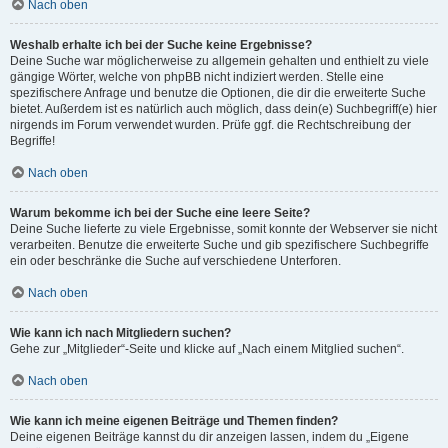
Nach oben
Weshalb erhalte ich bei der Suche keine Ergebnisse?
Deine Suche war möglicherweise zu allgemein gehalten und enthielt zu viele
gängige Wörter, welche von phpBB nicht indiziert werden. Stelle eine
spezifischere Anfrage und benutze die Optionen, die dir die erweiterte Suche
bietet. Außerdem ist es natürlich auch möglich, dass dein(e) Suchbegriff(e) hier
nirgends im Forum verwendet wurden. Prüfe ggf. die Rechtschreibung der
Begriffe!
Nach oben
Warum bekomme ich bei der Suche eine leere Seite?
Deine Suche lieferte zu viele Ergebnisse, somit konnte der Webserver sie nicht
verarbeiten. Benutze die erweiterte Suche und gib spezifischere Suchbegriffe
ein oder beschränke die Suche auf verschiedene Unterforen.
Nach oben
Wie kann ich nach Mitgliedern suchen?
Gehe zur „Mitglieder“-Seite und klicke auf „Nach einem Mitglied suchen“.
Nach oben
Wie kann ich meine eigenen Beiträge und Themen finden?
Deine eigenen Beiträge kannst du dir anzeigen lassen, indem du „Eigene