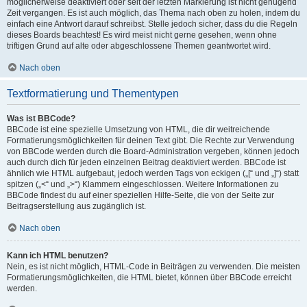
möglicherweise deaktiviert oder seit der letzten Markierung ist nicht genügend
Zeit vergangen. Es ist auch möglich, das Thema nach oben zu holen, indem du
einfach eine Antwort darauf schreibst. Stelle jedoch sicher, dass du die Regeln
dieses Boards beachtest! Es wird meist nicht gerne gesehen, wenn ohne
triftigen Grund auf alte oder abgeschlossene Themen geantwortet wird.
Nach oben
Textformatierung und Thementypen
Was ist BBCode?
BBCode ist eine spezielle Umsetzung von HTML, die dir weitreichende
Formatierungsmöglichkeiten für deinen Text gibt. Die Rechte zur Verwendung
von BBCode werden durch die Board-Administration vergeben, können jedoch
auch durch dich für jeden einzelnen Beitrag deaktiviert werden. BBCode ist
ähnlich wie HTML aufgebaut, jedoch werden Tags von eckigen („[“ und „]“) statt
spitzen („<“ und „>“) Klammern eingeschlossen. Weitere Informationen zu
BBCode findest du auf einer speziellen Hilfe-Seite, die von der Seite zur
Beitragserstellung aus zugänglich ist.
Nach oben
Kann ich HTML benutzen?
Nein, es ist nicht möglich, HTML-Code in Beiträgen zu verwenden. Die meisten
Formatierungsmöglichkeiten, die HTML bietet, können über BBCode erreicht
werden.