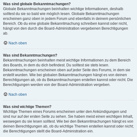
Was sind globale Bekanntmachungen?
Globale Bekanntmachungen beinhalten wichtige Informationen, deshalb
solltest du sie so bald wie möglich lesen. Globale Bekanntmachungen
erscheinen ganz oben in jedem Forum und ebenfalls in deinem persönlichen
Bereich. Ob du eine globale Bekanntmachung schreiben kannst oder nicht,
hängt von den durch die Board-Administration vergebenen Berechtigungen
ab.
Nach oben
Was sind Bekanntmachungen?
Bekanntmachungen beinhalten meist wichtige Informationen zu dem Bereich
des Boards, in dem du dich befindest. Du solltest sie stets lesen.
Bekanntmachungen erscheinen oben auf jeder Seite des Forums, in dem sie
erstellt wurden. Wie bei globalen Bekanntmachungen hängt es von deinen
Berechtigungen ab, ob du Bekanntmachungen erstellen kannst oder nicht. Die
Berechtigungen werden von der Board-Administration vergeben.
Nach oben
Was sind wichtige Themen?
Wichtige Themen eines Forums erscheinen unter den Ankündigungen und
sind nur auf der ersten Seite zu sehen. Sie haben meist einen wichtigen Inhalt,
weswegen du sie lesen solltest. Wie bei den Bekanntmachungen hängt es von
deinen Berechtigungen ab, ob du wichtige Themen erstellen kannst oder nicht;
die Berechtigungen stellt die Board-Administration ein.