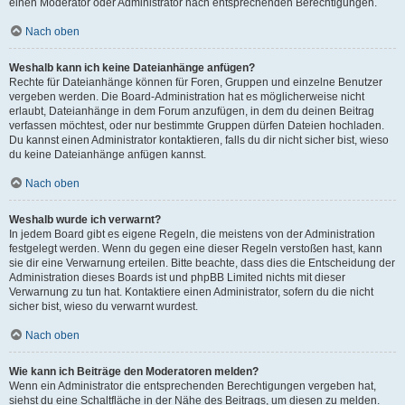
einen Moderator oder Administrator nach entsprechenden Berechtigungen.
Nach oben
Weshalb kann ich keine Dateianhänge anfügen?
Rechte für Dateianhänge können für Foren, Gruppen und einzelne Benutzer
vergeben werden. Die Board-Administration hat es möglicherweise nicht
erlaubt, Dateianhänge in dem Forum anzufügen, in dem du deinen Beitrag
verfassen möchtest, oder nur bestimmte Gruppen dürfen Dateien hochladen.
Du kannst einen Administrator kontaktieren, falls du dir nicht sicher bist, wieso
du keine Dateianhänge anfügen kannst.
Nach oben
Weshalb wurde ich verwarnt?
In jedem Board gibt es eigene Regeln, die meistens von der Administration
festgelegt werden. Wenn du gegen eine dieser Regeln verstoßen hast, kann
sie dir eine Verwarnung erteilen. Bitte beachte, dass dies die Entscheidung der
Administration dieses Boards ist und phpBB Limited nichts mit dieser
Verwarnung zu tun hat. Kontaktiere einen Administrator, sofern du die nicht
sicher bist, wieso du verwarnt wurdest.
Nach oben
Wie kann ich Beiträge den Moderatoren melden?
Wenn ein Administrator die entsprechenden Berechtigungen vergeben hat,
siehst du eine Schaltfläche in der Nähe des Beitrags, um diesen zu melden.