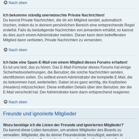
Nach oben
Ich bekomme ständig unerwünschte Private Nachrichten!
Du kannst Private Nachrichten, die dir ein Mitglied sendet, automatisch
löschen, indem du in deinem persönlichen Bereich eine entsprechende Regel
erstellst. Falls du belästigende Nachrichten von jemandem erhältst, so kannst
du dies auch einem Administrator melden. Dieser kann dem betreffenden
Mitglied dann verbieten, Private Nachrichten zu versenden.
Nach oben
Ich habe eine Spam-E-Mail von einem Mitglied dieses Forums erhalten!
Es tut uns leid, das zu hören. Das E-Mail-Formular dieses Forums hat einige
Sicherheitsvorkehrungen, die Benutzer, die solche Nachrichten senden,
identifizieren sollen. Du solltest einem Administrator die komplette E-Mail, die
du bekommen hast, weiterleiten. Dabei ist es ganz wichtig, die Kopfzeilen
(Headers) mitzuschicken. Diese enthalten Details über den Benutzer, der die
E-Mail verschickt hat. Der Administrator kann dann entsprechend reagieren.
Nach oben
Freunde und ignorierte Mitglieder
Wozu benötige ich die Listen der Freunde und ignorierten Mitglieder?
Du kannst diese Listen benutzen, um andere Mitglieder des Boards zu
verwalten. Mitglieder, die du deiner Freundesliste hinzufügst, werden in