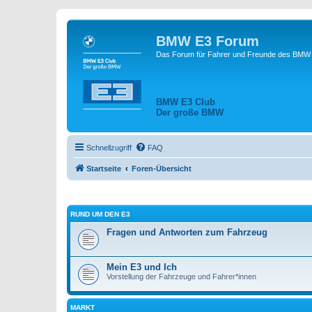
BMW E3 Forum
Das Forum für Fahrer und Freunde des BMW E
BMW E3 Club
Der große BMW
Schnellzugriff
FAQ
Startseite
Foren-Übersicht
RUND UM DEN E3
Fragen und Antworten zum Fahrzeug
Mein E3 und Ich
Vorstellung der Fahrzeuge und Fahrer*innen
MARKT