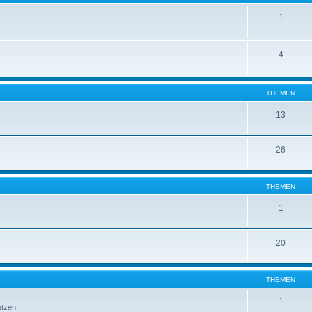
1
4
THEMEN
13
26
THEMEN
1
20
THEMEN
1
utzen.