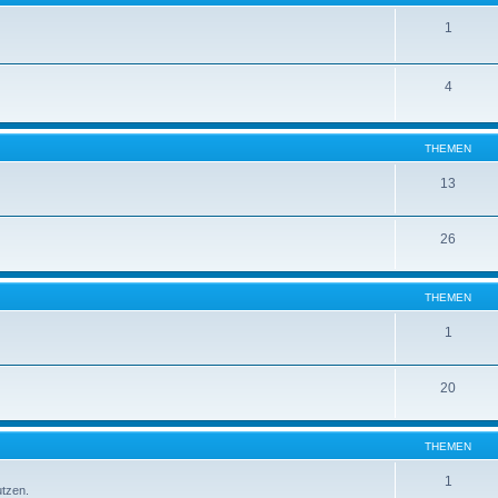
1
4
THEMEN
13
26
THEMEN
1
20
THEMEN
1
utzen.