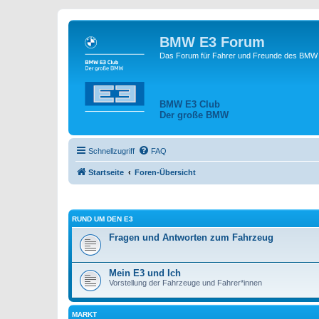
BMW E3 Forum
Das Forum für Fahrer und Freunde des BMW E
BMW E3 Club
Der große BMW
Schnellzugriff
FAQ
Startseite
Foren-Übersicht
RUND UM DEN E3
Fragen und Antworten zum Fahrzeug
Mein E3 und Ich
Vorstellung der Fahrzeuge und Fahrer*innen
MARKT