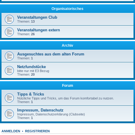
Organisatorisches
Veranstaltungen Club
Themen:
13
Veranstaltungen extern
Themen:
26
Archiv
Ausgesuchtes aus dem alten Forum
Themen:
1
Netzfundstücke
bitte nur mit E3 Bezug
Themen:
20
Forum
Tipps & Tricks
Nützliche Tipps und Tricks, um das Forum komfortabel zu nutzen.
Themen:
1
Impressum, Datenschutz
Impressum, Datenschutzerklärung (Clubseite)
Themen:
1
ANMELDEN
•
REGISTRIEREN