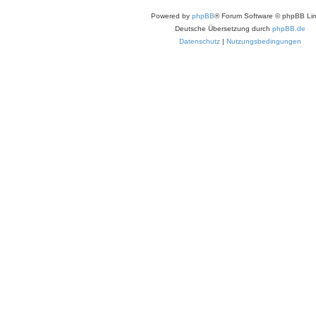
Powered by
phpBB
® Forum Software © phpBB Lim
Deutsche Übersetzung durch
phpBB.de
Datenschutz
|
Nutzungsbedingungen