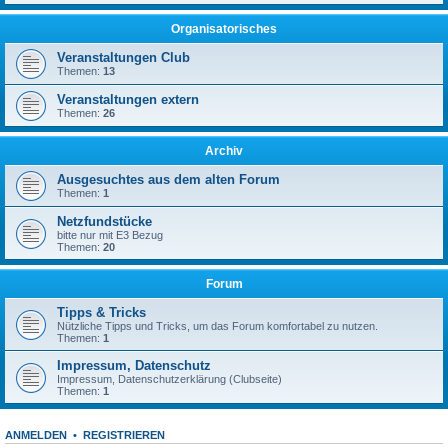
Organisatorisches
Veranstaltungen Club
Themen:
13
Veranstaltungen extern
Themen:
26
Archiv
Ausgesuchtes aus dem alten Forum
Themen:
1
Netzfundstücke
bitte nur mit E3 Bezug
Themen:
20
Forum
Tipps & Tricks
Nützliche Tipps und Tricks, um das Forum komfortabel zu nutzen.
Themen:
1
Impressum, Datenschutz
Impressum, Datenschutzerklärung (Clubseite)
Themen:
1
ANMELDEN
•
REGISTRIEREN