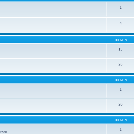
1
4
THEMEN
13
26
THEMEN
1
20
THEMEN
1
utzen.