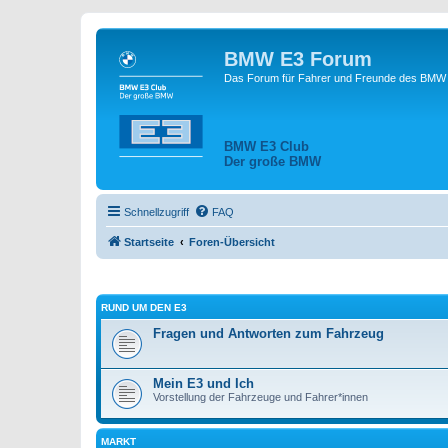
BMW E3 Forum
Das Forum für Fahrer und Freunde des BMW E
BMW E3 Club
Der große BMW
Schnellzugriff
FAQ
Startseite
Foren-Übersicht
RUND UM DEN E3
Fragen und Antworten zum Fahrzeug
Mein E3 und Ich
Vorstellung der Fahrzeuge und Fahrer*innen
MARKT