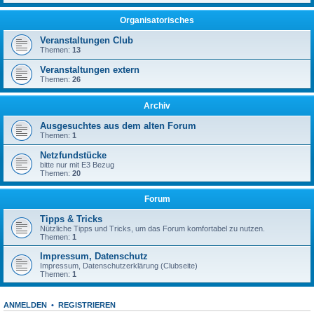
Organisatorisches
Veranstaltungen Club
Themen:
13
Veranstaltungen extern
Themen:
26
Archiv
Ausgesuchtes aus dem alten Forum
Themen:
1
Netzfundstücke
bitte nur mit E3 Bezug
Themen:
20
Forum
Tipps & Tricks
Nützliche Tipps und Tricks, um das Forum komfortabel zu nutzen.
Themen:
1
Impressum, Datenschutz
Impressum, Datenschutzerklärung (Clubseite)
Themen:
1
ANMELDEN
•
REGISTRIEREN