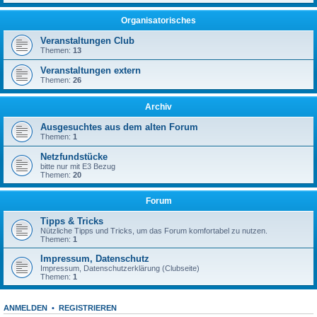
Organisatorisches
Veranstaltungen Club
Themen:
13
Veranstaltungen extern
Themen:
26
Archiv
Ausgesuchtes aus dem alten Forum
Themen:
1
Netzfundstücke
bitte nur mit E3 Bezug
Themen:
20
Forum
Tipps & Tricks
Nützliche Tipps und Tricks, um das Forum komfortabel zu nutzen.
Themen:
1
Impressum, Datenschutz
Impressum, Datenschutzerklärung (Clubseite)
Themen:
1
ANMELDEN
•
REGISTRIEREN