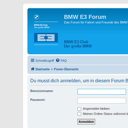
BMW E3 Forum
Das Forum für Fahrer und Freunde des BMW E
BMW E3 Club
Der große BMW
Schnellzugriff
FAQ
Startseite
Foren-Übersicht
Du musst dich anmelden, um in diesem Forum Be
Benutzername:
Passwort:
Angemeldet bleiben
Meinen Online-Status während d