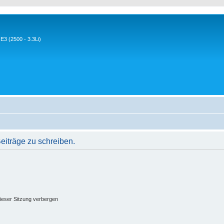
3 (2500 - 3.3Li)
iträge zu schreiben.
ieser Sitzung verbergen