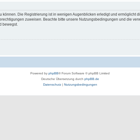
 können. Die Registrierung ist in wenigen Augenblicken erledigt und ermöglicht di
 Berechtigungen zuweisen. Beachte bitte unsere Nutzungsbedingungen und die verwa
d bewegst.
Powered by
phpBB
® Forum Software © phpBB Limited
Deutsche Übersetzung durch
phpBB.de
Datenschutz
|
Nutzungsbedingungen