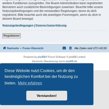
weitere Funktionen zuzugreifen. Die Board-Administration kann registrierten
Benutzern auch zusätzliche Berechtigungen zuweisen. Beachte bitte unsere
Nutzungsbedingungen und die verwandten Regelungen, bevor du dich
registrierst. Bitte beachte auch die jeweiligen Forenregeln, wenn du dich in
diesem Board bewegst.
Nutzungsbedingungen
|
Datenschutzerklärung
Registrieren
Startseite
Foren-Übersicht
Alle Zeiten sind
UTC+02:00
Powered by
phpBB
® Forum Software © phpBB Limited
Deutsche Übersetzung durch
phpBB.de
Datenschutz
|
Nutzungsbedingungen
Diese Website nutzt Cookies, um dir den
bestmöglichen Komfort bei der Nutzung zu
bieten.
Mehr erfahren
Verstanden!