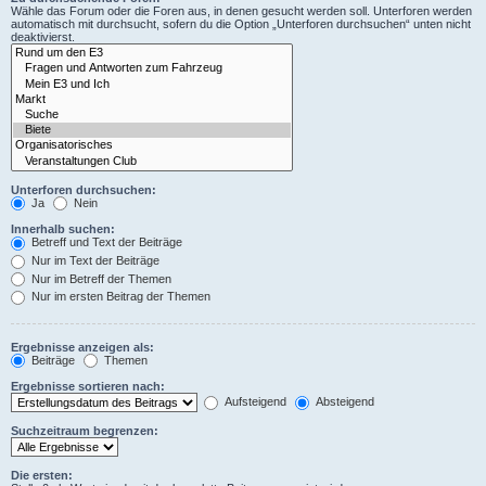
Wähle das Forum oder die Foren aus, in denen gesucht werden soll. Unterforen werden
automatisch mit durchsucht, sofern du die Option „Unterforen durchsuchen“ unten nicht
deaktivierst.
Unterforen durchsuchen:
Ja
Nein
Innerhalb suchen:
Betreff und Text der Beiträge
Nur im Text der Beiträge
Nur im Betreff der Themen
Nur im ersten Beitrag der Themen
Ergebnisse anzeigen als:
Beiträge
Themen
Ergebnisse sortieren nach:
Aufsteigend
Absteigend
Suchzeitraum begrenzen:
Die ersten: