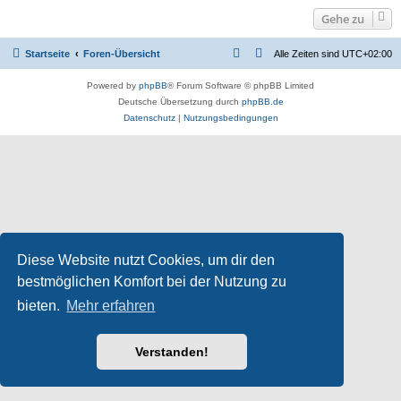
Gehe zu
Startseite
Foren-Übersicht
Alle Zeiten sind
UTC+02:00
Powered by
phpBB
® Forum Software © phpBB Limited
Deutsche Übersetzung durch
phpBB.de
Datenschutz
|
Nutzungsbedingungen
Diese Website nutzt Cookies, um dir den
bestmöglichen Komfort bei der Nutzung zu
bieten.
Mehr erfahren
Verstanden!