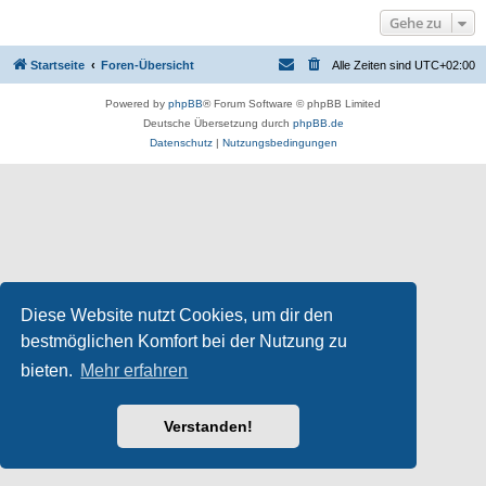
Gehe zu
Startseite
Foren-Übersicht
Alle Zeiten sind
UTC+02:00
Powered by
phpBB
® Forum Software © phpBB Limited
Deutsche Übersetzung durch
phpBB.de
Datenschutz
|
Nutzungsbedingungen
Diese Website nutzt Cookies, um dir den
bestmöglichen Komfort bei der Nutzung zu
bieten.
Mehr erfahren
Verstanden!