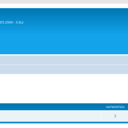
3 (2500 - 3.3Li)
ANTWORTEN
2