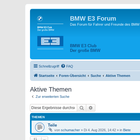
BMW E3 Forum
Das Forum für Fahrer und Freunde des BMW E
BMW E3 Club
Der große BMW
Schnellzugriff
FAQ
Startseite
Foren-Übersicht
Suche
Aktive Themen
Aktive Themen
Zur erweiterten Suche
Suche
Erweiterte Suche
THEMEN
Teile
von
schumacher
»
Di 4. Aug 2026, 14:42
» in
Biete