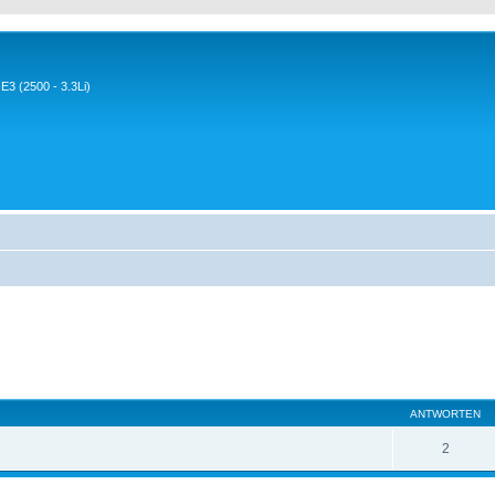
3 (2500 - 3.3Li)
ANTWORTEN
2