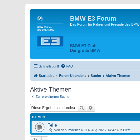
BMW E3 Forum
Das Forum für Fahrer und Freunde des BMW E
BMW E3 Club
Der große BMW
Schnellzugriff
FAQ
Startseite
Foren-Übersicht
Suche
Aktive Themen
Aktive Themen
Zur erweiterten Suche
Suche
Erweiterte Suche
THEMEN
Teile
von
schumacher
»
Di 4. Aug 2026, 14:42
» in
Biete