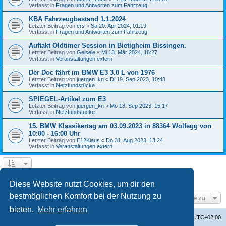
Verfasst in
Fragen und Antworten zum Fahrzeug
KBA Fahrzeugbestand 1.1.2024
Letzter Beitrag von
crs
«
Sa 20. Apr 2024, 01:19
Verfasst in
Fragen und Antworten zum Fahrzeug
Auftakt Oldtimer Session in Bietigheim Bissingen.
Letzter Beitrag von
Geisele
«
Mi 13. Mär 2024, 18:27
Verfasst in
Veranstaltungen extern
Der Doc fährt im BMW E3 3.0 L von 1976
Letzter Beitrag von
juergen_kn
«
Di 19. Sep 2023, 10:43
Verfasst in
Netzfundstücke
SPIEGEL-Artikel zum E3
Letzter Beitrag von
juergen_kn
«
Mo 18. Sep 2023, 15:17
Verfasst in
Netzfundstücke
15. BMW Klassikertag am 03.09.2023 in 88364 Wolfegg von
10:00 - 16:00 Uhr
Letzter Beitrag von
E12Klaus
«
Do 31. Aug 2023, 13:24
Verfasst in
Veranstaltungen extern
1
2
3
4
Nächste
Die Suche ergab 87 Treffer
Diese Website nutzt Cookies, um dir den
bestmöglichen Komfort bei der Nutzung zu
Gehe zu
bieten.
Mehr erfahren
Startseite
Foren-Übersicht
Alle Zeiten sind
UTC+02:00