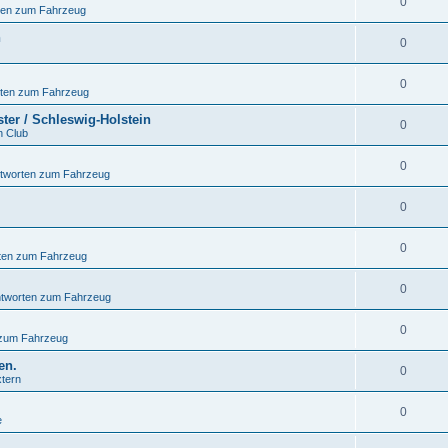
0
ten zum Fahrzeug
n
0
0
rten zum Fahrzeug
ter / Schleswig-Holstein
0
n Club
0
ntworten zum Fahrzeug
0
0
ten zum Fahrzeug
0
ntworten zum Fahrzeug
0
 zum Fahrzeug
en.
0
xtern
0
e