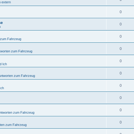
n extern
0
se
0
n
0
 zum Fahrzeug
0
tworten zum Fahrzeug
0
d Ich
0
Antworten zum Fahrzeug
0
Ich
0
0
ntworten zum Fahrzeug
0
rten zum Fahrzeug