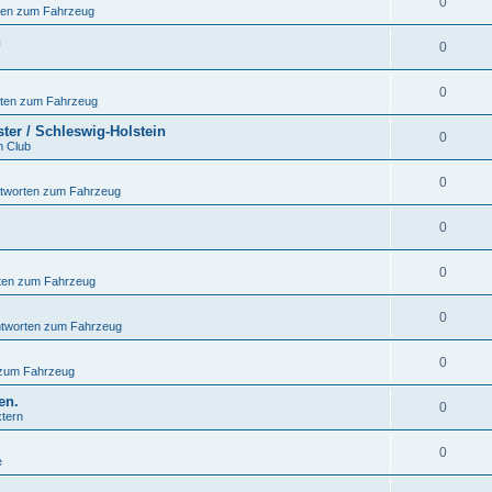
0
ten zum Fahrzeug
n
0
0
rten zum Fahrzeug
ter / Schleswig-Holstein
0
n Club
0
ntworten zum Fahrzeug
0
0
ten zum Fahrzeug
0
ntworten zum Fahrzeug
0
 zum Fahrzeug
en.
0
xtern
0
e