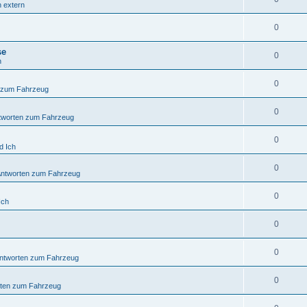
n extern
0
se
0
n
0
 zum Fahrzeug
0
tworten zum Fahrzeug
0
d Ich
0
Antworten zum Fahrzeug
0
Ich
0
0
ntworten zum Fahrzeug
0
rten zum Fahrzeug