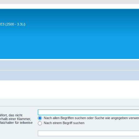
3 (2500 - 3.3Li)
Wort, das nicht
Nach allen Begriffen suchen oder Suche wie angegeben verwe
rhalb einer Klammer,
tzhalter für teilweise
Nach einem Begriff suchen