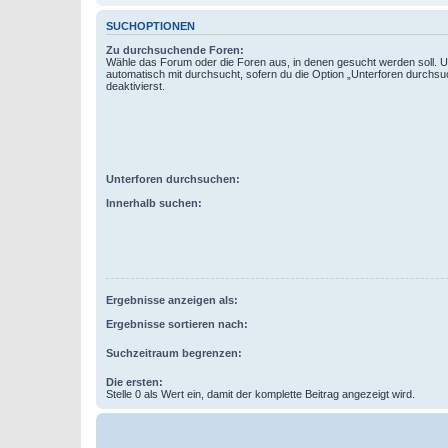
SUCHOPTIONEN
Zu durchsuchende Foren:
Wähle das Forum oder die Foren aus, in denen gesucht werden soll. 
automatisch mit durchsucht, sofern du die Option „Unterforen durchsu
deaktivierst.
Unterforen durchsuchen:
Innerhalb suchen:
Ergebnisse anzeigen als:
Ergebnisse sortieren nach:
Suchzeitraum begrenzen:
Die ersten:
Stelle 0 als Wert ein, damit der komplette Beitrag angezeigt wird.