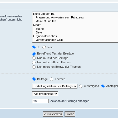
Unterforen werden
chen“ unten nicht
Ja
Nein
Betreff und Text der Beiträge
Nur im Text der Beiträge
Nur im Betreff der Themen
Nur im ersten Beitrag der Themen
Beiträge
Themen
Aufsteigend
Absteige
Zeichen der Beiträge anzeigen