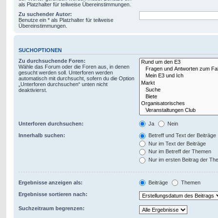
als Platzhalter für teilweise Übereinstimmungen.
Zu suchender Autor:
Benutze ein * als Platzhalter für teilweise
Übereinstimmungen.
SUCHOPTIONEN
Zu durchsuchende Foren:
Wähle das Forum oder die Foren aus, in denen
gesucht werden soll. Unterforen werden
automatisch mit durchsucht, sofern du die Option
„Unterforen durchsuchen“ unten nicht
deaktivierst.
Unterforen durchsuchen:
Ja
Nein
Innerhalb suchen:
Betreff und Text der Beiträge
Nur im Text der Beiträge
Nur im Betreff der Themen
Nur im ersten Beitrag der T
Ergebnisse anzeigen als:
Beiträge
Themen
Ergebnisse sortieren nach:
Suchzeitraum begrenzen: