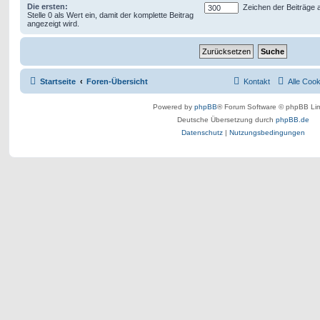
Die ersten:
Zeichen der Beiträge 
Stelle 0 als Wert ein, damit der komplette Beitrag
angezeigt wird.
Startseite
Foren-Übersicht
Kontakt
Alle Coo
Powered by
phpBB
® Forum Software © phpBB Lim
Deutsche Übersetzung durch
phpBB.de
Datenschutz
|
Nutzungsbedingungen