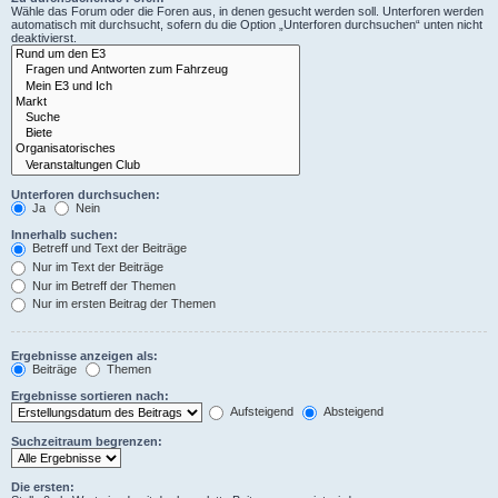
Wähle das Forum oder die Foren aus, in denen gesucht werden soll. Unterforen werden
automatisch mit durchsucht, sofern du die Option „Unterforen durchsuchen“ unten nicht
deaktivierst.
Unterforen durchsuchen:
Ja
Nein
Innerhalb suchen:
Betreff und Text der Beiträge
Nur im Text der Beiträge
Nur im Betreff der Themen
Nur im ersten Beitrag der Themen
Ergebnisse anzeigen als:
Beiträge
Themen
Ergebnisse sortieren nach:
Aufsteigend
Absteigend
Suchzeitraum begrenzen:
Die ersten: