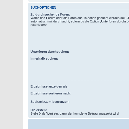
SUCHOPTIONEN
Zu durchsuchende Foren:
Wähle das Forum oder die Foren aus, in denen gesucht werden soll. 
automatisch mit durchsucht, sofern du die Option „Unterforen durchsu
deaktivierst.
Unterforen durchsuchen:
Innerhalb suchen:
Ergebnisse anzeigen als:
Ergebnisse sortieren nach:
Suchzeitraum begrenzen:
Die ersten:
Stelle 0 als Wert ein, damit der komplette Beitrag angezeigt wird.