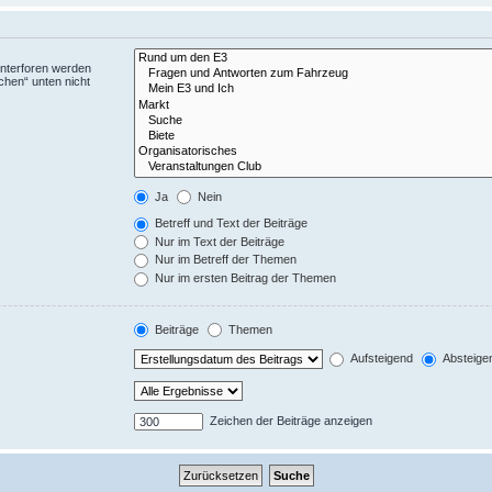
Unterforen werden
chen“ unten nicht
Ja
Nein
Betreff und Text der Beiträge
Nur im Text der Beiträge
Nur im Betreff der Themen
Nur im ersten Beitrag der Themen
Beiträge
Themen
Aufsteigend
Absteige
Zeichen der Beiträge anzeigen