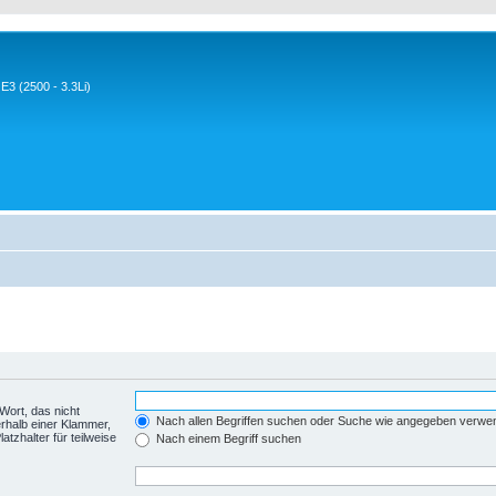
3 (2500 - 3.3Li)
Wort, das nicht
Nach allen Begriffen suchen oder Suche wie angegeben verwe
rhalb einer Klammer,
tzhalter für teilweise
Nach einem Begriff suchen