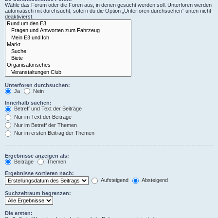
Wähle das Forum oder die Foren aus, in denen gesucht werden soll. Unterforen werden
automatisch mit durchsucht, sofern du die Option „Unterforen durchsuchen“ unten nicht
deaktivierst.
Unterforen durchsuchen:
Ja
Nein
Innerhalb suchen:
Betreff und Text der Beiträge
Nur im Text der Beiträge
Nur im Betreff der Themen
Nur im ersten Beitrag der Themen
Ergebnisse anzeigen als:
Beiträge
Themen
Ergebnisse sortieren nach:
Aufsteigend
Absteigend
Suchzeitraum begrenzen:
Die ersten: