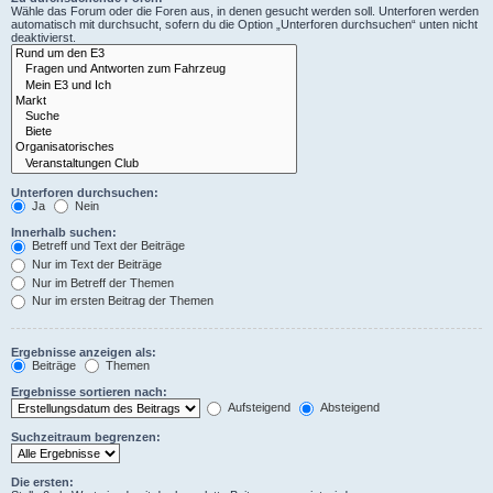
Wähle das Forum oder die Foren aus, in denen gesucht werden soll. Unterforen werden
automatisch mit durchsucht, sofern du die Option „Unterforen durchsuchen“ unten nicht
deaktivierst.
Unterforen durchsuchen:
Ja
Nein
Innerhalb suchen:
Betreff und Text der Beiträge
Nur im Text der Beiträge
Nur im Betreff der Themen
Nur im ersten Beitrag der Themen
Ergebnisse anzeigen als:
Beiträge
Themen
Ergebnisse sortieren nach:
Aufsteigend
Absteigend
Suchzeitraum begrenzen:
Die ersten: