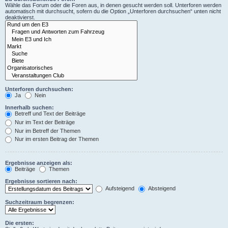
Wähle das Forum oder die Foren aus, in denen gesucht werden soll. Unterforen werden
automatisch mit durchsucht, sofern du die Option „Unterforen durchsuchen“ unten nicht
deaktivierst.
Unterforen durchsuchen:
Ja
Nein
Innerhalb suchen:
Betreff und Text der Beiträge
Nur im Text der Beiträge
Nur im Betreff der Themen
Nur im ersten Beitrag der Themen
Ergebnisse anzeigen als:
Beiträge
Themen
Ergebnisse sortieren nach:
Aufsteigend
Absteigend
Suchzeitraum begrenzen:
Die ersten: