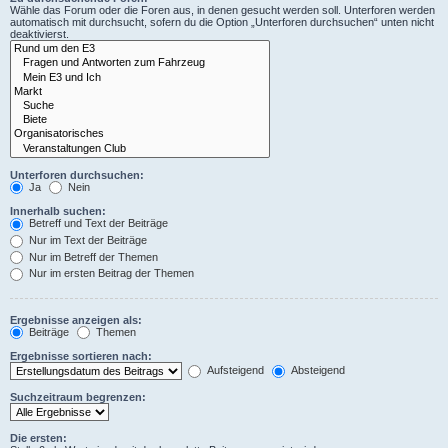
Wähle das Forum oder die Foren aus, in denen gesucht werden soll. Unterforen werden
automatisch mit durchsucht, sofern du die Option „Unterforen durchsuchen“ unten nicht
deaktivierst.
Unterforen durchsuchen:
Ja
Nein
Innerhalb suchen:
Betreff und Text der Beiträge
Nur im Text der Beiträge
Nur im Betreff der Themen
Nur im ersten Beitrag der Themen
Ergebnisse anzeigen als:
Beiträge
Themen
Ergebnisse sortieren nach:
Aufsteigend
Absteigend
Suchzeitraum begrenzen:
Die ersten: