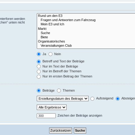
Unterforen werden
chen“ unten nicht
Ja
Nein
Betreff und Text der Beiträge
Nur im Text der Beiträge
Nur im Betreff der Themen
Nur im ersten Beitrag der Themen
Beiträge
Themen
Aufsteigend
Absteige
Zeichen der Beiträge anzeigen