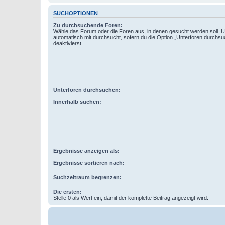
SUCHOPTIONEN
Zu durchsuchende Foren:
Wähle das Forum oder die Foren aus, in denen gesucht werden soll. 
automatisch mit durchsucht, sofern du die Option „Unterforen durchsu
deaktivierst.
Unterforen durchsuchen:
Innerhalb suchen:
Ergebnisse anzeigen als:
Ergebnisse sortieren nach:
Suchzeitraum begrenzen:
Die ersten:
Stelle 0 als Wert ein, damit der komplette Beitrag angezeigt wird.