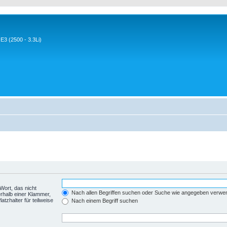
3 (2500 - 3.3Li)
Wort, das nicht
Nach allen Begriffen suchen oder Suche wie angegeben verwe
rhalb einer Klammer,
tzhalter für teilweise
Nach einem Begriff suchen