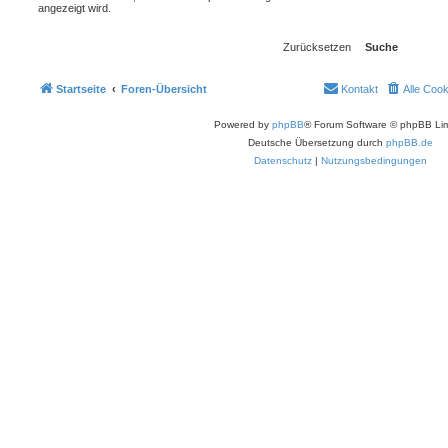
angezeigt wird.
Startseite
Foren-Übersicht
Kontakt
Alle Coo
Powered by
phpBB
® Forum Software © phpBB Lim
Deutsche Übersetzung durch
phpBB.de
Datenschutz
|
Nutzungsbedingungen