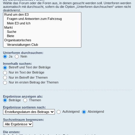
Wähle das Forum oder die Foren aus, in denen gesucht werden soll. Unterforen werden
automatisch mit durchsucht, sofern du die Option „Unterforen durchsuchen“ unten nicht
deaktivierst.
Unterforen durchsuchen:
Ja
Nein
Innerhalb suchen:
Betreff und Text der Beiträge
Nur im Text der Beiträge
Nur im Betreff der Themen
Nur im ersten Beitrag der Themen
Ergebnisse anzeigen als:
Beiträge
Themen
Ergebnisse sortieren nach:
Aufsteigend
Absteigend
Suchzeitraum begrenzen:
Die ersten: