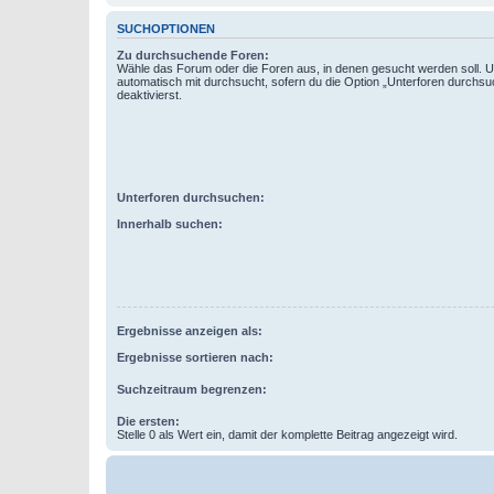
SUCHOPTIONEN
Zu durchsuchende Foren:
Wähle das Forum oder die Foren aus, in denen gesucht werden soll. 
automatisch mit durchsucht, sofern du die Option „Unterforen durchsu
deaktivierst.
Unterforen durchsuchen:
Innerhalb suchen:
Ergebnisse anzeigen als:
Ergebnisse sortieren nach:
Suchzeitraum begrenzen:
Die ersten:
Stelle 0 als Wert ein, damit der komplette Beitrag angezeigt wird.