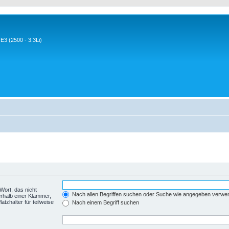
3 (2500 - 3.3Li)
Wort, das nicht
Nach allen Begriffen suchen oder Suche wie angegeben verwe
rhalb einer Klammer,
tzhalter für teilweise
Nach einem Begriff suchen