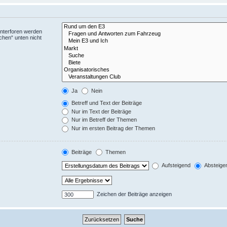
Unterforen werden
chen“ unten nicht
Ja
Nein
Betreff und Text der Beiträge
Nur im Text der Beiträge
Nur im Betreff der Themen
Nur im ersten Beitrag der Themen
Beiträge
Themen
Aufsteigend
Absteige
Zeichen der Beiträge anzeigen