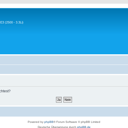
3 (2500 - 3.3Li)
chtest?
Powered by
phpBB
® Forum Software © phpBB Limited
Deutsche Übersetzung durch
phpBB.de