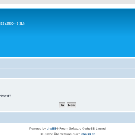
3 (2500 - 3.3Li)
chtest?
Powered by
phpBB
® Forum Software © phpBB Limited
Deutsche Übersetzung durch
phpBB.de