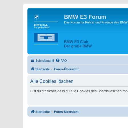
BMW E3 Forum
Das Forum für Fahrer und Freunde des BMW E
BMW E3 Club
Der große BMW
Schnellzugriff
FAQ
Startseite
Foren-Übersicht
Alle Cookies löschen
Bist du dir sicher, dass du alle Cookies des Boards löschen mö
Startseite
Foren-Übersicht