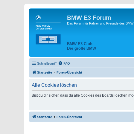
BMW E3 Forum
Das Forum für Fahrer und Freunde des BMW E
BMW E3 Club
Der große BMW
Schnellzugriff
FAQ
Startseite
Foren-Übersicht
Alle Cookies löschen
Bist du dir sicher, dass du alle Cookies des Boards löschen mö
Startseite
Foren-Übersicht