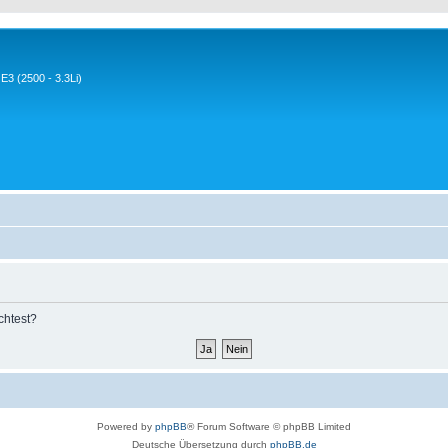
3 (2500 - 3.3Li)
chtest?
Powered by
phpBB
® Forum Software © phpBB Limited
Deutsche Übersetzung durch
phpBB.de