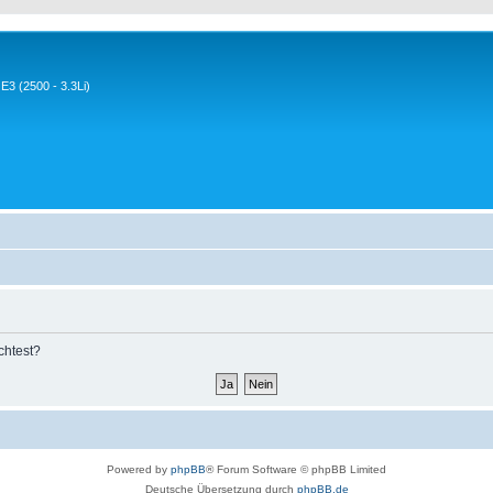
3 (2500 - 3.3Li)
chtest?
Powered by
phpBB
® Forum Software © phpBB Limited
Deutsche Übersetzung durch
phpBB.de