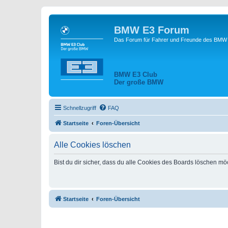
BMW E3 Forum
Das Forum für Fahrer und Freunde des BMW E
BMW E3 Club
Der große BMW
Schnellzugriff
FAQ
Startseite
Foren-Übersicht
Alle Cookies löschen
Bist du dir sicher, dass du alle Cookies des Boards löschen mö
Startseite
Foren-Übersicht