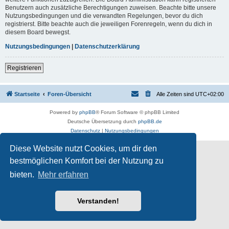
Benutzern auch zusätzliche Berechtigungen zuweisen. Beachte bitte unsere
Nutzungsbedingungen und die verwandten Regelungen, bevor du dich
registrierst. Bitte beachte auch die jeweiligen Forenregeln, wenn du dich in
diesem Board bewegst.
Nutzungsbedingungen
|
Datenschutzerklärung
Registrieren
Startseite
Foren-Übersicht
Alle Zeiten sind
UTC+02:00
Powered by
phpBB
® Forum Software © phpBB Limited
Deutsche Übersetzung durch
phpBB.de
Datenschutz
|
Nutzungsbedingungen
Diese Website nutzt Cookies, um dir den
bestmöglichen Komfort bei der Nutzung zu
bieten.
Mehr erfahren
Verstanden!