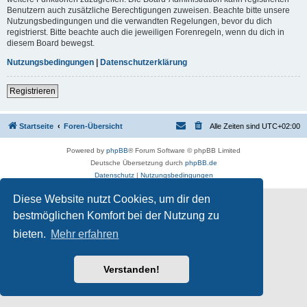
Benutzern auch zusätzliche Berechtigungen zuweisen. Beachte bitte unsere
Nutzungsbedingungen und die verwandten Regelungen, bevor du dich
registrierst. Bitte beachte auch die jeweiligen Forenregeln, wenn du dich in
diesem Board bewegst.
Nutzungsbedingungen
|
Datenschutzerklärung
Registrieren
Startseite
Foren-Übersicht
Alle Zeiten sind
UTC+02:00
Powered by
phpBB
® Forum Software © phpBB Limited
Deutsche Übersetzung durch
phpBB.de
Datenschutz
|
Nutzungsbedingungen
Diese Website nutzt Cookies, um dir den
bestmöglichen Komfort bei der Nutzung zu
bieten.
Mehr erfahren
Verstanden!