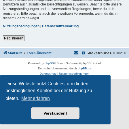
Benutzern auch zusätzliche Berechtigungen zuweisen. Beachte bitte unsere
Nutzungsbedingungen und die verwandten Regelungen, bevor du dich
registrierst. Bitte beachte auch die jeweiligen Forenregeln, wenn du dich in
diesem Board bewegst.
Nutzungsbedingungen
|
Datenschutzerklärung
Registrieren
Startseite
Foren-Übersicht
Alle Zeiten sind
UTC+02:00
Powered by
phpBB
® Forum Software © phpBB Limited
Deutsche Übersetzung durch
phpBB.de
Datenschutz
|
Nutzungsbedingungen
Diese Website nutzt Cookies, um dir den
bestmöglichen Komfort bei der Nutzung zu
bieten.
Mehr erfahren
Verstanden!