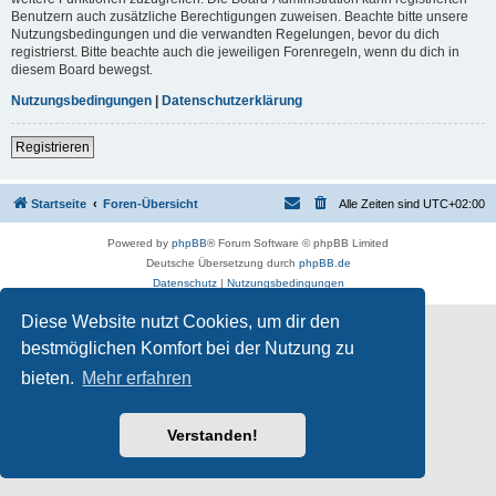
Benutzern auch zusätzliche Berechtigungen zuweisen. Beachte bitte unsere
Nutzungsbedingungen und die verwandten Regelungen, bevor du dich
registrierst. Bitte beachte auch die jeweiligen Forenregeln, wenn du dich in
diesem Board bewegst.
Nutzungsbedingungen
|
Datenschutzerklärung
Registrieren
Startseite
Foren-Übersicht
Alle Zeiten sind
UTC+02:00
Powered by
phpBB
® Forum Software © phpBB Limited
Deutsche Übersetzung durch
phpBB.de
Datenschutz
|
Nutzungsbedingungen
Diese Website nutzt Cookies, um dir den
bestmöglichen Komfort bei der Nutzung zu
bieten.
Mehr erfahren
Verstanden!